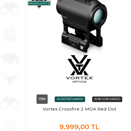
YENİ
Vortex Crossfire 2 MOA Red Dot
9.999,00
TL