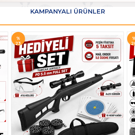
KAMPANYALI ÜRÜNLER
%
23
2