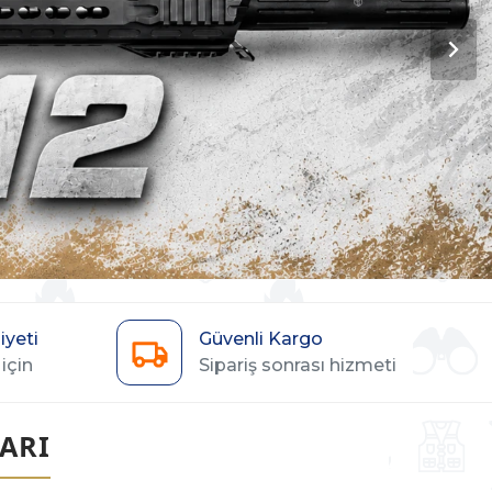
yeti
Güvenli Kargo
için
Sipariş sonrası hizmeti
ARI