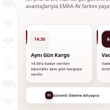
avantajlarıyla EMKA AV farkını yaşa
14:30
6
Aynı Gün Kargo
Vad
14:30'a kadar verilen
Vade
siparişler aynı gün kargoya
ürün
verilir.
Güvenli Ödeme Altyapısı
01