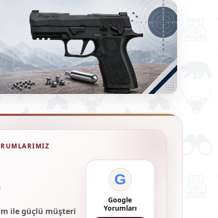
ORUMLARIMIZ
9
G
Google
Yorumları
m ile güçlü müşteri