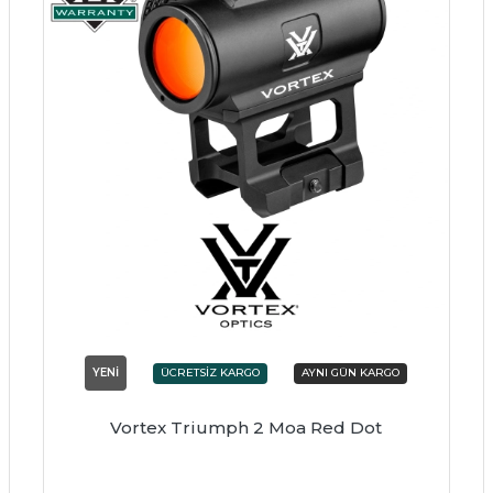
YENİ
Vortex Triumph 2 Moa Red Dot