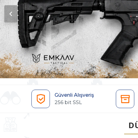
Güvenli Alışveriş
256 bit SSL
D