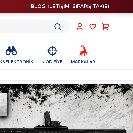
BLOG
İLETİŞİM
SİPARİŞ TAKİBİ
0
İK&ELEKTRONİK
MODİFİYE
MARKALAR