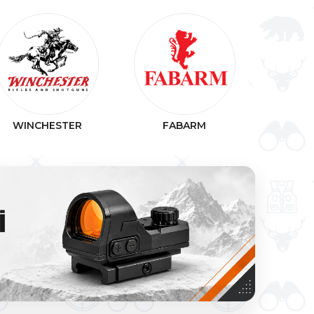
DERYA
WINCHESTER
FABARM