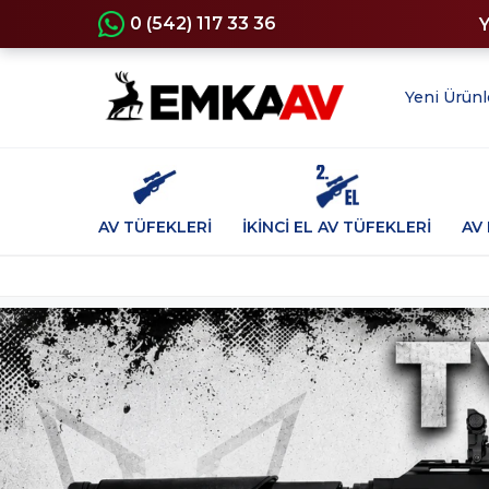
0 (542) 117 33 36
Yeni Ürünl
AV TÜFEKLERİ
İKİNCİ EL AV TÜFEKLERİ
AV 