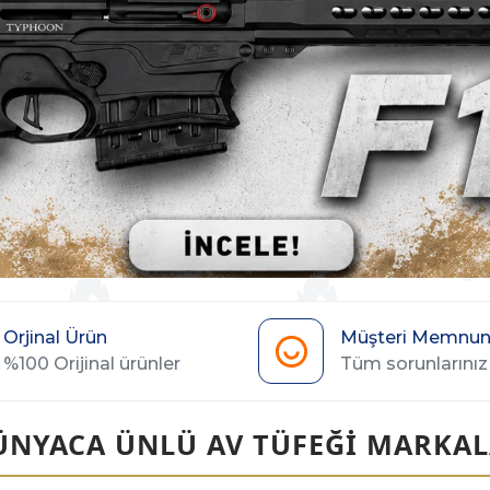
Orjinal Ürün
Müşteri Memnuni
%100 Orijinal ürünler
Tüm sorunlarınız 
ÜNYACA ÜNLÜ AV TÜFEĞİ MARKAL