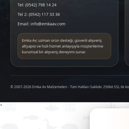
Tel: (0542) 798 14 24
Tel 2: (0542) 117 33 36
Email: info@emkaav.com
Emka Av; uzman ürün desteği, güvenli alışveriş
altyapısı ve hızlı hizmet anlayışıyla müşterilerine
kurumsal bir alışveriş deneyimi sunar.
© 2007-2026 Emka Av Malzemeleri - Tüm Hakları Saklıdır. 256bit SSL ile k
×