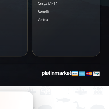
Derya MK12
Benelli
Vortex