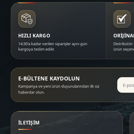
HIZLI KARGO
ORİJİN
14:30'a kadar verilen siparişler aynı gün
Distribütör 
kargoya teslim edilir.
ürün seçene
E-BÜLTENE KAYDOLUN
Kampanya ve yeni ürün duyurularından ilk siz
haberdar olun.
İLETİŞİM