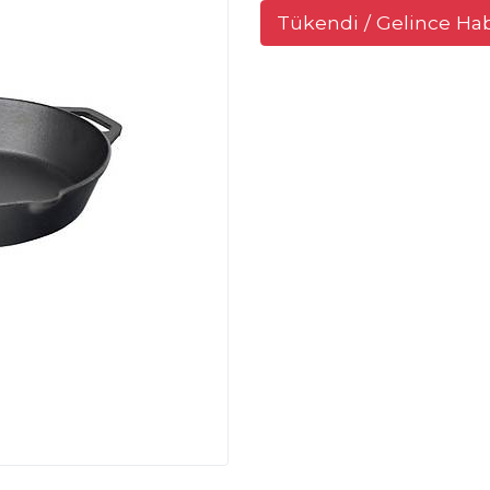
Tükendi / Gelince Ha