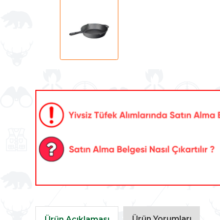
Ürün Yorumları
Ürün Açıklaması