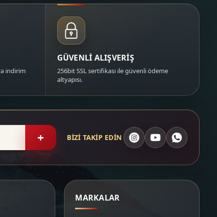
GÜVENLİ ALIŞVERİŞ
a indirim
256bit SSL sertifikası ile güvenli ödeme
altyapısı.
+
BİZİ TAKİP EDİN
MARKALAR