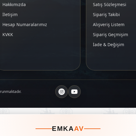
Hakkımızda
Satış Sözleşmesi
İletişim
Sipariş Takibi
Hesap Numaralarımız
Alışveriş Listem
KVKK
Sipariş Geçmişim
İade & Değişim
orunmaktadır.
EMKA
AV