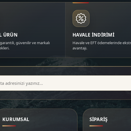
AL ÜRÜN
HAVALE İNDİRİMİ
garantili, güvenilir ve markalı
Havale ve EFT ödemelerinde ekstr
kleri.
avantajı.
KURUMSAL
SİPARİŞ