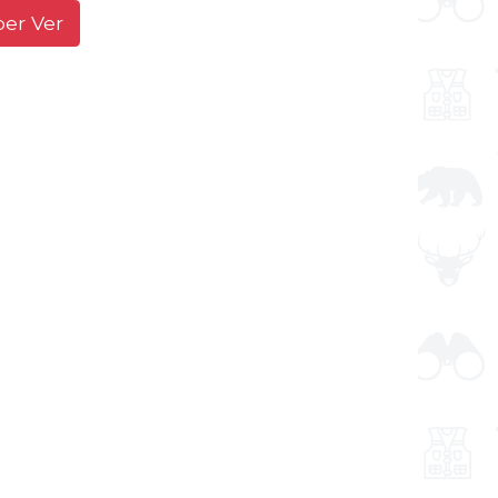
ber Ver