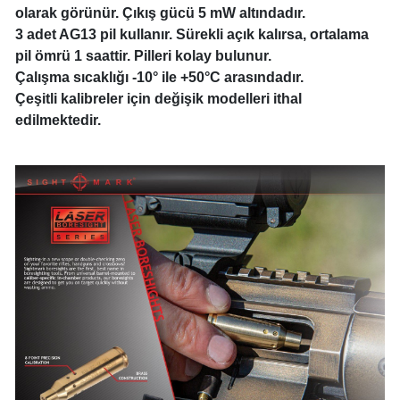
olarak görünür. Çıkış gücü 5 mW altındadır.
3 adet AG13 pil kullanır. Sürekli açık kalırsa, ortalama
pil ömrü 1 saattir. Pilleri kolay bulunur.
Çalışma sıcaklığı -10° ile +50°C arasındadır.
Çeşitli kalibreler için değişik modelleri ithal
edilmektedir.