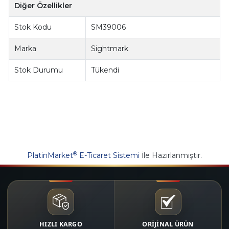
Diğer Özellikler
Stok Kodu
SM39006
Marka
Sightmark
Stok Durumu
Tükendi
®
PlatinMarket
E-Ticaret Sistemi
İle Hazırlanmıştır.
HIZLI KARGO
ORİJİNAL ÜRÜN