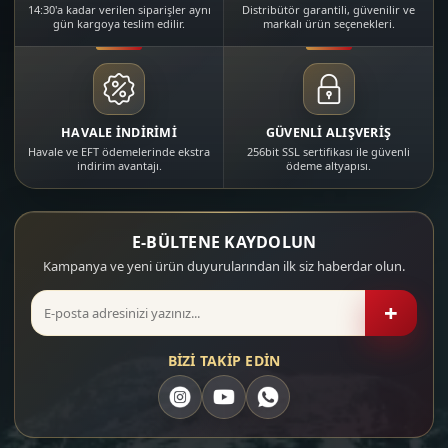
14:30'a kadar verilen siparişler aynı
Distribütör garantili, güvenilir ve
gün kargoya teslim edilir.
markalı ürün seçenekleri.
HAVALE İNDİRİMİ
GÜVENLİ ALIŞVERİŞ
Havale ve EFT ödemelerinde ekstra
256bit SSL sertifikası ile güvenli
indirim avantajı.
ödeme altyapısı.
E-BÜLTENE KAYDOLUN
Kampanya ve yeni ürün duyurularından ilk siz haberdar olun.
+
BİZİ TAKİP EDİN