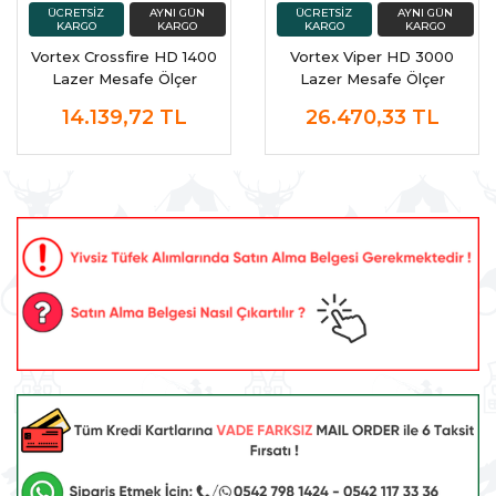
Vortex Crossfire HD 1400
Vortex Viper HD 3000
Lazer Mesafe Ölçer
Lazer Mesafe Ölçer
Rangefinder
Rangefinder
14.139,72
TL
26.470,33
TL