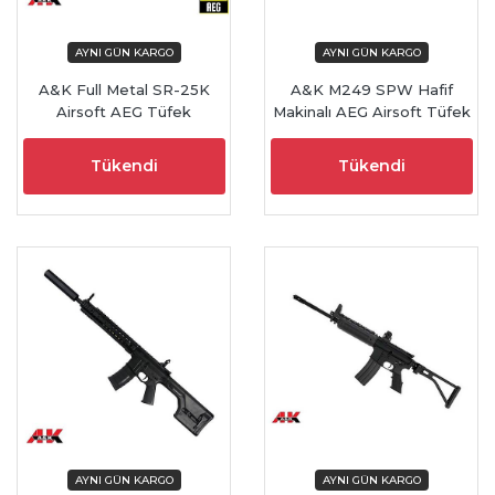
A&K Full Metal SR-25K
A&K M249 SPW Hafif
Airsoft AEG Tüfek
Makinalı AEG Airsoft Tüfek
Tükendi
Tükendi