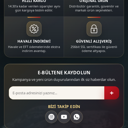
HIZLI KARGO
ORİJİNAL ÜRÜN
14:30'a kadar verilen siparişler aynı
Distribütör garantili, güvenilir ve
gün kargoya teslim edilir.
markalı ürün seçenekleri.
HAVALE İNDİRİMİ
GÜVENLİ ALIŞVERİŞ
Havale ve EFT ödemelerinde ekstra
256bit SSL sertifikası ile güvenli
indirim avantajı.
ödeme altyapısı.
E-BÜLTENE KAYDOLUN
Kampanya ve yeni ürün duyurularından ilk siz haberdar olun.
+
BİZİ TAKİP EDİN