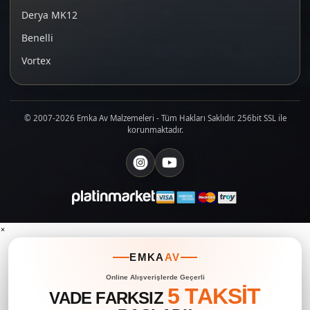
Derya MK12
Benelli
Vortex
© 2007-2026 Emka Av Malzemeleri - Tüm Hakları Saklıdır. 256bit SSL ile
korunmaktadır.
×
EMKA
AV
Online Alışverişlerde Geçerli
5 TAKSİT
VADE FARKSIZ