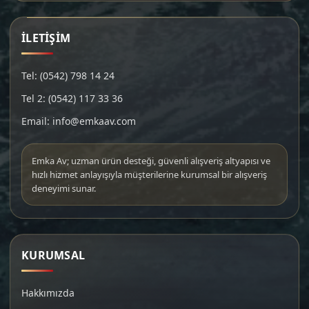
İLETİŞİM
Tel: (0542) 798 14 24
Tel 2: (0542) 117 33 36
Email: info@emkaav.com
Emka Av; uzman ürün desteği, güvenli alışveriş altyapısı ve
hızlı hizmet anlayışıyla müşterilerine kurumsal bir alışveriş
deneyimi sunar.
KURUMSAL
Hakkımızda