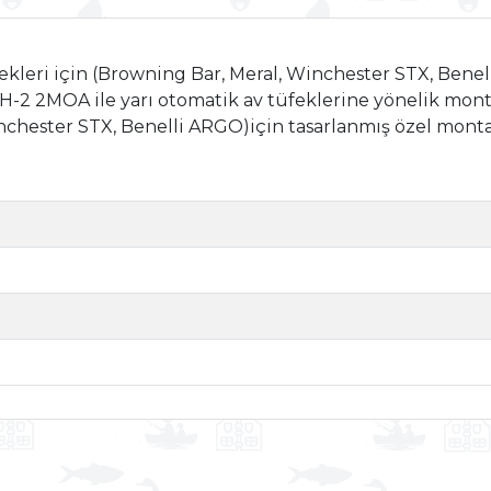
ekleri için (Browning Bar, Meral, Winchester STX, Benel
-2 2MOA ile yarı otomatik av tüfeklerine yönelik monte
hester STX, Benelli ARGO)için tasarlanmış özel montaj a