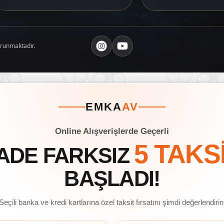
orunmaktadır.
EMKA
AV
Online Alışverişlerde Geçerli
5 TAKS
ADE FARKSIZ
BAŞLADI!
Seçili banka ve kredi kartlarına özel taksit fırsatını şimdi değerlendirin