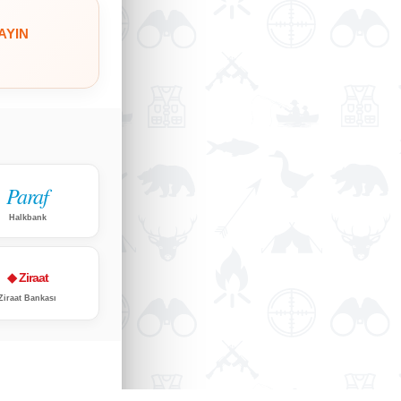
AYIN
Paraf
Halkbank
◆ Ziraat
Ziraat Bankası