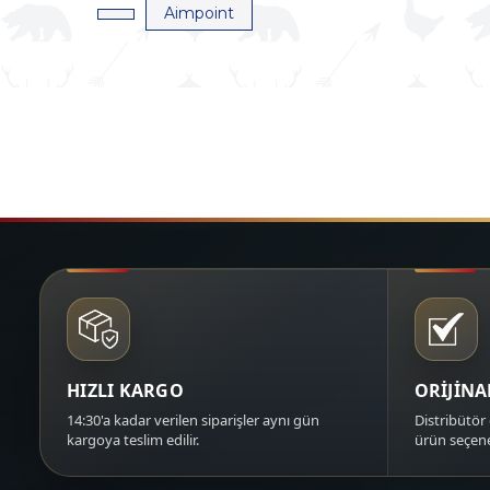
Aimpoint
HIZLI KARGO
ORİJİN
14:30'a kadar verilen siparişler aynı gün
Distribütör 
kargoya teslim edilir.
ürün seçene