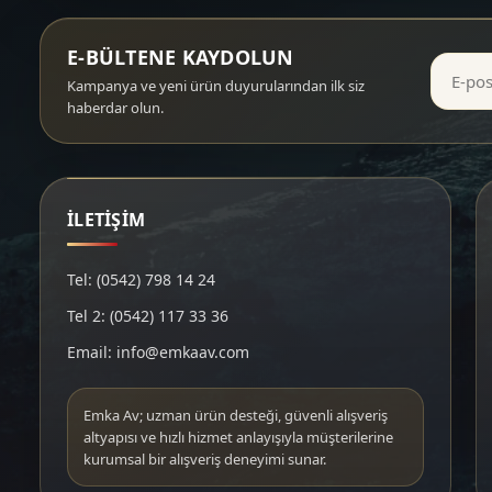
E-BÜLTENE KAYDOLUN
Kampanya ve yeni ürün duyurularından ilk siz
haberdar olun.
İLETİŞİM
Tel: (0542) 798 14 24
Tel 2: (0542) 117 33 36
Email: info@emkaav.com
Emka Av; uzman ürün desteği, güvenli alışveriş
altyapısı ve hızlı hizmet anlayışıyla müşterilerine
kurumsal bir alışveriş deneyimi sunar.