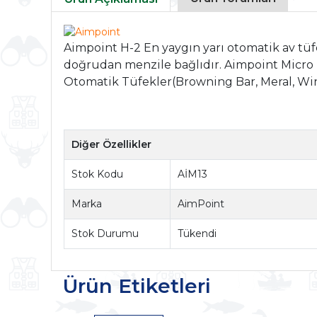
Aimpoint H-2 En yaygın yarı otomatik av tüf
doğrudan menzile bağlıdır. Aimpoint Micro H
Otomatik Tüfekler(Browning Bar, Meral, Winc
Diğer Özellikler
Stok Kodu
AİM13
Marka
AimPoint
Stok Durumu
Tükendi
Ürün Etiketleri