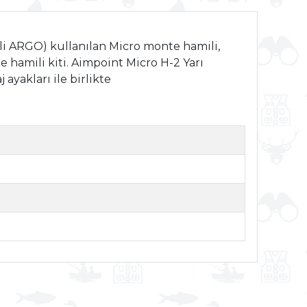
li ARGO) kullanılan Micro monte hamili,
 hamili kiti. Aimpoint Micro H-2 Yarı
yakları ile birlikte