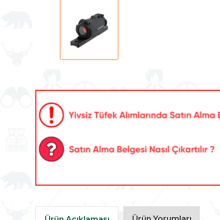
Ürün Yorumları
Ürün Açıklaması