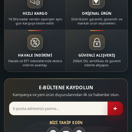
HIZLI KARGO
ORİJİNAL ÜRÜN
14:30'a kadar verilen siparişler aynı
Distribütör garantili, güvenilir ve
gün kargoya teslim edilir.
markalı ürün seçenekleri.
HAVALE İNDİRİMİ
GÜVENLİ ALIŞVERİŞ
Havale ve EFT ödemelerinde ekstra
256bit SSL sertifikası ile güvenli
indirim avantajı.
ödeme altyapısı.
E-BÜLTENE KAYDOLUN
Kampanya ve yeni ürün duyurularından ilk siz haberdar olun.
+
BİZİ TAKİP EDİN