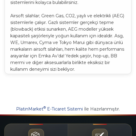
sistemlerini kolayca bulabilirsiniz.
Airsoft silahlar; Green Gas, CO2, yaylı ve elektrikli (AEG)
sistemlerle çalışır. Gazlı sistemler gerçekçi tepme
(blowback) etkisi sunarken, AEG modeller yüksek
kapasiteli şarjörleriyle yoğun kullanım için idealdir. Asg,
WE, Umarex, Cyma ve Tokyo Marui gibi dünyaca ünlü
markaların airsoft silahları, hem kalite hem performans
arayanlar için Emka Av’da! Yedek şarjör, hop-up, BB
mermi ve diğer aksesuarlarla birlikte eksiksiz bir
kullanım deneyimi sizi bekliyor.
®
PlatinMarket
E-Ticaret Sistemi
İle Hazırlanmıştır.