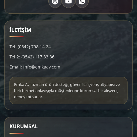
İLETİŞİM
Tel: (0542) 798 14 24
Tel 2: (0542) 117 33 36
Email: info@emkaav.com
Emka Av; uzman ürün desteği, güvenli alışveriş altyapısı ve
hızlı hizmet anlayışıyla müşterilerine kurumsal bir alışveriş
deneyimi sunar.
KURUMSAL