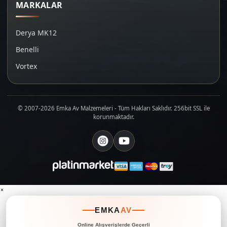
MARKALAR
Derya MK12
Benelli
Vortex
© 2007-2026 Emka Av Malzemeleri - Tüm Hakları Saklıdır. 256bit SSL ile
korunmaktadır.
×
EMKA
AV
Online Alışverişlerde Geçerli