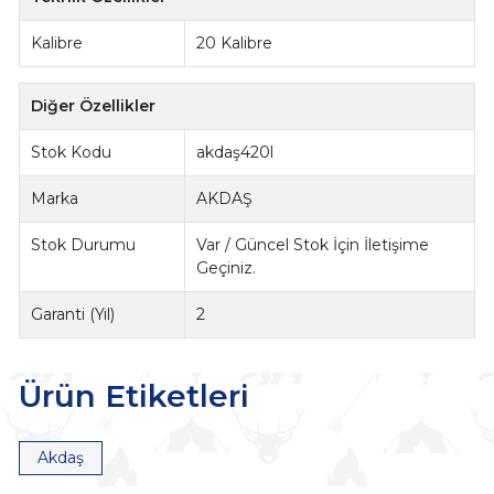
Kalibre
20 Kalibre
Diğer Özellikler
Stok Kodu
akdaş420l
Marka
AKDAŞ
Stok Durumu
Var / Güncel Stok İçin İletişime
Geçiniz.
Garanti (Yıl)
2
Ürün Etiketleri
Akdaş