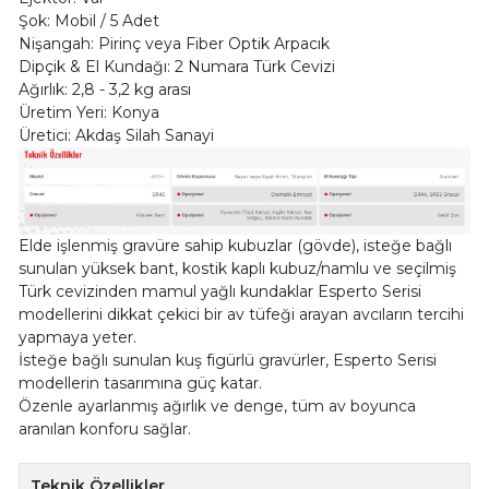
Şok: Mobil / 5 Adet
Nişangah: Pirinç veya Fiber Optik Arpacık
Dipçik & El Kundağı: 2 Numara Türk Cevizi
Ağırlık: 2,8 - 3,2 kg arası
Üretim Yeri: Konya
Üretici: Akdaş Silah Sanayi
Elde işlenmiş gravüre sahip kubuzlar (gövde), isteğe bağlı
sunulan yüksek bant, kostik kaplı kubuz/namlu ve seçilmiş
Türk cevizinden mamul yağlı kundaklar Esperto Serisi
modellerini dikkat çekici bir av tüfeği arayan avcıların tercihi
yapmaya yeter.
İsteğe bağlı sunulan kuş figürlü gravürler, Esperto Serisi
modellerin tasarımına güç katar.
Özenle ayarlanmış ağırlık ve denge, tüm av boyunca
aranılan konforu sağlar.
Teknik Özellikler