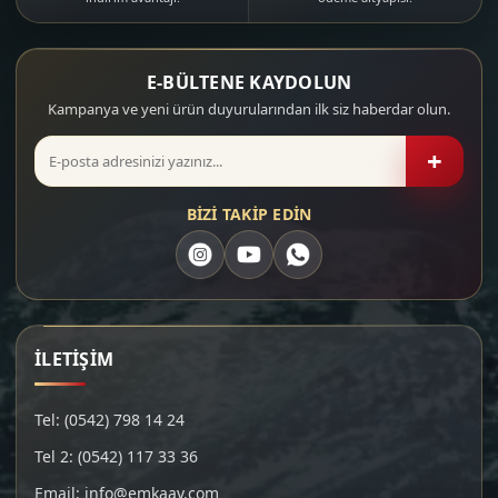
E-BÜLTENE KAYDOLUN
Kampanya ve yeni ürün duyurularından ilk siz haberdar olun.
+
BİZİ TAKİP EDİN
İLETİŞİM
Tel: (0542) 798 14 24
Tel 2: (0542) 117 33 36
Email: info@emkaav.com