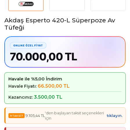
Akdaş Esperto 420-L Süperpoze Av
Tüfeği
70.000,00 TL
Havale ile %5,00 İndirim
66.500,00 TL
Havale Fiyatı:
3.500,00 TL
Kazancınız:
'den başlayan taksit seçenekleri
9.105,44 TL
tıklayın.
için