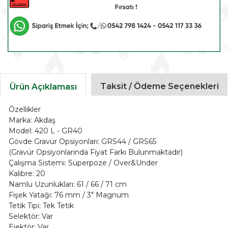
Taksit / Ödeme Seçenekleri
Ürün Açıklaması
Özellikler
Marka: Akdaş
Model: 420 L - GR40
Gövde Gravür Opsiyonları: GRS44 / GRS65
(Gravür Opsiyonlarında Fiyat Farkı Bulunmaktadır)
Çalışma Sistemi: Süperpoze / Over&Under
Kalibre: 20
Namlu Uzunlukları: 61 / 66 / 71 cm
Fişek Yatağı: 76 mm / 3" Magnum
Tetik Tipi: Tek Tetik
Selektör: Var
Ejektör: Var