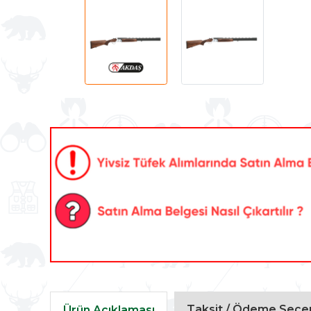
Taksit / Ödeme Seçen
Ürün Açıklaması