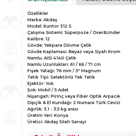
Özellikler
Marka: Akdaş
Model: Kuntor 312 S
Çalışma Sistemi: Süperpoze / Over&Under
Kalibre: 12
Gövde: Yekpare Dövme Çelik
Gövde Kaplaması: Beyaz veya Siyah Krom
Namlu: AISI 4140 Çelik
Namlu Uzunlukları: 61 / 66 / 71 cm
Fişek Yatağı: 76 mm / 3" Magnum
Tetik Tipi: Selektörlü Tek Tetik
Ejektör: Yok
Şok: Mobil / 5 Adet
Nişangah: Pirinç veya Fiber Optik Arpacık
Dipçik & El Kundağı: 2 Numara Türk Cevizi
Ağırlık: 3,1 - 3,5 kg arası
Üretim Yeri: Konya
Üretici: Akdaş Silah Sanayi