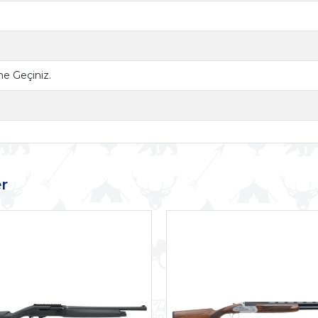
ime Geçiniz.
r