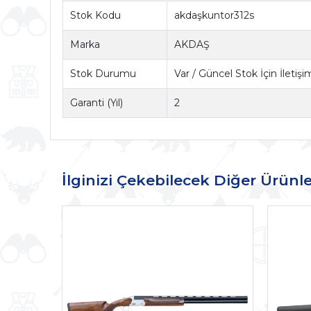
Stok Kodu
akdaşkuntor312s
Marka
AKDAŞ
Stok Durumu
Var / Güncel Stok İçin İletiş
Garanti (Yıl)
2
İlginizi Çekebilecek Diğer Ürünle