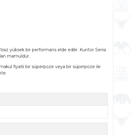
isiz yüksek bir performans elde edilir. Kuntor Serisi
mdan mamuldür.
 makul fiyatlı bir süperpoze veya bir süperpoze ile
kte.