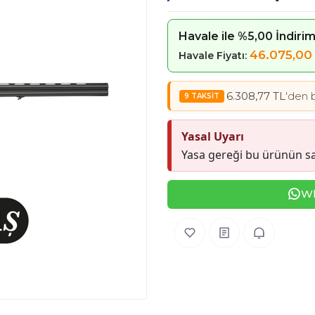
Havale ile %5,00 İndiri
46.075,00
Havale Fiyatı:
6.308,77 TL
'den b
Yasal Uyarı
Yasa gereği bu ürünün sa
Wh