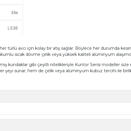
r türlü avcı için kolay bir atış sağlar. Böylece her durumda kesint
vakumlu sıcak dövme çelik veya yüksek kaliteli alüminyum alaşı
miş kundaklar gibi çeşitli nitelikleriyle Kuntor Serisi modeller size
her şeyi sunar; hem de çelik veya alüminyum kubuz tercihi ile birli