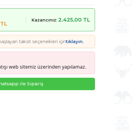
m
2.425,00 TL
Kazancınız:
 TL
aşlayan taksit seçenekleri için
tıklayın.
tışı web sitemiz üzerinden yapılamaz.
atsapp ile Sipariş