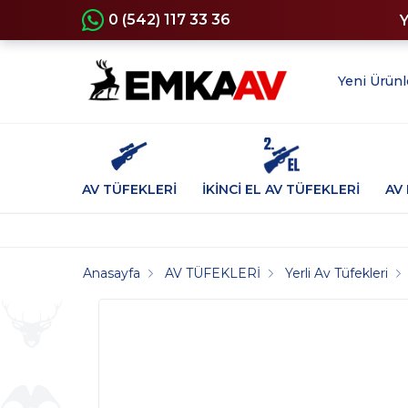
0 (542) 117 33 36
Yeni Ürünl
AV TÜFEKLERİ
İKİNCİ EL AV TÜFEKLERİ
AV 
Anasayfa
AV TÜFEKLERİ
Yerli Av Tüfekleri