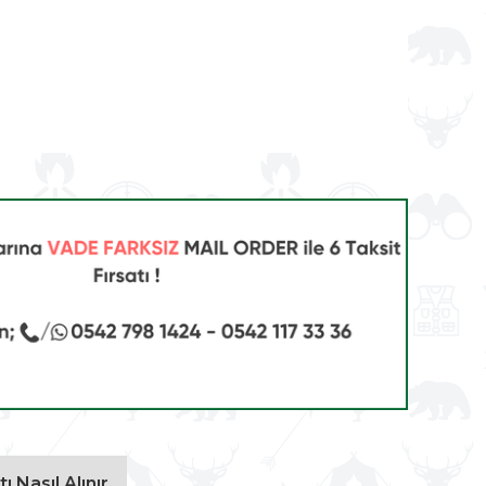
ı Nasıl Alınır