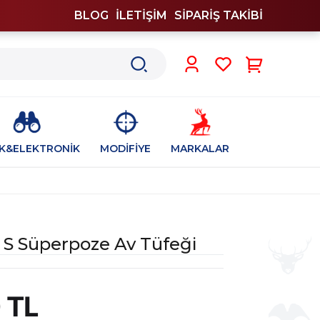
BLOG
İLETİŞİM
SİPARİŞ TAKİBİ
0
İK&ELEKTRONİK
MODİFİYE
MARKALAR
 S Süperpoze Av Tüfeği
 TL