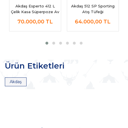
Akdaş Esperto 412 L
Akdaş 512 SP Sporting
Çelik Kasa Süperpoze Av
Atış Tüfeği
Tüfeği
70.000,00
TL
64.000,00
TL
Ürün Etiketleri
Akdaş