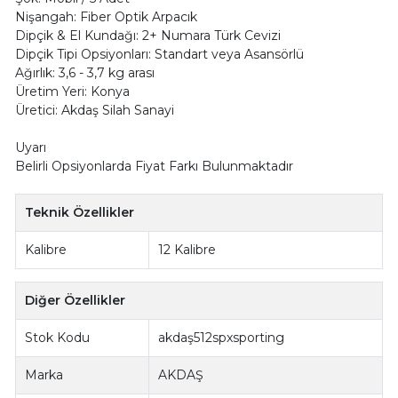
Nişangah: Fiber Optik Arpacık
Dipçik & El Kundağı: 2+ Numara Türk Cevizi
Dipçik Tipi Opsiyonları: Standart veya Asansörlü
Ağırlık: 3,6 - 3,7 kg arası
Üretim Yeri: Konya
Üretici: Akdaş Silah Sanayi
Uyarı
Belirli Opsiyonlarda Fiyat Farkı Bulunmaktadır
Teknik Özellikler
Kalibre
12 Kalibre
Diğer Özellikler
Stok Kodu
akdaş512spxsporting
Marka
AKDAŞ