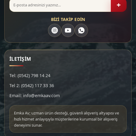
+
BİZİ TAKİP EDİN
İLETİŞİM
Tel: (0542) 798 14 24
Tel 2: (0542) 117 33 36
Email: info@emkaav.com
Emka Av; uzman ürün desteği, güvenli alışveriş altyapısı ve
hızlı hizmet anlayışıyla müşterilerine kurumsal bir alışveriş
deneyimi sunar.