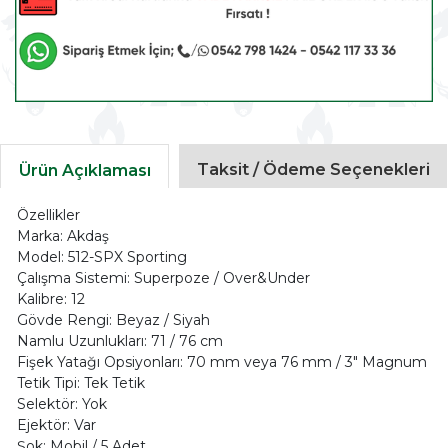
Taksit / Ödeme Seçenekleri
Ürün Açıklaması
Özellikler
Marka: Akdaş
Model: 512-SPX Sporting
Çalışma Sistemi: Superpoze / Over&Under
Kalibre: 12
Gövde Rengi: Beyaz / Siyah
Namlu Uzunlukları: 71 / 76 cm
Fişek Yatağı Opsiyonları: 70 mm veya 76 mm / 3" Magnum
Tetik Tipi: Tek Tetik
Selektör: Yok
Ejektör: Var
Şok: Mobil / 5 Adet