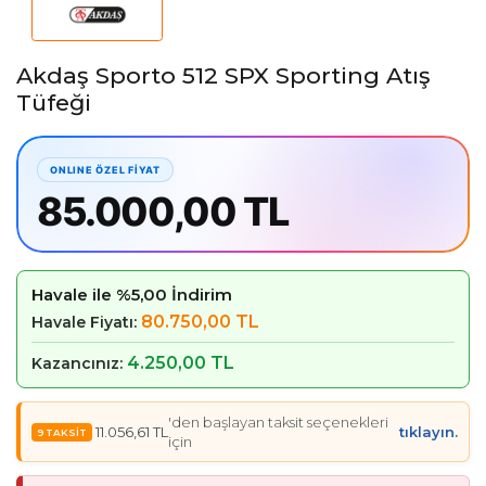
Akdaş Sporto 512 SPX Sporting Atış
Tüfeği
85.000,00 TL
Havale ile %5,00 İndirim
80.750,00 TL
Havale Fiyatı:
4.250,00 TL
Kazancınız:
'den başlayan taksit seçenekleri
11.056,61 TL
tıklayın.
için