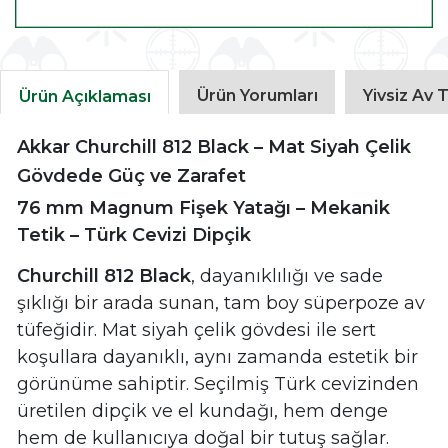
Ürün Yorumları
Yivsiz Av T
Ürün Açıklaması
Akkar Churchill 812 Black – Mat Siyah Çelik
Gövdede Güç ve Zarafet
76 mm Magnum Fişek Yatağı – Mekanik
Tetik – Türk Cevizi Dipçik
Churchill 812 Black
, dayanıklılığı ve sade
şıklığı bir arada sunan, tam boy süperpoze av
tüfeğidir. Mat siyah çelik gövdesi ile sert
koşullara dayanıklı, aynı zamanda estetik bir
görünüme sahiptir. Seçilmiş Türk cevizinden
üretilen dipçik ve el kundağı, hem denge
hem de kullanıcıya doğal bir tutuş sağlar.