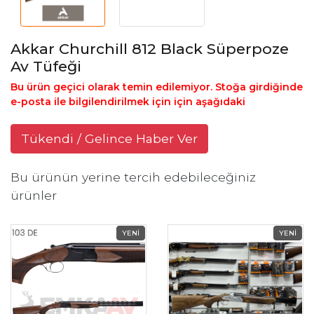
Akkar Churchill 812 Black Süperpoze
Av Tüfeği
Bu ürün geçici olarak temin edilemiyor. Stoğa girdiğinde
e-posta ile bilgilendirilmek için için aşağıdaki
Tükendi / Gelince Haber Ver
Bu ürünün yerine tercih edebileceğiniz
ürünler