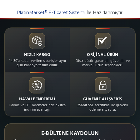
®
PlatinMarket
E-Ticaret Sistemi
İle Hazırlanmıştır.
HIZLI KARGO
ORİJİNAL ÜRÜN
14:30'a kadar verilen siparişler aynı
Distribütör garantili, güvenilir ve
gün kargoya teslim edilir.
markalı ürün seçenekleri.
HAVALE İNDİRİMİ
GÜVENLİ ALIŞVERİŞ
Havale ve EFT ödemelerinde ekstra
256bit SSL sertifikası ile güvenli
indirim avantajı.
ödeme altyapısı.
E-BÜLTENE KAYDOLUN