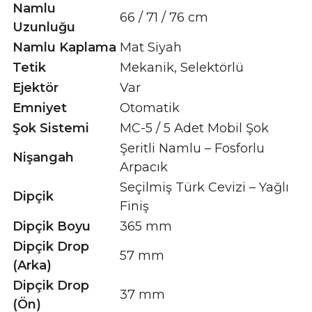
Namlu
66 / 71 / 76 cm
Uzunluğu
Namlu Kaplama
Mat Siyah
Tetik
Mekanik, Selektörlü
Ejektör
Var
Emniyet
Otomatik
Şok Sistemi
MC-5 / 5 Adet Mobil Şok
Şeritli Namlu – Fosforlu
Nişangah
Arpacık
Seçilmiş Türk Cevizi – Yağlı
Dipçik
Finiş
Dipçik Boyu
365 mm
Dipçik Drop
57 mm
(Arka)
Dipçik Drop
37 mm
(Ön)