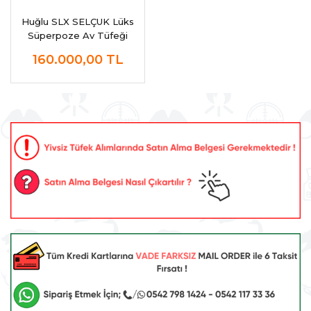
Huğlu SLX SELÇUK Lüks
Süperpoze Av Tüfeği
160.000,00
TL