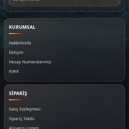
KURUMSAL
Hakkımızda
İletişim
Hesap Numaralarımız
KVKK
SİPARİŞ
Satış Sözleşmesi
Sipariş Takibi
Alışveriş Listem