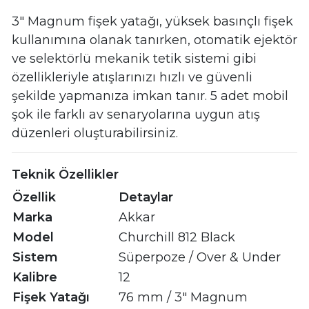
3" Magnum fişek yatağı, yüksek basınçlı fişek
kullanımına olanak tanırken, otomatik ejektör
ve selektörlü mekanik tetik sistemi gibi
özellikleriyle atışlarınızı hızlı ve güvenli
şekilde yapmanıza imkan tanır. 5 adet mobil
şok ile farklı av senaryolarına uygun atış
düzenleri oluşturabilirsiniz.
Teknik Özellikler
Özellik
Detaylar
Marka
Akkar
Model
Churchill 812 Black
Sistem
Süperpoze / Over & Under
Kalibre
12
Fişek Yatağı
76 mm / 3" Magnum