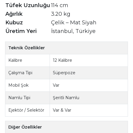
Tüfek Uzunluğu
114 cm
Ağırlık
3.20 kg
Kubuz
Çelik – Mat Siyah
Üretim Yeri
İstanbul, Türkiye
Teknik Özellikler
Kalibre
12 Kalibre
Çalışma Tipi
Süperpoze
Mobil Şok
Var
Namlu Tipi
Şeritli Namlu
Ejektör / Selektör
Var & Var
Diğer Özellikler