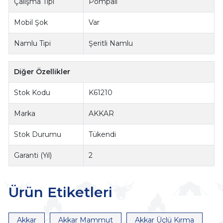
Çalışma Tipi
Pompalı
Mobil Şok
Var
Namlu Tipi
Şeritli Namlu
Diğer Özellikler
Stok Kodu
K61210
Marka
AKKAR
Stok Durumu
Tükendi
Garanti (Yıl)
2
Ürün Etiketleri
Akkar
Akkar Mammut
Akkar Üçlü Kırma