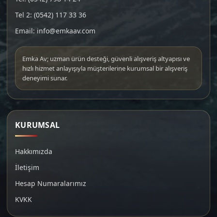
Tel 2: (0542) 117 33 36
Email: info@emkaav.com
Emka Av; uzman ürün desteği, güvenli alışveriş altyapısı ve
hızlı hizmet anlayışıyla müşterilerine kurumsal bir alışveriş
deneyimi sunar.
KURUMSAL
Hakkımızda
İletişim
Hesap Numaralarımız
KVKK