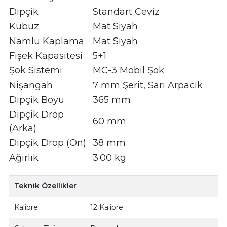
Dipçik
Standart Ceviz
Kubuz
Mat Siyah
Namlu Kaplama
Mat Siyah
Fişek Kapasitesi
5+1
Şok Sistemi
MC-3 Mobil Şok
Nişangah
7 mm Şerit, Sarı Arpacık
Dipçik Boyu
365 mm
Dipçik Drop
60 mm
(Arka)
Dipçik Drop (Ön)
38 mm
Ağırlık
3.00 kg
Teknik Özellikler
Kalibre
12 Kalibre