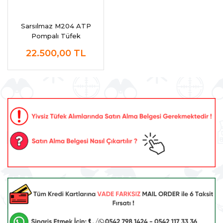
Sarsılmaz M204 ATP
Pompalı Tüfek
22.500,00
TL