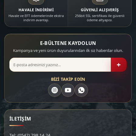
HAVALE İNDİRİMİ
GÜVENLİ ALIŞVERİŞ
Havale ve EFT ödemelerinde ekstra
256bit SSL sertifikası ile güvenli
indirim avantajı.
ödeme altyapısı.
E-BÜLTENE KAYDOLUN
Kampanya ve yeni ürün duyurularından ilk siz haberdar olun.
+
BİZİ TAKİP EDİN
İLETİŞİM
Tel: (0542) 798 14 24