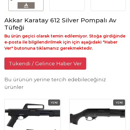
Akkar Karatay 612 Silver Pompalı Av
Tüfeği
Bu ürün geçici olarak temin edilemiyor. Stoğa girdiğinde
e-posta ile bilgilendirilmek için için aşağıdaki "Haber
Ver" butonuna tıklamanız gerekmektedir.
Tükendi / Gelince Haber Ver
Bu ürünün yerine tercih edebileceğiniz
ürünler