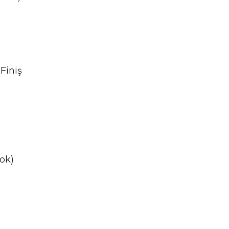
 Finiş
ok)