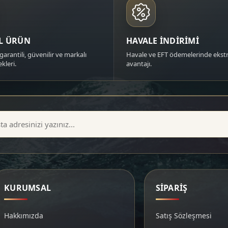
AL ÜRÜN
HAVALE İNDİRİMİ
garantili, güvenilir ve markalı
Havale ve EFT ödemelerinde ekstr
kleri.
avantajı.
KURUMSAL
SİPARİŞ
Hakkımızda
Satış Sözleşmesi