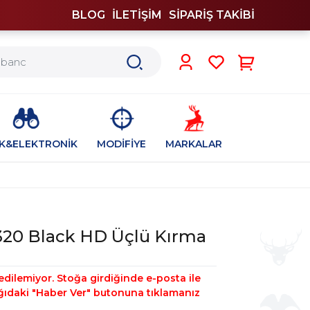
BLOG
İLETİŞİM
SİPARİŞ TAKİBİ
0
İK&ELEKTRONİK
MODİFİYE
MARKALAR
20 Black HD Üçlü Kırma
edilemiyor. Stoğa girdiğinde e-posta ile
şağıdaki "Haber Ver" butonuna tıklamanız