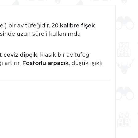
l) bir av tüfeğidir.
20 kalibre fişek
sinde uzun süreli kullanımda
 ceviz dipçik
, klasik bir av tüfeği
 artırır.
Fosforlu arpacık
, düşük ışıklı