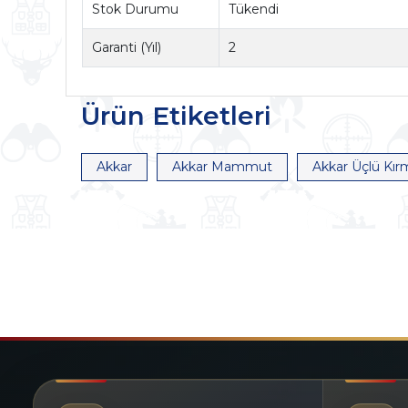
Stok Durumu
Tükendi
Garanti (Yıl)
2
Ürün Etiketleri
Akkar
Akkar Mammut
Akkar Üçlü Kır