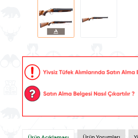
Ürün Yorumları
Y
Ürün Açıklaması