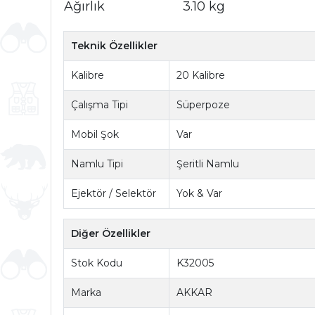
Ağırlık
3.10 kg
Teknik Özellikler
Kalibre
20 Kalibre
Çalışma Tipi
Süperpoze
Mobil Şok
Var
Namlu Tipi
Şeritli Namlu
Ejektör / Selektör
Yok & Var
Diğer Özellikler
Stok Kodu
K32005
Marka
AKKAR