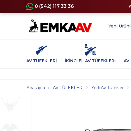
0 (542) 117 33 36
Yeni Ürünl
AV TÜFEKLERİ
İKİNCİ EL AV TÜFEKLERİ
AV 
Anasayfa
AV TÜFEKLERİ
Yerli Av Tüfekleri