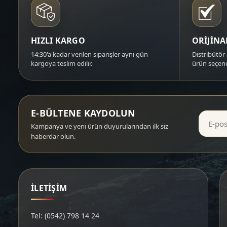
HIZLI KARGO
ORİJİN
14:30'a kadar verilen siparişler aynı gün
Distribütör 
kargoya teslim edilir.
ürün seçene
E-BÜLTENE KAYDOLUN
Kampanya ve yeni ürün duyurularından ilk siz
haberdar olun.
İLETİŞİM
Tel: (0542) 798 14 24