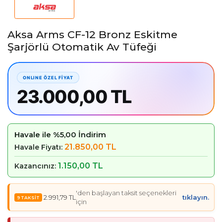
Aksa Arms CF-12 Bronz Eskitme
Şarjörlü Otomatik Av Tüfeği
23.000,00 TL
Havale ile %5,00 İndirim
21.850,00 TL
Havale Fiyatı:
1.150,00 TL
Kazancınız:
'den başlayan taksit seçenekleri
2.991,79 TL
tıklayın.
için