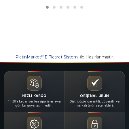
®
PlatinMarket
E-Ticaret Sistemi
İle Hazırlanmıştır.
HIZLI KARGO
ORİJİNAL ÜRÜN
14:30'a kadar verilen siparişler aynı
Distribütör garantili, güvenilir ve
gün kargoya teslim edilir.
markalı ürün seçenekleri.