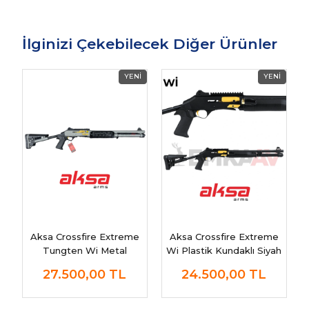
İlginizi Çekebilecek Diğer Ürünler
Aksa Crossfire Extreme
Aksa Crossfire Extreme
Tungten Wi Metal
Wi Plastik Kundaklı Siyah
Otomatik Av Tüfeği
Otomatik Av Tüfeği
27.500,00
TL
24.500,00
TL