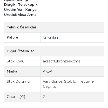
Dipçik : Teleskopik
Üretim Yeri: Konya
Üretici: Aksa Arms
Teknik Özellikler
Kalibre
12 Kalibre
Diğer Özellikler
Stok Kodu
aksacf12bronzeskitme
Marka
AKSA
Stok Durumu
Var / Güncel Stok İçin İletişime
Geçiniz.
Garanti (Yıl)
2