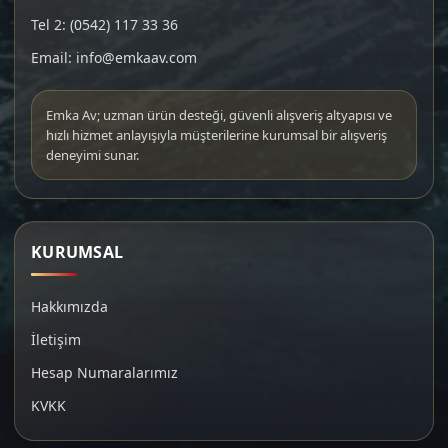
Tel 2: (0542) 117 33 36
Email: info@emkaav.com
Emka Av; uzman ürün desteği, güvenli alışveriş altyapısı ve
hızlı hizmet anlayışıyla müşterilerine kurumsal bir alışveriş
deneyimi sunar.
KURUMSAL
Hakkımızda
İletişim
Hesap Numaralarımız
KVKK