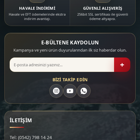
HAVALE İNDİRİMİ
GÜVENLİ ALIŞVERİŞ
Havale ve EFT ödemelerinde ekstra
256bit SSL sertifikası ile güvenli
indirim avantajı.
ödeme altyapısı.
E-BÜLTENE KAYDOLUN
Kampanya ve yeni ürün duyurularından ilk siz haberdar olun.
+
BİZİ TAKİP EDİN
İLETİŞİM
Tel: (0542) 798 14 24