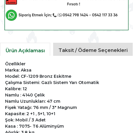
Taksit / Ödeme Seçenekleri
Ürün Açıklaması
Özellikler
Marka: Aksa
Model: CF-1209 Bronz Eskitme
Çalışma Sistemi: Gazlı Sistem Yarı Otomatik
Kalibre: 12
Namlu : 4140 Çelik
Namlu Uzunlukları: 47 cm
Fişek Yatağı: 76 mm / 3" Magnum
Kapasite: 2 +1 , 5+1, 10+1
Şok: Mobil / 3 Adet
Kasa : 7075- T6 Alüminyüm
Ağırlık: 3.8 kg