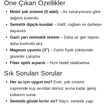
Öne Çıkan Özellikler
Mobil şok sistemi (5 adet)
– Av senaryosuna göre
dağılım kontrolü
Sentetik dipçik-kundak
– Hafif, sağlam ve darbeye
dayanıklı
Gazlı yarı otomatik sistem
– Daha az geri tepme,
daha kontrollü atış
Magnum uyumlu (3")
– Farklı fişek yüklerinde
güvenilir çalışma
Fiber optik arpacık
– Hızlı hedef odaklanma
Sık Sorulan Sorular
Her av için uygun mu?
Evet, şok sistemi
sayesinde kuş avından domuz avına kadar geniş
kullanım sunar.
Sentetik gövde kırılır mı?
Hayır, sentetik yapı