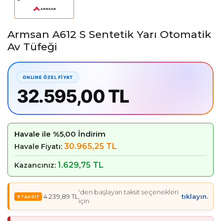
Armsan A612 S Sentetik Yarı Otomatik
Av Tüfeği
32.595,00 TL
Havale ile %5,00 İndirim
30.965,25 TL
Havale Fiyatı:
1.629,75 TL
Kazancınız:
'den başlayan taksit seçenekleri
4.239,89 TL
tıklayın.
için