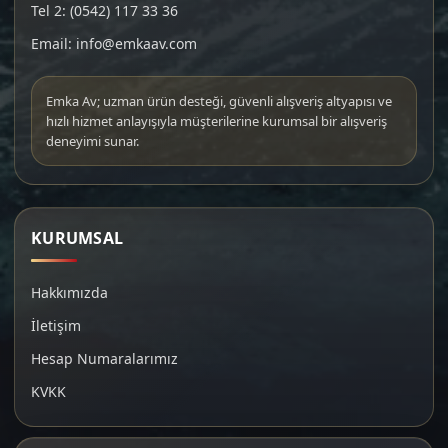
Tel 2: (0542) 117 33 36
Email: info@emkaav.com
Emka Av; uzman ürün desteği, güvenli alışveriş altyapısı ve
hızlı hizmet anlayışıyla müşterilerine kurumsal bir alışveriş
deneyimi sunar.
KURUMSAL
Hakkımızda
İletişim
Hesap Numaralarımız
KVKK