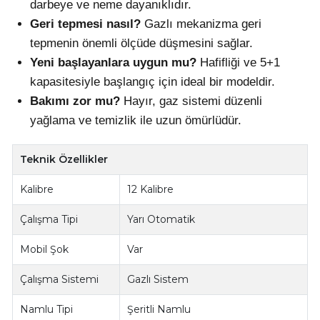
darbeye ve neme dayanıklıdır.
Geri tepmesi nasıl?
Gazlı mekanizma geri
tepmenin önemli ölçüde düşmesini sağlar.
Yeni başlayanlara uygun mu?
Hafifliği ve 5+1
kapasitesiyle başlangıç için ideal bir modeldir.
Bakımı zor mu?
Hayır, gaz sistemi düzenli
yağlama ve temizlik ile uzun ömürlüdür.
Teknik Özellikler
Kalibre
12 Kalibre
Çalışma Tipi
Yarı Otomatik
Mobil Şok
Var
Çalışma Sistemi
Gazlı Sistem
Namlu Tipi
Şeritli Namlu