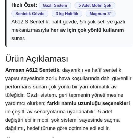
Hızlı Özet:
Gazlı Sistem
5 Adet Mobil Şok
Sentetik Gövde
3 kg Hafiflik
Magnum 3"
A612 S Sentetik; hafif gövde, 5'li şok seti ve gazlı
mekanizmasıyla
her av için çok yönlü kullanım
sunar.
Ürün Açıklaması
Armsan A612 Sentetik
, dayanıklı ve hafif sentetik
yapısı sayesinde zorlu hava koşullarında dahi güvenilir
performans sunan çok yönlü bir yarı otomatik av
tüfeğidir. Gazlı sistem, geri tepmenin yönetilmesine
yardımcı olurken;
farklı namlu uzunluğu seçenekleri
ile çeşitli av senaryolarına uyarlanabilir. 5 adet
değiştirilebilir mobil şok sistemi sayesinde saçma
dağılımı, hedef türüne göre optimize edilebilir.