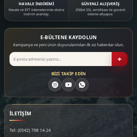
HAVALE İNDİRİMİ
GÜVENLİ ALIŞVERİŞ
Havale ve EFT ödemelerinde ekstra
256bit SSL sertifikası ile güvenli
indirim avantajı.
ödeme altyapısı.
E-BÜLTENE KAYDOLUN
Kampanya ve yeni ürün duyurularından ilk siz haberdar olun.
+
BİZİ TAKİP EDİN
İLETİŞİM
Tel: (0542) 798 14 24