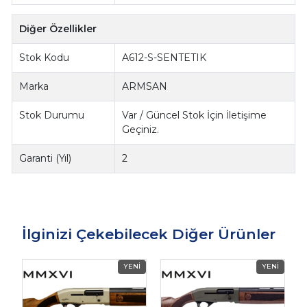
Diğer Özellikler
Stok Kodu
A612-S-SENTETIK
Marka
ARMSAN
Stok Durumu
Var / Güncel Stok İçin İletişime
Geçiniz.
Garanti (Yıl)
2
İlginizi Çekebilecek Diğer Ürünler