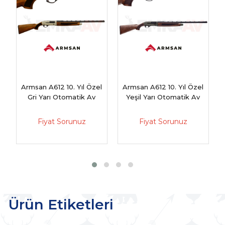
Armsan A612 10. Yıl Özel
Armsan A612 10. Yıl Özel
A
Gri Yarı Otomatik Av
Yeşil Yarı Otomatik Av
Tüfeği
Tüfeği
Fiyat Sorunuz
Fiyat Sorunuz
Ürün Etiketleri