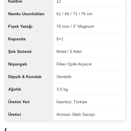
Kalibre
12
Namlu Uzunlukları
61 / 66 / 71 / 76 cm
Fişek Yatağı
76 mm / 3" Magnum
Kapasite
5+1
Şok Sistemi
Mobil / 5 Adet
Nişangah
Fiber Optik Arpacık
Dipçik & Kundak
Sentetik
Ağırlık
3,0 kg
Üretim Yeri
İstanbul, Türkiye
Üretici
Armsan Silah Sanayi