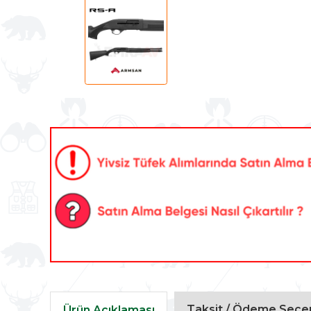
Taksit / Ödeme Seçen
Ürün Açıklaması