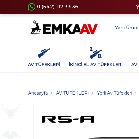
0 (542) 117 33 36
Yeni Ürünl
AV TÜFEKLERİ
İKİNCİ EL AV TÜFEKLERİ
AV 
Anasayfa
AV TÜFEKLERİ
Yerli Av Tüfekleri