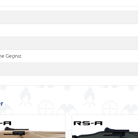
ime Geçiniz.
r