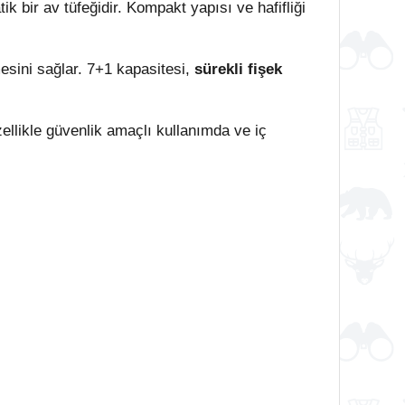
ik bir av tüfeğidir. Kompakt yapısı ve hafifliği
mesini sağlar. 7+1 kapasitesi,
sürekli fişek
ellikle güvenlik amaçlı kullanımda ve iç