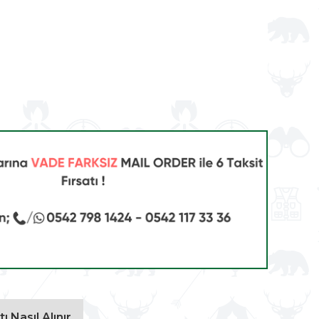
ı Nasıl Alınır