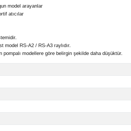
gun model arayanlar
tif atıcılar
temidir.
st model RS-A2 / RS-A3 raylıdır.
n pompalı modellere göre belirgin şekilde daha düşüktür.