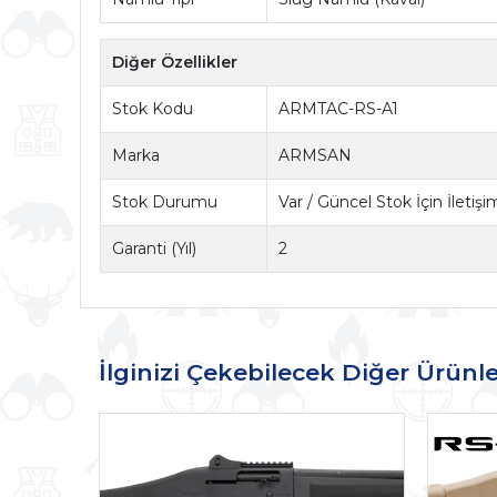
Diğer Özellikler
Stok Kodu
ARMTAC-RS-A1
Marka
ARMSAN
Stok Durumu
Var / Güncel Stok İçin İletiş
Garanti (Yıl)
2
İlginizi Çekebilecek Diğer Ürünle