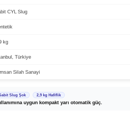
bit CYL Slug
ntetik
9 kg
tanbul, Türkiye
msan Silah Sanayi
Sabit Slug Şok
2,9 kg Hafiflik
llanımına uygun kompakt yarı otomatik güç.