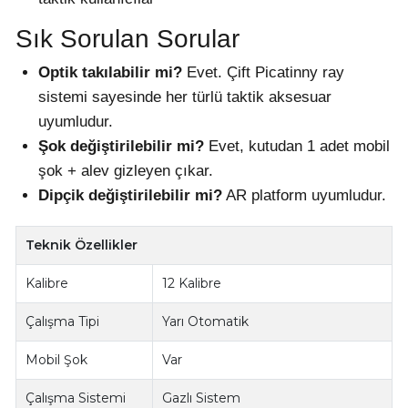
Sık Sorulan Sorular
Optik takılabilir mi?
Evet. Çift Picatinny ray
sistemi sayesinde her türlü taktik aksesuar
uyumludur.
Şok değiştirilebilir mi?
Evet, kutudan 1 adet mobil
şok + alev gizleyen çıkar.
Dipçik değiştirilebilir mi?
AR platform uyumludur.
Teknik Özellikler
Kalibre
12 Kalibre
Çalışma Tipi
Yarı Otomatik
Mobil Şok
Var
Çalışma Sistemi
Gazlı Sistem