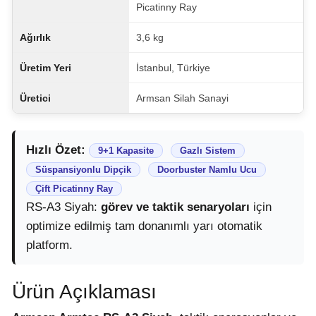
Picatinny Ray
Ağırlık
3,6 kg
Üretim Yeri
İstanbul, Türkiye
Üretici
Armsan Silah Sanayi
Hızlı Özet:
9+1 Kapasite
Gazlı Sistem
Süspansiyonlu Dipçik
Doorbuster Namlu Ucu
Çift Picatinny Ray
RS-A3 Siyah:
görev ve taktik senaryoları
için
optimize edilmiş tam donanımlı yarı otomatik
platform.
Ürün Açıklaması