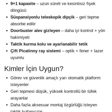
9+1 kapasite
– uzun süreli ve kesintisiz fişek
döngüsü
Süspansiyonlu teleskopik dipçik
– geri tepme
absorbe edilir
Doorbuster alev gizleyen
– daha iyi kontrol + yön
hakimiyeti
Taktik kurma kolu ve ayarlanabilir tetik
Çift Picatinny ray sistemi
– optik + fener + lazer
uyumlu
Kimler İçin Uygun?
Görev ve güvenlik amaçlı yarı otomatik platform
isteyenler
Geri tepmesi düşük, yüksek kontrollü bir tüfek
arayanlar
Daha fazla aksesuar montaj özgürlüğü isteyen
taktik kullanıcılar