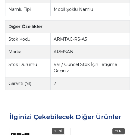
Namlu Tipi
Mobil Şoklu Namlu
Diğer Özellikler
Stok Kodu
ARMTAC-RS-A3
Marka
ARMSAN
Stok Durumu
Var / Güncel Stok İçin İletişime
Geçiniz.
Garanti (Yıl)
2
İlginizi Çekebilecek Diğer Ürünler