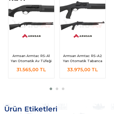
Armsan Armtac RS-A1
Armsan Armtac RS-A2
Yarı Otomatik Av Tüfeği
Yarı Otomatik Tabanca
Kabze Av Tüfeği
31.565,00
TL
33.975,00
TL
Ürün Etiketleri