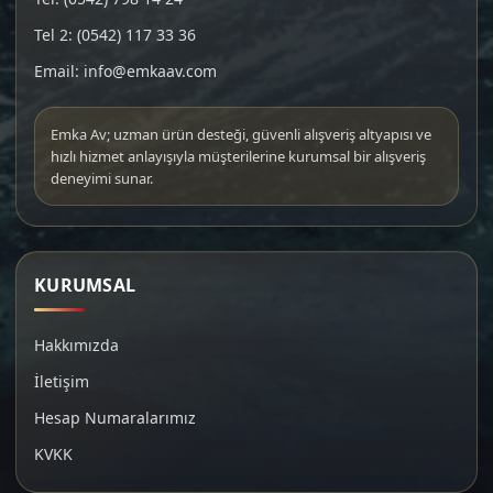
Tel 2: (0542) 117 33 36
Email: info@emkaav.com
Emka Av; uzman ürün desteği, güvenli alışveriş altyapısı ve
hızlı hizmet anlayışıyla müşterilerine kurumsal bir alışveriş
deneyimi sunar.
KURUMSAL
Hakkımızda
İletişim
Hesap Numaralarımız
KVKK