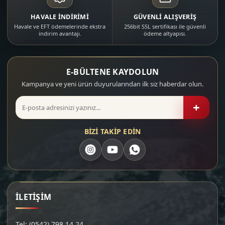
HAVALE İNDİRİMİ
GÜVENLİ ALIŞVERİŞ
Havale ve EFT ödemelerinde ekstra
256bit SSL sertifikası ile güvenli
indirim avantajı.
ödeme altyapısı.
E-BÜLTENE KAYDOLUN
Kampanya ve yeni ürün duyurularından ilk siz haberdar olun.
+
BİZİ TAKİP EDİN
İLETİŞİM
Tel: (0542) 798 14 24