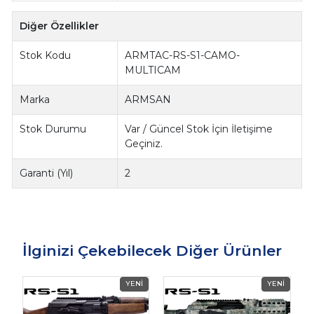
Diğer Özellikler
Stok Kodu
ARMTAC-RS-S1-CAMO-
MULTICAM
Marka
ARMSAN
Stok Durumu
Var / Güncel Stok İçin İletişime
Geçiniz.
Garanti (Yıl)
2
İlginizi Çekebilecek Diğer Ürünler