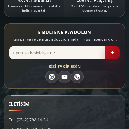
HAVALE İNDİRİMİ
GÜVENLİ ALIŞVERİŞ
Havale ve EFT ödemelerinde ekstra
256bit SSL sertifikası ile güvenli
indirim avantajı.
ödeme altyapısı.
E-BÜLTENE KAYDOLUN
Kampanya ve yeni ürün duyurularından ilk siz haberdar olun.
+
BİZİ TAKİP EDİN
İLETİŞİM
Tel: (0542) 798 14 24