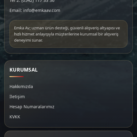
Tel 2: (0542) 117 33 36
Email: info@emkaav.com
Emka Av; uzman ürün desteği, güvenli alışveriş altyapısı ve
hızlı hizmet anlayışıyla müşterilerine kurumsal bir alışveriş
deneyimi sunar.
KURUMSAL
Hakkımızda
İletişim
Hesap Numaralarımız
KVKK