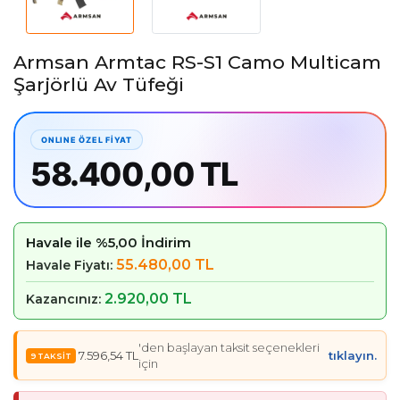
Armsan Armtac RS-S1 Camo Multicam
Şarjörlü Av Tüfeği
58.400,00 TL
Havale ile %5,00 İndirim
55.480,00 TL
Havale Fiyatı:
2.920,00 TL
Kazancınız:
'den başlayan taksit seçenekleri
7.596,54 TL
tıklayın.
için