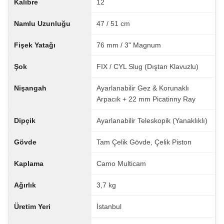
Kalibre
12
Namlu Uzunluğu
47 / 51 cm
Fişek Yatağı
76 mm / 3" Magnum
Şok
FIX / CYL Slug (Dıştan Klavuzlu)
Nişangah
Ayarlanabilir Gez & Korunaklı
Arpacık + 22 mm Picatinny Ray
Dipçik
Ayarlanabilir Teleskopik (Yanaklıklı)
Gövde
Tam Çelik Gövde, Çelik Piston
Kaplama
Camo Multicam
Ağırlık
3,7 kg
Üretim Yeri
İstanbul