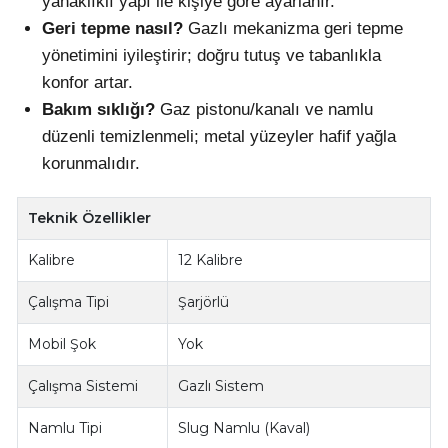
yanaklıklı yapı ile kişiye göre ayarlanır.
Geri tepme nasıl?
Gazlı mekanizma geri tepme
yönetimini iyileştirir; doğru tutuş ve tabanlıkla
konfor artar.
Bakım sıklığı?
Gaz pistonu/kanalı ve namlu
düzenli temizlenmeli; metal yüzeyler hafif yağla
korunmalıdır.
Teknik Özellikler
Kalibre
12 Kalibre
Çalışma Tipi
Şarjörlü
Mobil Şok
Yok
Çalışma Sistemi
Gazlı Sistem
Namlu Tipi
Slug Namlu (Kaval)