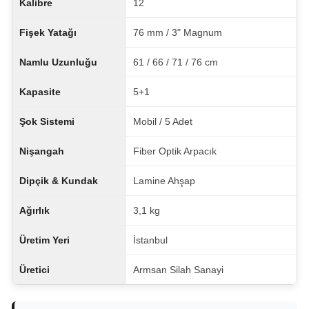
Kalibre
12
Fişek Yatağı
76 mm / 3" Magnum
Namlu Uzunluğu
61 / 66 / 71 / 76 cm
Kapasite
5+1
Şok Sistemi
Mobil / 5 Adet
Nişangah
Fiber Optik Arpacık
Dipçik & Kundak
Lamine Ahşap
Ağırlık
3,1 kg
Üretim Yeri
İstanbul
Üretici
Armsan Silah Sanayi