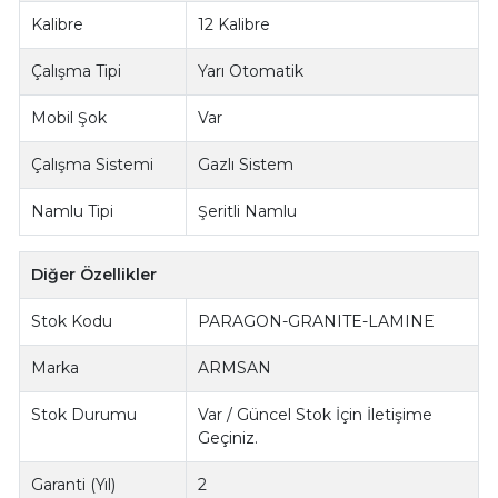
Kalibre
12 Kalibre
Çalışma Tipi
Yarı Otomatik
Mobil Şok
Var
Çalışma Sistemi
Gazlı Sistem
Namlu Tipi
Şeritli Namlu
Diğer Özellikler
Stok Kodu
PARAGON-GRANITE-LAMINE
Marka
ARMSAN
Stok Durumu
Var / Güncel Stok İçin İletişime
Geçiniz.
Garanti (Yıl)
2