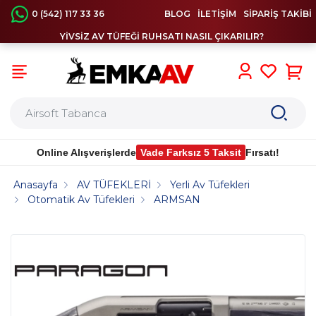
0 (542) 117 33 36
BLOG
İLETİŞİM
SİPARİŞ TAKİBİ
YİVSİZ AV TÜFEĞİ RUHSATI NASIL ÇIKARILIR?
0
Online Alışverişlerde
Vade Farksız 5 Taksit
Fırsatı!
Anasayfa
AV TÜFEKLERİ
Yerli Av Tüfekleri
Otomatik Av Tüfekleri
ARMSAN