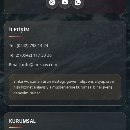
İLETİŞİM
Tel: (0542) 798 14 24
Tel 2: (0542) 117 33 36
Email: info@emkaav.com
Emka Av; uzman ürün desteği, güvenli alışveriş altyapısı ve
hızlı hizmet anlayışıyla müşterilerine kurumsal bir alışveriş
deneyimi sunar.
KURUMSAL