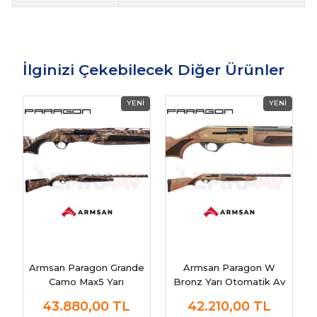
İlginizi Çekebilecek Diğer Ürünler
Armsan Paragon Grande
Armsan Paragon W
Camo Max5 Yarı
Bronz Yarı Otomatik Av
Otomatik Av Tüfeği
Tüfeği
43.880,00
TL
42.210,00
TL