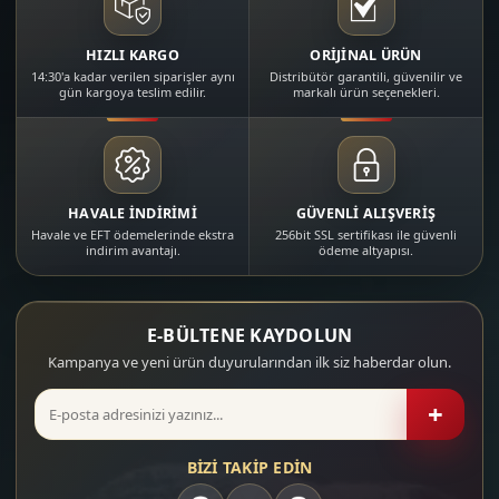
HIZLI KARGO
ORİJİNAL ÜRÜN
14:30'a kadar verilen siparişler aynı
Distribütör garantili, güvenilir ve
gün kargoya teslim edilir.
markalı ürün seçenekleri.
HAVALE İNDİRİMİ
GÜVENLİ ALIŞVERİŞ
Havale ve EFT ödemelerinde ekstra
256bit SSL sertifikası ile güvenli
indirim avantajı.
ödeme altyapısı.
E-BÜLTENE KAYDOLUN
Kampanya ve yeni ürün duyurularından ilk siz haberdar olun.
+
BİZİ TAKİP EDİN