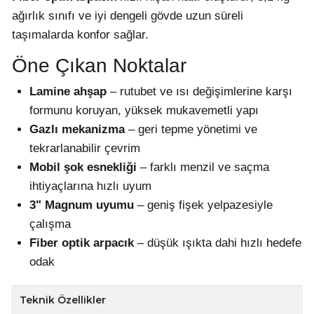
ağırlık sınıfı ve iyi dengeli gövde uzun süreli
taşımalarda konfor sağlar.
Öne Çıkan Noktalar
Lamine ahşap
– rutubet ve ısı değişimlerine karşı
formunu koruyan, yüksek mukavemetli yapı
Gazlı mekanizma
– geri tepme yönetimi ve
tekrarlanabilir çevrim
Mobil şok esnekliği
– farklı menzil ve saçma
ihtiyaçlarına hızlı uyum
3" Magnum uyumu
– geniş fişek yelpazesiyle
çalışma
Fiber optik arpacık
– düşük ışıkta dahi hızlı hedefe
odak
Teknik Özellikler