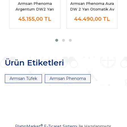
Armsan Phenoma
Armsan Phenoma Aura
Argentum DW2 Yarı
DW 2 Yarı Otomatik Av
Otomatik Av Tüfeği
Tüfeği
45.155,00
TL
44.490,00
TL
Ürün Etiketleri
Armsan Tüfek
Armsan Phenoma
®
PlatinMarket
E-Ticaret Sistemi
İle Hazırlanmıştır.