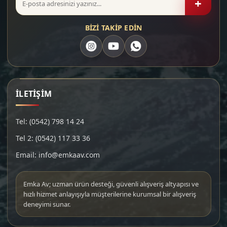
+
BİZİ TAKİP EDİN
İLETİŞİM
Tel: (0542) 798 14 24
Tel 2: (0542) 117 33 36
Email: info@emkaav.com
Emka Av; uzman ürün desteği, güvenli alışveriş altyapısı ve
hızlı hizmet anlayışıyla müşterilerine kurumsal bir alışveriş
deneyimi sunar.