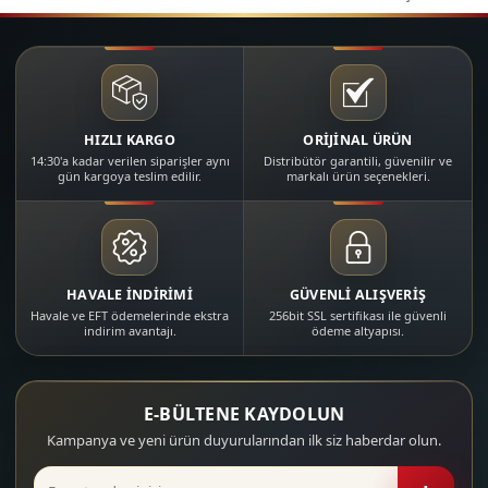
HIZLI KARGO
ORİJİNAL ÜRÜN
14:30'a kadar verilen siparişler aynı
Distribütör garantili, güvenilir ve
gün kargoya teslim edilir.
markalı ürün seçenekleri.
HAVALE İNDİRİMİ
GÜVENLİ ALIŞVERİŞ
Havale ve EFT ödemelerinde ekstra
256bit SSL sertifikası ile güvenli
indirim avantajı.
ödeme altyapısı.
E-BÜLTENE KAYDOLUN
Kampanya ve yeni ürün duyurularından ilk siz haberdar olun.