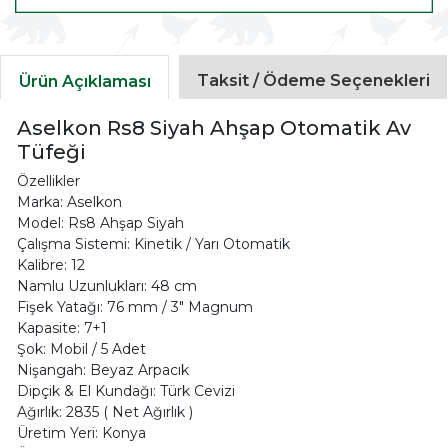
Taksit / Ödeme Seçenekleri
Ürün Açıklaması
Aselkon Rs8 Siyah Ahşap Otomatik Av
Tüfeği
Özellikler
Marka: Aselkon
Model: Rs8 Ahşap Siyah
Çalışma Sistemi: Kinetik / Yarı Otomatik
Kalibre: 12
Namlu Uzunlukları: 48 cm
Fişek Yatağı: 76 mm / 3" Magnum
Kapasite: 7+1
Şok: Mobil / 5 Adet
Nişangah: Beyaz Arpacık
Dipçik & El Kundağı: Türk Cevizi
Ağırlık: 2835 ( Net Ağırlık )
Üretim Yeri: Konya