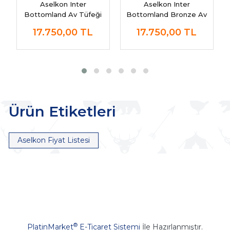
Aselkon Inter
Aselkon Inter
Bottomland Av Tüfeği
Bottomland Bronze Av
Tüfeği
17.750,00
TL
17.750,00
TL
Ürün Etiketleri
Aselkon Fiyat Listesi
®
PlatinMarket
E-Ticaret Sistemi
İle Hazırlanmıştır.