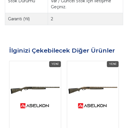
Stok Durumu
Var / Güncel Stok İçin İletişime
Geçiniz.
Garanti (Yıl)
2
İlginizi Çekebilecek Diğer Ürünler