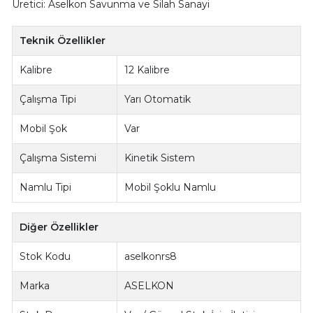
Üretici: Aselkon Savunma ve Silah Sanayi
Teknik Özellikler
Kalibre
12 Kalibre
Çalışma Tipi
Yarı Otomatik
Mobil Şok
Var
Çalışma Sistemi
Kinetik Sistem
Namlu Tipi
Mobil Şoklu Namlu
Diğer Özellikler
Stok Kodu
aselkonrs8
Marka
ASELKON