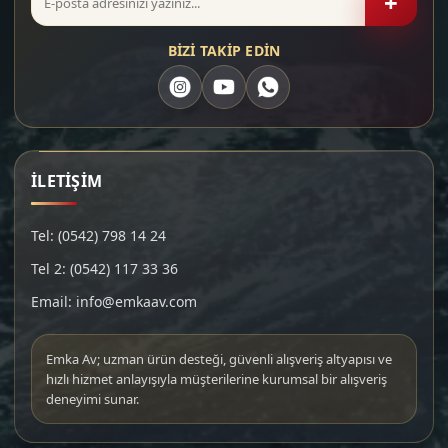
+
BİZİ TAKİP EDİN
İLETİŞİM
Tel: (0542) 798 14 24
Tel 2: (0542) 117 33 36
Email: info@emkaav.com
Emka Av; uzman ürün desteği, güvenli alışveriş altyapısı ve
hızlı hizmet anlayışıyla müşterilerine kurumsal bir alışveriş
deneyimi sunar.