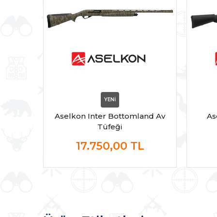
YENİ
Aselkon Inter Bottomland Av
As
Tüfeği
17.750,00
TL