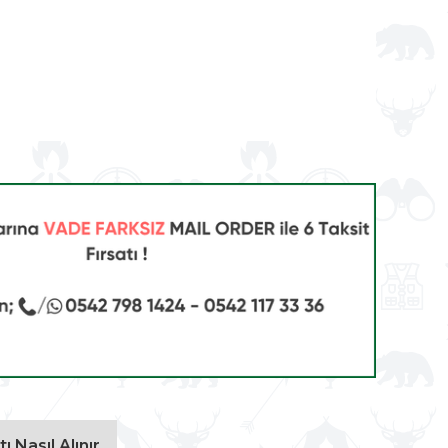
ı Nasıl Alınır