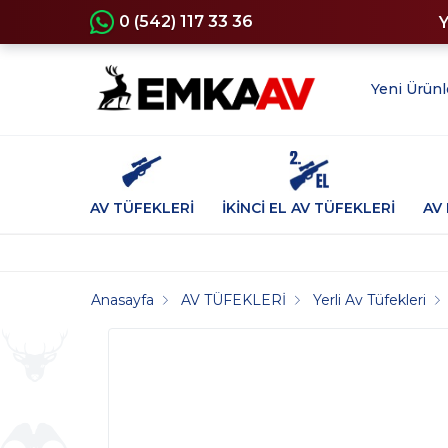
0 (542) 117 33 36
Yeni Ürünl
AV TÜFEKLERİ
İKİNCİ EL AV TÜFEKLERİ
AV 
Anasayfa
AV TÜFEKLERİ
Yerli Av Tüfekleri