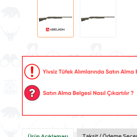
Taksit / Ödeme Seçen
Ürün Açıklaması