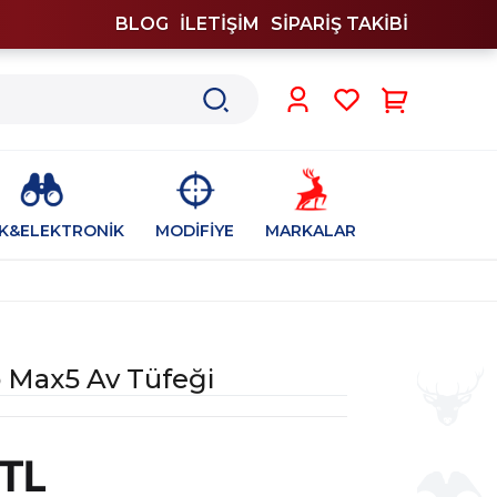
BLOG
İLETİŞİM
SİPARİŞ TAKİBİ
0
İK&ELEKTRONİK
MODİFİYE
MARKALAR
 Max5 Av Tüfeği
 TL