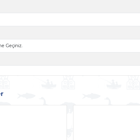
ime Geçiniz.
r