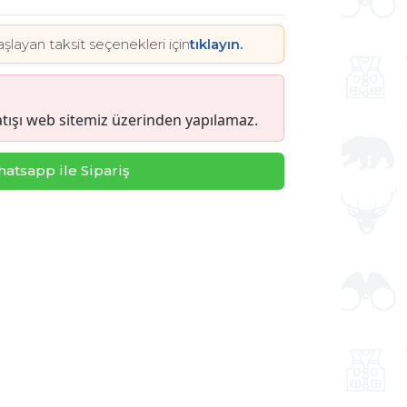
şlayan taksit seçenekleri için
tıklayın.
tışı web sitemiz üzerinden yapılamaz.
atsapp ile Sipariş