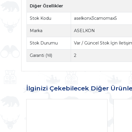
Diğer Özellikler
Stok Kodu
aselkonx3camomax5
Marka
ASELKON
Stok Durumu
Var / Güncel Stok İçin İletiş
Garanti (Yıl)
2
İlginizi Çekebilecek Diğer Ürünle