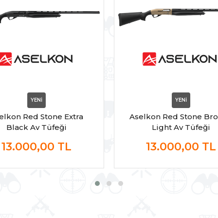
YENİ
YENİ
elkon Red Stone Extra
Aselkon Red Stone Br
Black Av Tüfeği
Light Av Tüfeği
13.000,00
TL
13.000,00
TL