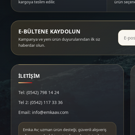
kargoya teslim edilir.
ürün seçene
E-BÜLTENE KAYDOLUN
Kampanya ve yeni ürün duyurularından ilk siz
haberdar olun.
İLETİŞİM
Tel: (0542) 798 14 24
Tel 2: (0542) 117 33 36
Email: info@emkaav.com
Emka Av; uzman ürün desteği, güvenli alışveriş