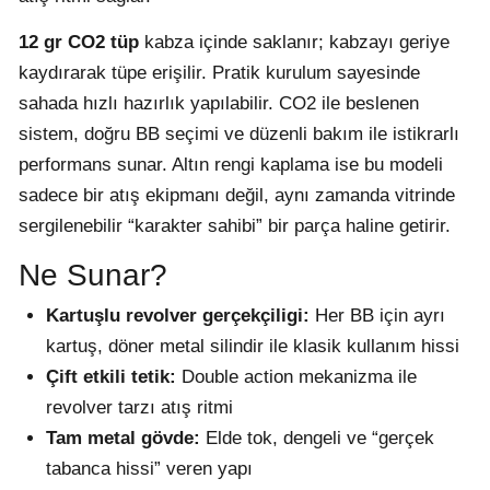
12 gr CO2 tüp
kabza içinde saklanır; kabzayı geriye
kaydırarak tüpe erişilir. Pratik kurulum sayesinde
sahada hızlı hazırlık yapılabilir. CO2 ile beslenen
sistem, doğru BB seçimi ve düzenli bakım ile istikrarlı
performans sunar. Altın rengi kaplama ise bu modeli
sadece bir atış ekipmanı değil, aynı zamanda vitrinde
sergilenebilir “karakter sahibi” bir parça haline getirir.
Ne Sunar?
Kartuşlu revolver gerçekçiligi:
Her BB için ayrı
kartuş, döner metal silindir ile klasik kullanım hissi
Çift etkili tetik:
Double action mekanizma ile
revolver tarzı atış ritmi
Tam metal gövde:
Elde tok, dengeli ve “gerçek
tabanca hissi” veren yapı