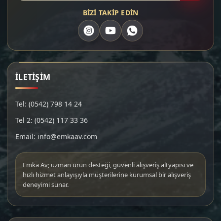
BİZİ TAKİP EDİN
İLETİŞİM
Tel: (0542) 798 14 24
Tel 2: (0542) 117 33 36
Email: info@emkaav.com
Emka Av; uzman ürün desteği, güvenli alışveriş altyapısı ve
hızlı hizmet anlayışıyla müşterilerine kurumsal bir alışveriş
deneyimi sunar.