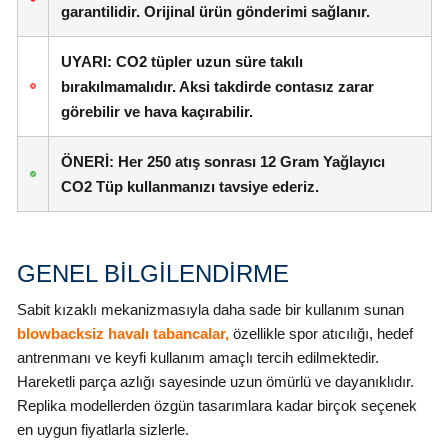
garantilidir.
Orijinal ürün gönderimi sağlanır.
UYARI:
CO2 tüpler
uzun süre takılı
bırakılmamalıdır.
Aksi takdirde contasız zarar
görebilir ve hava kaçırabilir.
ÖNERİ:
Her
250 atış
sonrası 12 Gram
Yağlayıcı
CO2 Tüp
kullanmanızı tavsiye ederiz.
GENEL BİLGİLENDİRME
Sabit kızaklı mekanizmasıyla daha sade bir kullanım sunan
blowbacksiz havalı tabancalar,
özellikle spor atıcılığı, hedef
antrenmanı ve keyfi kullanım amaçlı tercih edilmektedir.
Hareketli parça azlığı sayesinde uzun ömürlü ve dayanıklıdır.
Replika modellerden özgün tasarımlara kadar birçok seçenek
en uygun fiyatlarla sizlerle.