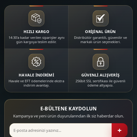
HIZLI KARGO
ORİJİNAL ÜRÜN
14:30'a kadar verilen siparişler aynı
Distribütör garantili, güvenilir ve
gün kargoya teslim edilir.
markalı ürün seçenekleri.
HAVALE İNDİRİMİ
GÜVENLİ ALIŞVERİŞ
Havale ve EFT ödemelerinde ekstra
256bit SSL sertifikası ile güvenli
indirim avantajı.
ödeme altyapısı.
E-BÜLTENE KAYDOLUN
Kampanya ve yeni ürün duyurularından ilk siz haberdar olun.
+