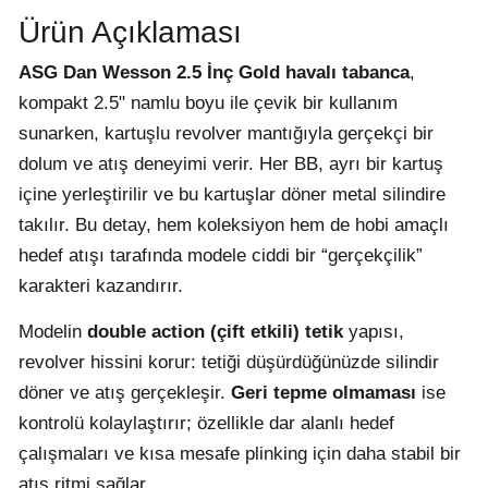
Ürün Açıklaması
ASG Dan Wesson 2.5 İnç Gold havalı tabanca
,
kompakt 2.5" namlu boyu ile çevik bir kullanım
sunarken, kartuşlu revolver mantığıyla gerçekçi bir
dolum ve atış deneyimi verir. Her BB, ayrı bir kartuş
içine yerleştirilir ve bu kartuşlar döner metal silindire
takılır. Bu detay, hem koleksiyon hem de hobi amaçlı
hedef atışı tarafında modele ciddi bir “gerçekçilik”
karakteri kazandırır.
Modelin
double action (çift etkili) tetik
yapısı,
revolver hissini korur: tetiği düşürdüğünüzde silindir
döner ve atış gerçekleşir.
Geri tepme olmaması
ise
kontrolü kolaylaştırır; özellikle dar alanlı hedef
çalışmaları ve kısa mesafe plinking için daha stabil bir
atış ritmi sağlar.