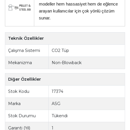
modeller hem hassasiyet hem de eğlence
arayan kullanıcılar için çok yönlü çözüm
sunar.
Teknik Özellikler
Çalışma Sistemi
CO2 Tüp
Mekanizma
Non-Blowback
Diğer Özellikler
Stok Kodu
17374
Marka
ASG
Stok Durumu
Tükendi
Garanti (Yıl)
1