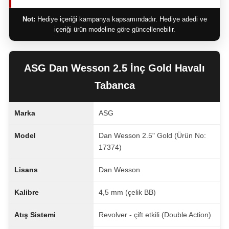
Not:
Hediye içeriği kampanya kapsamındadır. Hediye adedi ve
içeriği ürün modeline göre güncellenebilir.
ASG Dan Wesson 2.5 İnç Gold Havalı
Tabanca
Marka
ASG
Model
Dan Wesson 2.5" Gold (Ürün No:
17374)
Lisans
Dan Wesson
Kalibre
4,5 mm (çelik BB)
Atış Sistemi
Revolver - çift etkili (Double Action)