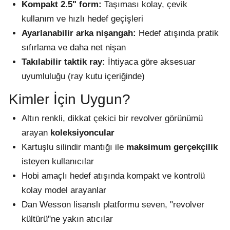
Kompakt 2.5" form:
Taşıması kolay, çevik
kullanım ve hızlı hedef geçişleri
Ayarlanabilir arka nişangah:
Hedef atışında pratik
sıfırlama ve daha net nişan
Takılabilir taktik ray:
İhtiyaca göre aksesuar
uyumluluğu (ray kutu içeriğinde)
Kimler İçin Uygun?
Altın renkli, dikkat çekici bir revolver görünümü
arayan
koleksiyoncular
Kartuşlu silindir mantığı ile
maksimum gerçekçilik
isteyen kullanıcılar
Hobi amaçlı hedef atışında kompakt ve kontrolü
kolay model arayanlar
Dan Wesson lisanslı platformu seven, "revolver
kültürü"ne yakın atıcılar