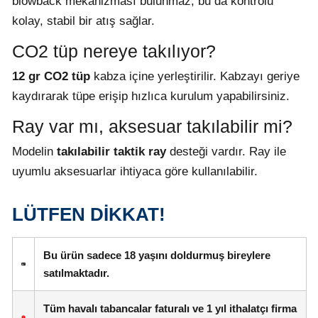
blowback mekanizması bulunmaz; bu da kontrolü
kolay, stabil bir atış sağlar.
CO2 tüp nereye takılıyor?
12 gr CO2 tüp
kabza içine yerleştirilir. Kabzayı geriye
kaydırarak tüpe erişip hızlıca kurulum yapabilirsiniz.
Ray var mı, aksesuar takılabilir mi?
Modelin
takılabilir taktik ray
desteği vardır. Ray ile
uyumlu aksesuarlar ihtiyaca göre kullanılabilir.
LÜTFEN DİKKAT!
Bu ürün sadece
18 yaşını doldurmuş bireylere
satılmaktadır.
Tüm havalı tabancalar
faturalı ve 1 yıl ithalatçı firma