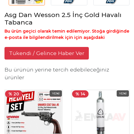
Asg Dan Wesson 2.5 İnç Gold Havalı
Tabanca
Bu ürün geçici olarak temin edilemiyor. Stoğa girdiğinde
e-posta ile bilgilendirilmek için için aşağıdaki
Tükendi / Gelince Haber Ver
Bu ürünün yerine tercih edebileceğiniz
ürünler
% 20
% 14