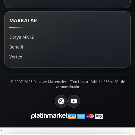
MARKALAR
Derya MK12
Benelli
Vortex
© 2007-2026 Emka Av Malzemeleri - Tüm Hakları Saklıdır. 256bit SSL ile
korunmaktadır.
×