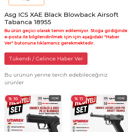
Asg ICS XAE Black Blowback Airsoft
Tabanca 18955
Bu ürün geçici olarak temin edilemiyor. Stoğa girdiğinde
e-posta ile bilgilendirilmek için için aşağıdaki "Haber
Ver" butonuna tıklamanız gerekmektedir.
Tükendi / Gelince Haber Ver
Bu ürünün yerine tercih edebileceğiniz
ürünler
% 10
% 11