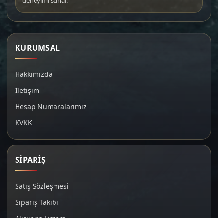
deneyimi sunar.
KURUMSAL
Hakkımızda
İletişim
Hesap Numaralarımız
KVKK
SİPARİŞ
Satış Sözleşmesi
Sipariş Takibi