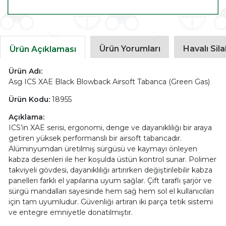
Ürün Yorumları
Havalı Sil
Ürün Açıklaması
Ürün Adı:
Asg ICS XAE Black Blowback Airsoft Tabanca (Green Gas)
Ürün Kodu:
18955
Açıklama:
ICS’in XAE serisi, ergonomi, denge ve dayanıklılığı bir araya
getiren yüksek performanslı bir airsoft tabancadır.
Alüminyumdan üretilmiş sürgüsü ve kaymayı önleyen
kabza desenleri ile her koşulda üstün kontrol sunar. Polimer
takviyeli gövdesi, dayanıklılığı artırırken değiştirilebilir kabza
panelleri farklı el yapılarına uyum sağlar. Çift taraflı şarjör ve
sürgü mandalları sayesinde hem sağ hem sol el kullanıcıları
için tam uyumludur. Güvenliği artıran iki parça tetik sistemi
ve entegre emniyetle donatılmıştır.