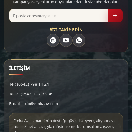
Kampanya ve yeni ürün duyurularından ilk siz haberdar olun.
+
BİZİ TAKİP EDİN
İLETİŞİM
Tel: (0542) 798 14 24
Tel 2: (0542) 117 33 36
Email: info@emkaav.com
Emka Av; uzman ürün desteği, güvenli alışveriş altyapısı ve
hızlı hizmet anlayışıyla müşterilerine kurumsal bir alışveriş