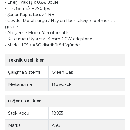
• Enerji: Yaklaşık 0.88 Joule
• Hız: 88 m/s – 290 fps
• Şarjör Kapasitesi: 24 BB
• Gövde: Metal sürgü / Naylon fiber takviyeli polimer alt
gövde
• Ateşleme Modu: Yarı otomatik
• Susturucu Uyumu: 14 mm CCW adaptörle
• Marka: ICS / ASG distribütörlüğünde
Teknik Özellikler
Çalışma Sistemi
Green Gas
Mekanizma
Blowback
Diğer Özellikler
Stok Kodu
18955
Marka
ASG