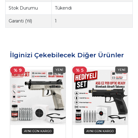
Stok Durumu
Tükendi
Garanti (Yıl)
1
İlginizi Çekebilecek Diğer Ürünler
% 9
% 5