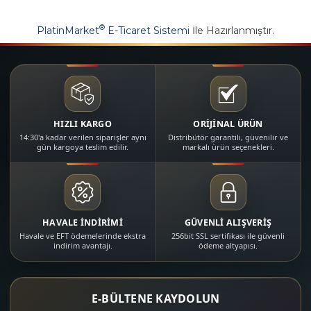
®
PlatinMarket
E-Ticaret Sistemi
İle Hazırlanmıştır.
HIZLI KARGO
ORİJİNAL ÜRÜN
14:30'a kadar verilen siparişler aynı
Distribütör garantili, güvenilir ve
gün kargoya teslim edilir.
markalı ürün seçenekleri.
HAVALE İNDİRİMİ
GÜVENLİ ALIŞVERİŞ
Havale ve EFT ödemelerinde ekstra
256bit SSL sertifikası ile güvenli
indirim avantajı.
ödeme altyapısı.
E-BÜLTENE KAYDOLUN