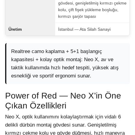
gövdesi, genişletilmiş kırmızı çekme
kolu, çift fişek yükleme boşluğu,
kırmızı şarjör tapası
Üretim
İstanbul — Ata Silah Sanayi
Realtree camo kaplama + 5+1 başlangıç
kapasitesi + kolay optik montaj: Neo X, av ve
taktik kullanımda hızlı hedef tespiti, yüksek atış
esnekliği ve sportif ergonomi sunar.
Power of Red — Neo X’in Öne
Çıkan Özellikleri
Neo X, optik kullanımını kolaylaştırmak için vidalı 6
delikli dürbün montaj gövdesi sunar. Genişletilmiş
kırmızı çekme kolu ve gövde düğmesi, hızlı manevra