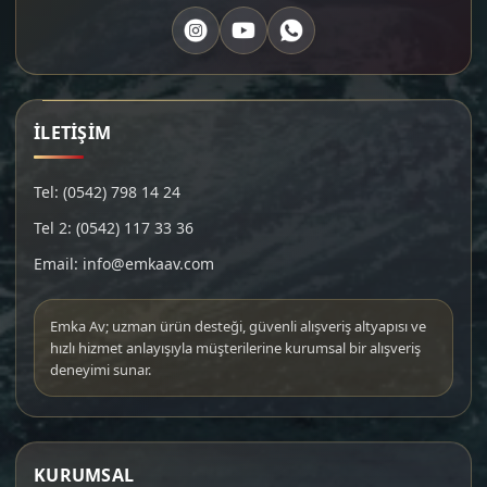
İLETİŞİM
Tel: (0542) 798 14 24
Tel 2: (0542) 117 33 36
Email: info@emkaav.com
Emka Av; uzman ürün desteği, güvenli alışveriş altyapısı ve
hızlı hizmet anlayışıyla müşterilerine kurumsal bir alışveriş
deneyimi sunar.
KURUMSAL