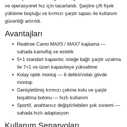
ve operasyonel hız için tasarlandı. Şarjöre çift fişek
yükleme boşluğu ve kırmızı şarjör tapası ile kullanım
güvenliği artırıldı.
Avantajları
Realtree Camo MAX5 / MAX7 kaplama —
sahada kamuflaj ve estetik
5+1 standart kapasite; isteğe bağlı şarjör uzatma
ile 7+1 ve üzeri kapasiteye yükseltme
Kolay optik montaj — 6 delikli/vidalı gövde
montajı
Genişletilmiş kırmızı çekme kolu ve şarjör
boşaltma butonu — hızlı kullanım
Sportif, anahtarsız değiştirilebilen şok sistemi —
sahada hızlı adaptasyon
Kullanım Senaryoları