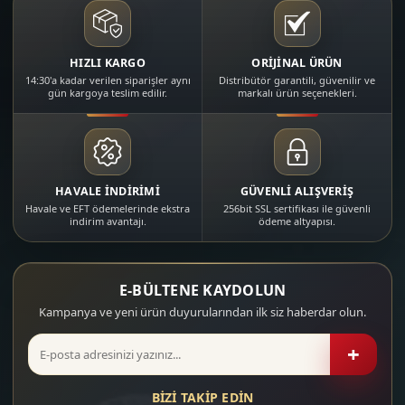
HIZLI KARGO
ORİJİNAL ÜRÜN
14:30'a kadar verilen siparişler aynı
Distribütör garantili, güvenilir ve
gün kargoya teslim edilir.
markalı ürün seçenekleri.
HAVALE İNDİRİMİ
GÜVENLİ ALIŞVERİŞ
Havale ve EFT ödemelerinde ekstra
256bit SSL sertifikası ile güvenli
indirim avantajı.
ödeme altyapısı.
E-BÜLTENE KAYDOLUN
Kampanya ve yeni ürün duyurularından ilk siz haberdar olun.
+
BİZİ TAKİP EDİN