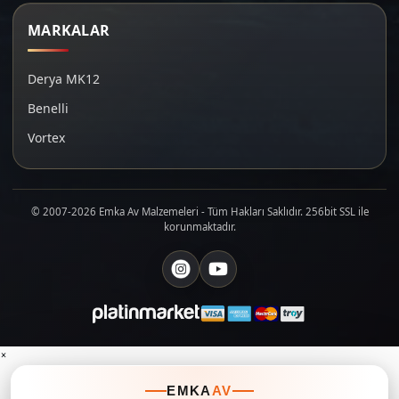
MARKALAR
Derya MK12
Benelli
Vortex
© 2007-2026 Emka Av Malzemeleri - Tüm Hakları Saklıdır. 256bit SSL ile
korunmaktadır.
×
EMKA
AV