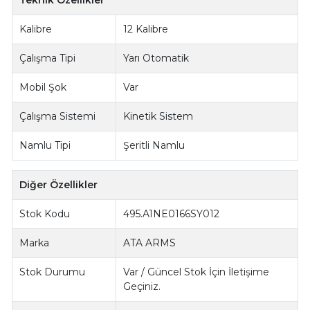
Teknik Özellikler
Kalibre
12 Kalibre
Çalışma Tipi
Yarı Otomatik
Mobil Şok
Var
Çalışma Sistemi
Kinetik Sistem
Namlu Tipi
Şeritli Namlu
Diğer Özellikler
Stok Kodu
495.A1NE0166SY012
Marka
ATA ARMS
Stok Durumu
Var / Güncel Stok İçin İletişime
Geçiniz.