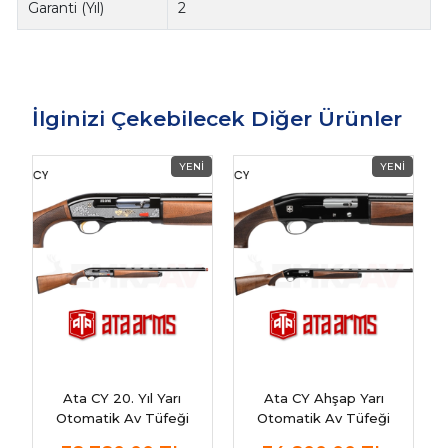
Garanti (Yıl)
2
İlginizi Çekebilecek Diğer Ürünler
Ata CY 20. Yıl Yarı
Ata CY Ahşap Yarı
Otomatik Av Tüfeği
Otomatik Av Tüfeği