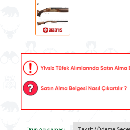
Taksit / Ödeme Seçen
Ürün Açıklaması