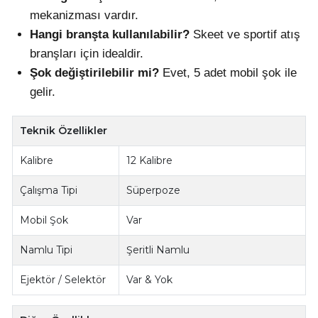
mekanizması vardır.
Hangi branşta kullanılabilir?
Skeet ve sportif atış
branşları için idealdir.
Şok değiştirilebilir mi?
Evet, 5 adet mobil şok ile
gelir.
Teknik Özellikler
Kalibre
12 Kalibre
Çalışma Tipi
Süperpoze
Mobil Şok
Var
Namlu Tipi
Şeritli Namlu
Ejektör / Selektör
Var & Yok