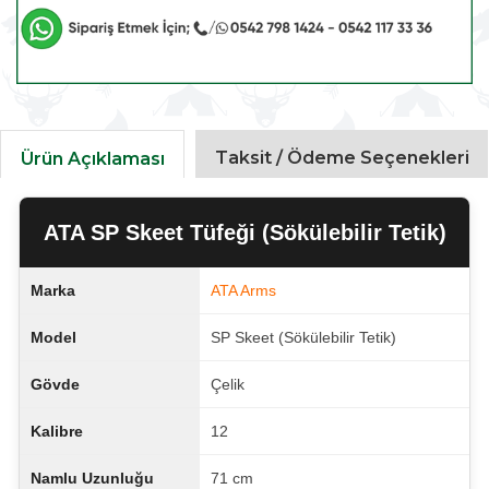
Taksit / Ödeme Seçenekleri
Ürün Açıklaması
ATA SP Skeet Tüfeği (Sökülebilir Tetik)
Marka
ATA Arms
Model
SP Skeet (Sökülebilir Tetik)
Gövde
Çelik
Kalibre
12
Namlu Uzunluğu
71 cm