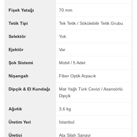
Fişek Yatağı
70 mm
Tetik Tipi
Tek Tetik / Sökülebilir Tetik Grubu
Selektör
Yok
Ejektör
Var
Şok Sistemi
Mobil / 5 Adet
Nişangah
Fiber Optik Arpacık
Dipçik & El Kundağı
Mat Yağlı Türk Cevizi / Asansörlü
Dipçik
Ağırlık
3,6 kg
Üretim Yeri
İstanbul
Üretici
Ata Silah Sanayi