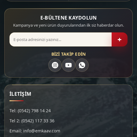
E-BÜLTENE KAYDOLUN
Kampanya ve yeni ürün duyurularından ilk siz haberdar olun.
+
BİZİ TAKİP EDİN
İLETİŞİM
Tel: (0542) 798 14 24
Tel 2: (0542) 117 33 36
Email: info@emkaav.com