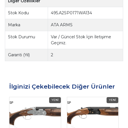
Diğer Özellikler
Stok Kodu
495.A2SP0171WA134
Marka
ATA ARMS
Stok Durumu
Var / Güncel Stok İçin İletişime
Geçiniz.
Garanti (Yıl)
2
İlginizi Çekebilecek Diğer Ürünler