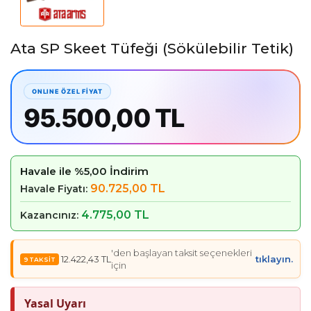
Ata SP Skeet Tüfeği (Sökülebilir Tetik)
95.500,00 TL
Havale ile %5,00 İndirim
90.725,00 TL
Havale Fiyatı:
4.775,00 TL
Kazancınız:
'den başlayan taksit seçenekleri
12.422,43 TL
tıklayın.
için
Yasal Uyarı