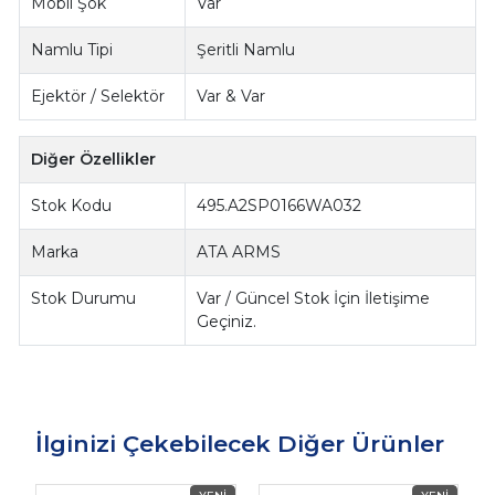
Mobil Şok
Var
Namlu Tipi
Şeritli Namlu
Ejektör / Selektör
Var & Var
Diğer Özellikler
Stok Kodu
495.A2SP0166WA032
Marka
ATA ARMS
Stok Durumu
Var / Güncel Stok İçin İletişime
Geçiniz.
İlginizi Çekebilecek Diğer Ürünler