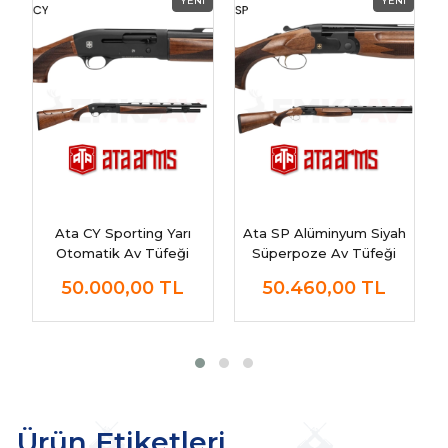
Ata CY Sporting Yarı
Ata SP Alüminyum Siyah
Otomatik Av Tüfeği
Süperpoze Av Tüfeği
50.000,00
TL
50.460,00
TL
Ürün Etiketleri