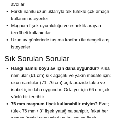
avcılar
Farklı namlu uzunluklarıyla tek tüfekle çok amaçlı
kullanım isteyenler
Magnum fişek uyumluluğu ve esneklik arayan
tecrübeli kullanıcılar
Uzun av günlerinde taşıma konforu ile dengeli atış
isteyenler
Sık Sorulan Sorular
Hangi namlu boyu av için daha uygundur?
Kısa
namlular (61 cm) sık ağaçlık ve yakın mesafe için;
uzun namlular (71–76 cm) açık arazide takip ve
isabet için daha uygundur. Orta yol için 66 cm çok
yönlü bir tercihtir.
76 mm magnum fişek kullanabilir miyim?
Evet;
tüfek 76 mm / 3" fişek yatağına sahiptir, fakat her