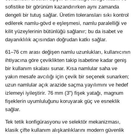
sofistike bir görünüm kazandırırken aynı zamanda
dengeli bir tutuş sağlar. Üretim toleransları sıkı kontrol
edilerek namlu-gövd e eşleşmesi, namlu paralelliği ve
kilit yüzeylerinin bütünlüğü sağlanır; bu da isabet ve
dayanıklılık açısından doğrudan katkı sağlar.
61–76 cm arası değişen namlu uzunlukları, kullanıcının
ihtiyacına göre çeviklikten takip isabetine kadar geniş
bir kullanım skalası sunar. Kısa namlular saha ve
yakın mesafe avcılığı için çevik bir seçenek sunarken;
uzun namlular açık arazide saçma yayılımını ve hedef
izlemeyi iyileştirir. 76 mm (3") fişek yatağı, magnum
fişeklerin uyumluluğunu koruyarak güç ve esneklik
sağlar.
Tek tetik konfigürasyonu ve selektör mekanizması,
klasik çifte kullanım alışkanlıklarını modern güvenlik