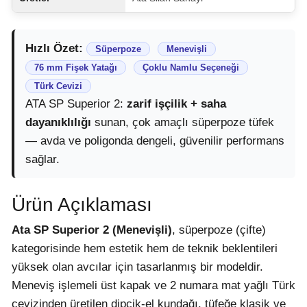
Hızlı Özet:
Süperpoze
Menevişli
76 mm Fişek Yatağı
Çoklu Namlu Seçeneği
Türk Cevizi
ATA SP Superior 2:
zarif işçilik + saha
dayanıklılığı
sunan, çok amaçlı süperpoze tüfek
— avda ve poligonda dengeli, güvenilir performans
sağlar.
Ürün Açıklaması
Ata SP Superior 2 (Menevişli)
, süperpoze (çifte)
kategorisinde hem estetik hem de teknik beklentileri
yüksek olan avcılar için tasarlanmış bir modeldir.
Meneviş işlemeli üst kapak ve 2 numara mat yağlı Türk
cevizinden üretilen dipçik-el kundağı, tüfeğe klasik ve