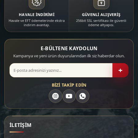
HAVALE İNDİRİMİ
GÜVENLİ ALIŞVERİŞ
Havale ve EFT ödemelerinde ekstra
256bit SSL sertifikası ile güvenli
indirim avantajı.
ödeme altyapısı.
E-BÜLTENE KAYDOLUN
Kampanya ve yeni ürün duyurularından ilk siz haberdar olun.
+
BİZİ TAKİP EDİN
İLETİŞİM