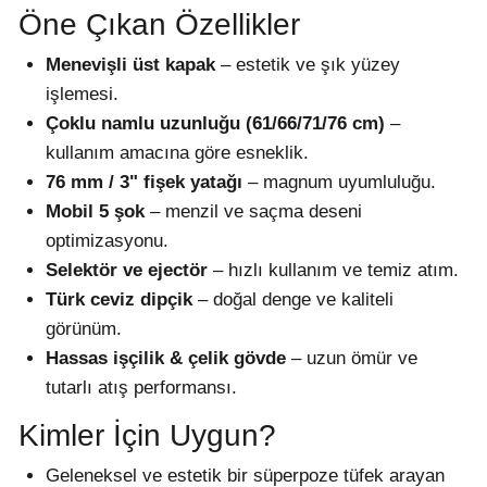
Öne Çıkan Özellikler
Menevişli üst kapak
– estetik ve şık yüzey
işlemesi.
Çoklu namlu uzunluğu (61/66/71/76 cm)
–
kullanım amacına göre esneklik.
76 mm / 3" fişek yatağı
– magnum uyumluluğu.
Mobil 5 şok
– menzil ve saçma deseni
optimizasyonu.
Selektör ve ejectör
– hızlı kullanım ve temiz atım.
Türk ceviz dipçik
– doğal denge ve kaliteli
görünüm.
Hassas işçilik & çelik gövde
– uzun ömür ve
tutarlı atış performansı.
Kimler İçin Uygun?
Geleneksel ve estetik bir süperpoze tüfek arayan