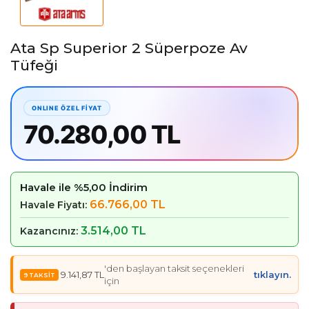
Ata Sp Superior 2 Süperpoze Av
Tüfeği
70.280,00 TL
Havale ile %5,00 İndirim
66.766,00 TL
Havale Fiyatı:
3.514,00 TL
Kazancınız:
'den başlayan taksit seçenekleri
9.141,87 TL
tıklayın.
için