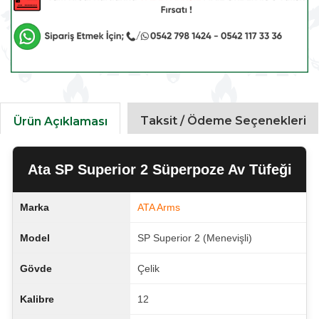
Taksit / Ödeme Seçenekleri
Ürün Açıklaması
Ata SP Superior 2 Süperpoze Av Tüfeği
Marka
ATA Arms
Model
SP Superior 2 (Menevişli)
Gövde
Çelik
Kalibre
12