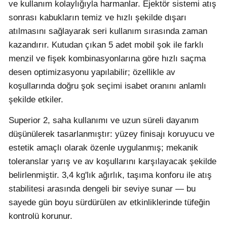
ve kullanım kolaylığıyla harmanlar. Ejektör sistemi atış
sonrası kabukların temiz ve hızlı şekilde dışarı
atılmasını sağlayarak seri kullanım sırasında zaman
kazandırır. Kutudan çıkan 5 adet mobil şok ile farklı
menzil ve fişek kombinasyonlarına göre hızlı saçma
desen optimizasyonu yapılabilir; özellikle av
koşullarında doğru şok seçimi isabet oranını anlamlı
şekilde etkiler.
Superior 2, saha kullanımı ve uzun süreli dayanım
düşünülerek tasarlanmıştır: yüzey finisajı koruyucu ve
estetik amaçlı olarak özenle uygulanmış; mekanik
toleranslar yarış ve av koşullarını karşılayacak şekilde
belirlenmiştir. 3,4 kg'lık ağırlık, taşıma konforu ile atış
stabilitesi arasında dengeli bir seviye sunar — bu
sayede gün boyu sürdürülen av etkinliklerinde tüfeğin
kontrolü korunur.