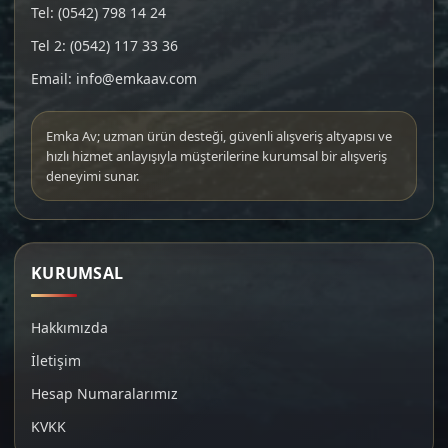
Tel: (0542) 798 14 24
Tel 2: (0542) 117 33 36
Email: info@emkaav.com
Emka Av; uzman ürün desteği, güvenli alışveriş altyapısı ve
hızlı hizmet anlayışıyla müşterilerine kurumsal bir alışveriş
deneyimi sunar.
KURUMSAL
Hakkımızda
İletişim
Hesap Numaralarımız
KVKK