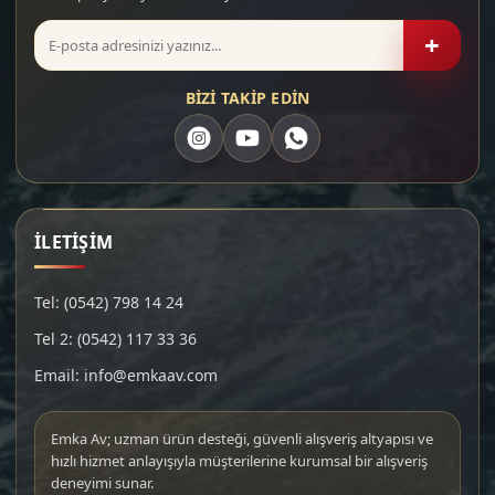
+
BİZİ TAKİP EDİN
İLETİŞİM
Tel: (0542) 798 14 24
Tel 2: (0542) 117 33 36
Email: info@emkaav.com
Emka Av; uzman ürün desteği, güvenli alışveriş altyapısı ve
hızlı hizmet anlayışıyla müşterilerine kurumsal bir alışveriş
deneyimi sunar.