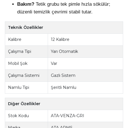
Bakım?
Tetik grubu tek pimle hızla sökülür;
düzenli temizlik çevrimi stabil tutar.
Teknik Özellikler
Kalibre
12 Kalibre
Çalışma Tipi
Yarı Otomatik
Mobil Şok
Var
Çalışma Sistemi
Gazlı Sistem
Namlu Tipi
Şeritli Namlu
Diğer Özellikler
Stok Kodu
ATA-VENZA-GRI
Marka
ATA ARMS