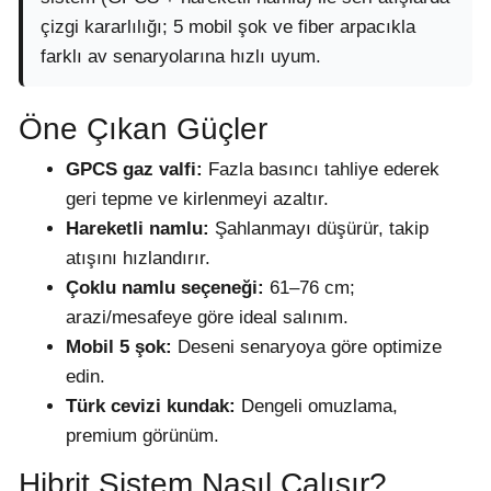
çizgi kararlılığı; 5 mobil şok ve fiber arpacıkla
farklı av senaryolarına hızlı uyum.
Öne Çıkan Güçler
GPCS gaz valfi:
Fazla basıncı tahliye ederek
geri tepme ve kirlenmeyi azaltır.
Hareketli namlu:
Şahlanmayı düşürür, takip
atışını hızlandırır.
Çoklu namlu seçeneği:
61–76 cm;
arazi/mesafeye göre ideal salınım.
Mobil 5 şok:
Deseni senaryoya göre optimize
edin.
Türk cevizi kundak:
Dengeli omuzlama,
premium görünüm.
Hibrit Sistem Nasıl Çalışır?