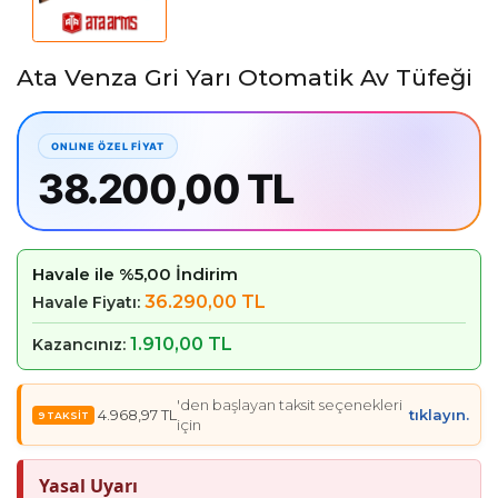
Ata Venza Gri Yarı Otomatik Av Tüfeği
38.200,00 TL
Havale ile %5,00 İndirim
36.290,00 TL
Havale Fiyatı:
1.910,00 TL
Kazancınız:
'den başlayan taksit seçenekleri
4.968,97 TL
tıklayın.
için
Yasal Uyarı