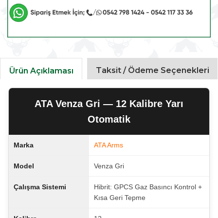
Taksit / Ödeme Seçenekleri
Ürün Açıklaması
ATA Venza Gri — 12 Kalibre Yarı
Otomatik
Marka
ATA Arms
Model
Venza Gri
Çalışma Sistemi
Hibrit: GPCS Gaz Basıncı Kontrol +
Kısa Geri Tepme