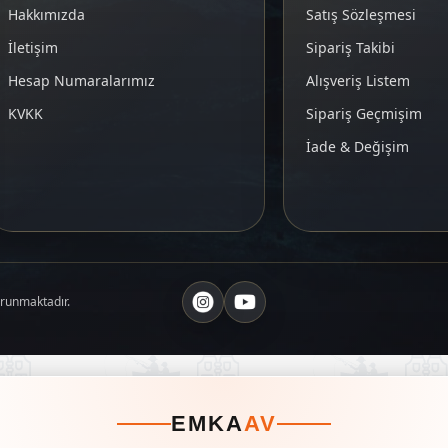
Hakkımızda
Satış Sözleşmesi
İletişim
Sipariş Takibi
Hesap Numaralarımız
Alışveriş Listem
KVKK
Sipariş Geçmişim
İade & Değişim
orunmaktadır.
EMKA
AV