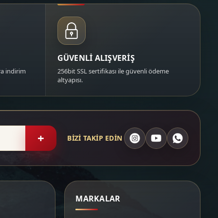
GÜVENLİ ALIŞVERİŞ
a indirim
256bit SSL sertifikası ile güvenli ödeme
altyapısı.
+
BİZİ TAKİP EDİN
MARKALAR