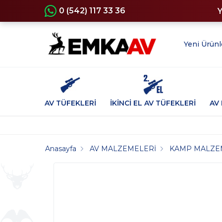
0 (542) 117 33 36
Yeni Ürünl
AV TÜFEKLERİ
İKİNCİ EL AV TÜFEKLERİ
AV 
Anasayfa
AV MALZEMELERİ
KAMP MALZE