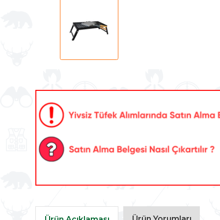
Ürün Yorumları
Ürün Açıklaması