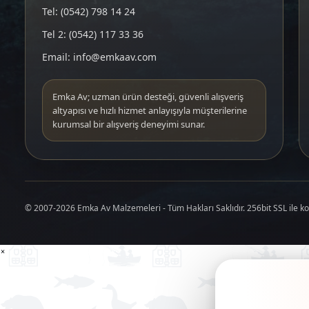
Tel: (0542) 798 14 24
Tel 2: (0542) 117 33 36
Email: info@emkaav.com
Emka Av; uzman ürün desteği, güvenli alışveriş
altyapısı ve hızlı hizmet anlayışıyla müşterilerine
kurumsal bir alışveriş deneyimi sunar.
© 2007-2026 Emka Av Malzemeleri - Tüm Hakları Saklıdır. 256bit SSL ile k
×