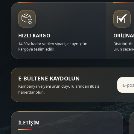
HIZLI KARGO
ORİJİN
14:30'a kadar verilen siparişler aynı gün
Distribütör 
kargoya teslim edilir.
ürün seçene
E-BÜLTENE KAYDOLUN
Kampanya ve yeni ürün duyurularından ilk siz
haberdar olun.
İLETİŞİM