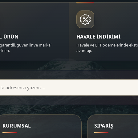
AL ÜRÜN
HAVALE İNDİRİMİ
garantili, güvenilir ve markalı
Havale ve EFT ödemelerinde ekstr
kleri.
avantajı.
KURUMSAL
SİPARİŞ