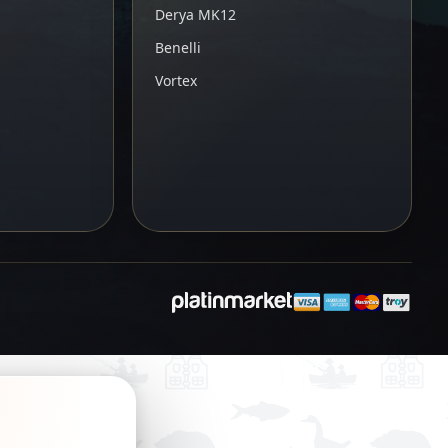
Derya MK12
Benelli
Vortex