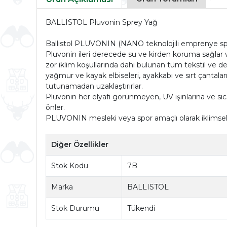
BALLISTOL Pluvonin Sprey Yağ
​Ballistol PLUVONIN (NANO teknolojili emprenye sp
Pluvonin ileri derecede su ve kirden koruma sağlar v
zor iklim koşullarında dahi bulunan tüm tekstil ve de
yağmur ve kayak elbiseleri, ayakkabı ve sırt çantaları
tutunamadan uzaklaştırırlar.
Pluvonin her elyafı görünmeyen, UV ışınlarına ve sıcak
önler.
PLUVONIN mesleki veya spor amaçlı olarak iklimsel şa
Diğer Özellikler
Stok Kodu
7B
Marka
BALLISTOL
Stok Durumu
Tükendi