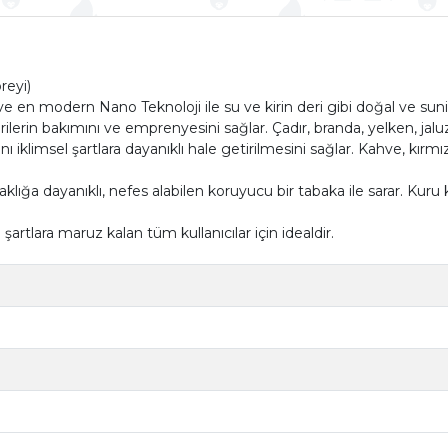
reyi)
e en modern Nano Teknoloji ile su ve kirin deri gibi doğal ve sun
rilerin bakımını ve emprenyesini sağlar. Çadır, branda, yelken, jalu
nı iklimsel şartlara dayanıklı hale getirilmesini sağlar. Kahve, kırm
lığa dayanıklı, nefes alabilen koruyucu bir tabaka ile sarar. Kuru k
rtlara maruz kalan tüm kullanıcılar için idealdir.