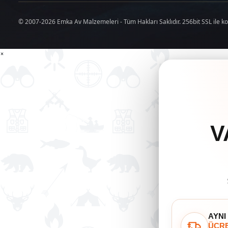
© 2007-2026 Emka Av Malzemeleri - Tüm Hakları Saklıdır. 256bit SSL ile k
×
V
AYNI
ÜCRE