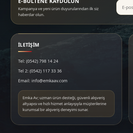
E-BÜLTENE KAYDOLUN
Kampanya ve yeni ürün duyurularından ilk siz
haberdar olun.
İLETİŞİM
Tel: (0542) 798 14 24
Tel 2: (0542) 117 33 36
Email: info@emkaav.com
Emka Av; uzman ürün desteği, güvenli alışveriş
altyapısı ve hızlı hizmet anlayışıyla müşterilerine
kurumsal bir alışveriş deneyimi sunar.