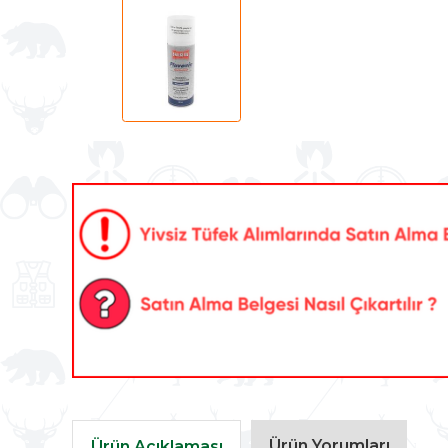
Ürün Yorumları
Ürün Açıklaması