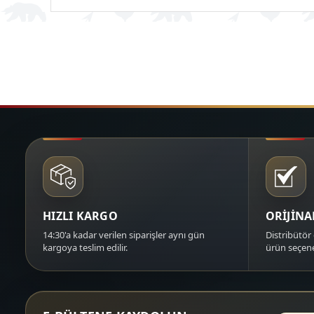
HIZLI KARGO
ORİJİN
14:30'a kadar verilen siparişler aynı gün
Distribütör 
kargoya teslim edilir.
ürün seçene