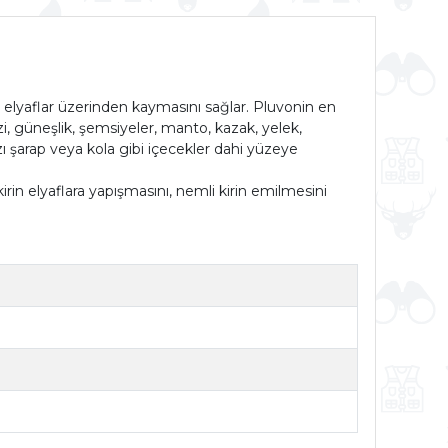
i elyaflar üzerinden kaymasını sağlar. Pluvonin en
zi, güneşlik, şemsiyeler, manto, kazak, yelek,
ızı şarap veya kola gibi içecekler dahi yüzeye
irin elyaflara yapışmasını, nemli kirin emilmesini