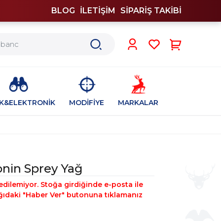
BLOG
İLETİŞİM
SİPARİŞ TAKİBİ
0
İK&ELEKTRONİK
MODİFİYE
MARKALAR
nin Sprey Yağ
edilemiyor. Stoğa girdiğinde e-posta ile
şağıdaki "Haber Ver" butonuna tıklamanız