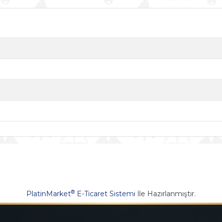
®
PlatinMarket
E-Ticaret Sistemi
İle Hazırlanmıştır.