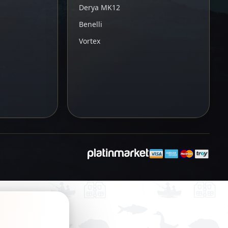
Derya MK12
Benelli
Vortex