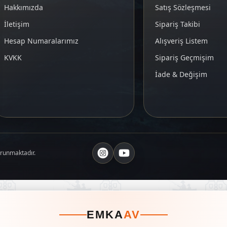
Hakkımızda
Satış Sözleşmesi
İletişim
Sipariş Takibi
Hesap Numaralarımız
Alışveriş Listem
KVKK
Sipariş Geçmişim
İade & Değişim
orunmaktadır.
EMKA
AV