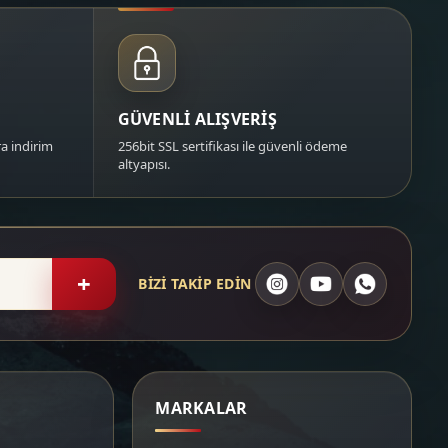
GÜVENLİ ALIŞVERİŞ
a indirim
256bit SSL sertifikası ile güvenli ödeme
altyapısı.
+
BİZİ TAKİP EDİN
MARKALAR