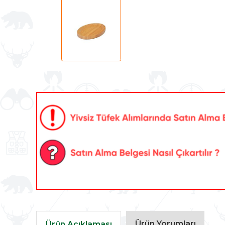
Ürün Yorumları
Ürün Açıklaması