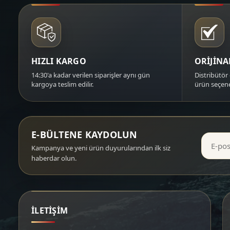
HIZLI KARGO
ORİJİN
14:30'a kadar verilen siparişler aynı gün
Distribütör 
kargoya teslim edilir.
ürün seçene
E-BÜLTENE KAYDOLUN
Kampanya ve yeni ürün duyurularından ilk siz
haberdar olun.
İLETİŞİM