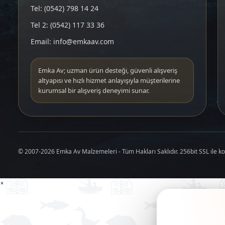
Tel: (0542) 798 14 24
Tel 2: (0542) 117 33 36
Email: info@emkaav.com
Emka Av; uzman ürün desteği, güvenli alışveriş
altyapısı ve hızlı hizmet anlayışıyla müşterilerine
kurumsal bir alışveriş deneyimi sunar.
© 2007-2026 Emka Av Malzemeleri - Tüm Hakları Saklıdır. 256bit SSL ile k
×