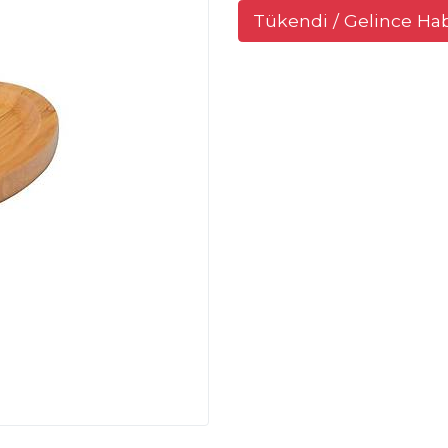
Tükendi / Gelince Ha