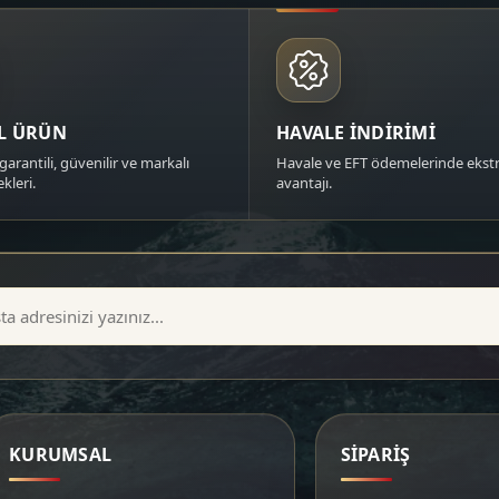
AL ÜRÜN
HAVALE İNDİRİMİ
garantili, güvenilir ve markalı
Havale ve EFT ödemelerinde ekstr
kleri.
avantajı.
KURUMSAL
SİPARİŞ