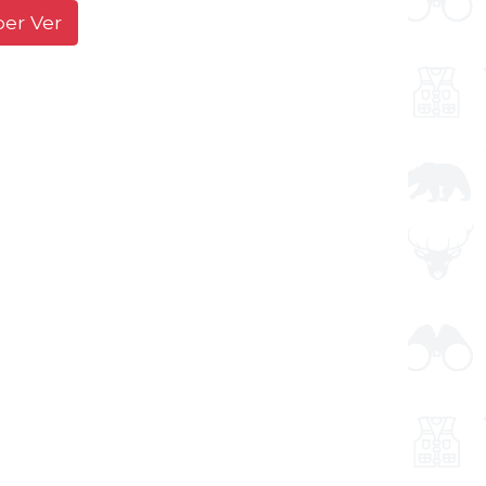
ber Ver