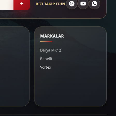
+
BİZİ TAKİP EDİN
MARKALAR
Derya MK12
Benelli
Vortex