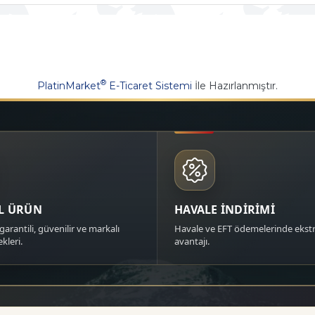
®
PlatinMarket
E-Ticaret Sistemi
İle Hazırlanmıştır.
AL ÜRÜN
HAVALE İNDİRİMİ
garantili, güvenilir ve markalı
Havale ve EFT ödemelerinde ekstr
kleri.
avantajı.