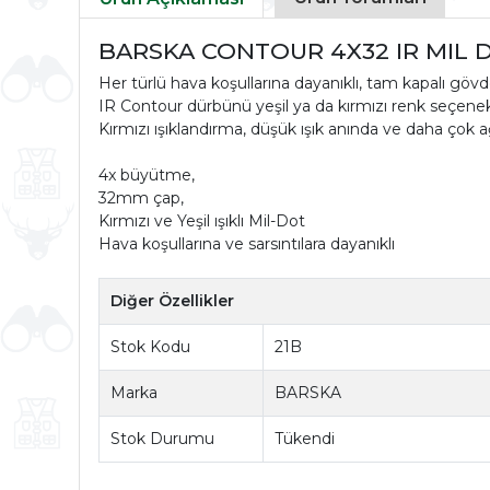
BARSKA CONTOUR 4X32 IR MIL
Her türlü hava koşullarına dayanıklı, tam kapalı gövdes
IR Contour dürbünü yeşil ya da kırmızı renk seçenekl
Kırmızı ışıklandırma, düşük ışık anında ve daha çok ağa
4x büyütme,
32mm çap,
Kırmızı ve Yeşil ışıklı Mil-Dot
Hava koşullarına ve sarsıntılara dayanıklı
Diğer Özellikler
Stok Kodu
21B
Marka
BARSKA
Stok Durumu
Tükendi