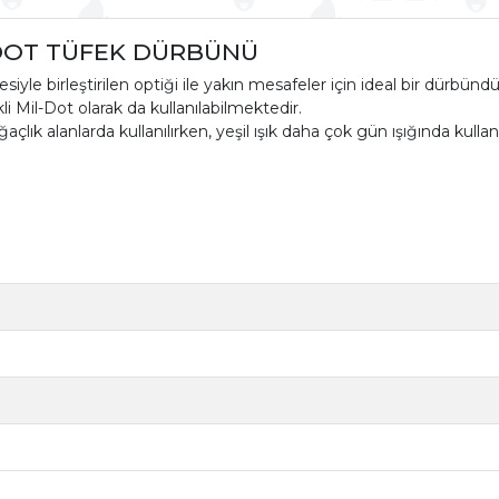
 DOT TÜFEK DÜRBÜNÜ
iyle birleştirilen optiği ile yakın mesafeler için ideal bir dürbündü
i Mil-Dot olarak da kullanılabilmektedir.
çlık alanlarda kullanılırken, yeşil ışık daha çok gün ışığında kullan