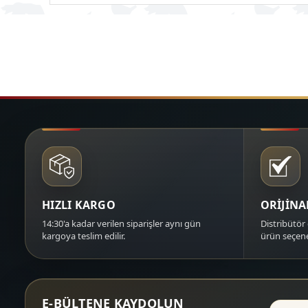
HIZLI KARGO
ORİJİN
14:30'a kadar verilen siparişler aynı gün
Distribütör 
kargoya teslim edilir.
ürün seçene
E-BÜLTENE KAYDOLUN