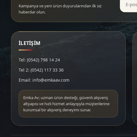
Kampanya ve yeni ürün duyurularından ilk siz
haberdar olun.
İLETİŞİM
Tel: (0542) 798 14 24
Tel 2: (0542) 117 33 36
Email: info@emkaav.com
Emka Av; uzman ürün desteği, güvenli alışveriş
altyapısı ve hızlı hizmet anlayışıyla müşterilerine
kurumsal bir alışveriş deneyimi sunar.