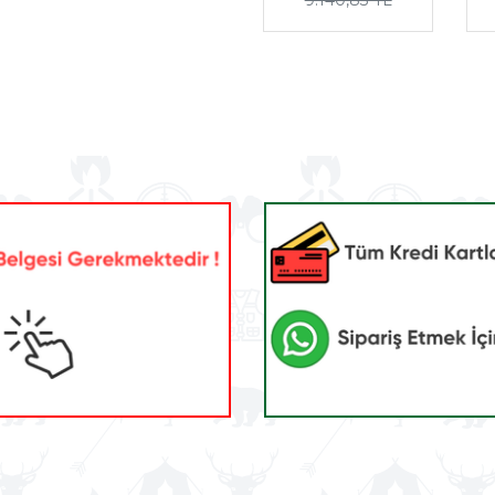
9.140,83 TL