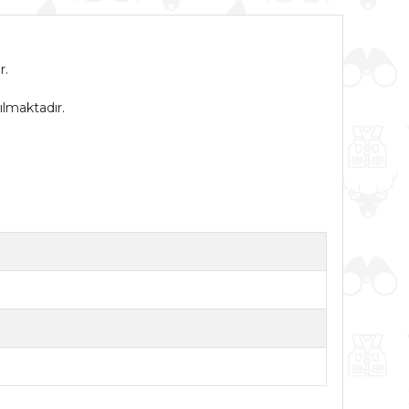
r.
ılmaktadır.