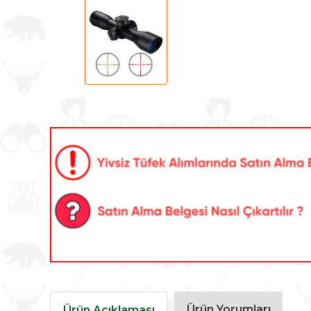
Ürün Yorumları
Ürün Açıklaması