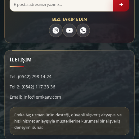
+
BİZİ TAKİP EDİN
İLETİŞİM
Tel: (0542) 798 14 24
Tel 2: (0542) 117 33 36
Email: info@emkaav.com
Emka Av; uzman ürün desteği, güvenli alışveriş altyapısı ve
hızlı hizmet anlayışıyla müşterilerine kurumsal bir alışveriş
deneyimi sunar.