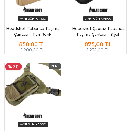
Headshot Tabanca Taşıma
Headshot Çapraz Tabanca
Çantası - Tan Renk
Taşıma Çantası - Siyah
850,00
TL
875,00
TL
1.200,00 TL
1.250,00 TL
% 30