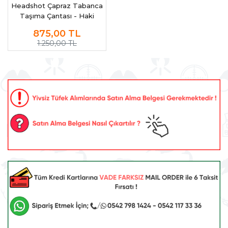
Headshot Çapraz Tabanca
Taşıma Çantası - Haki
875,00
TL
1.250,00 TL