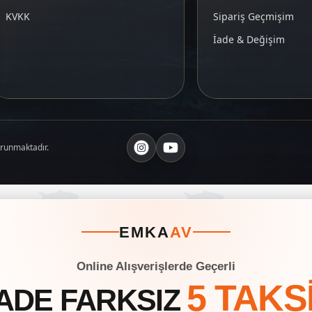
KVKK
Sipariş Geçmişim
İade & Değişim
orunmaktadır.
EMKA
AV
Online Alışverişlerde Geçerli
5 TAKS
ADE FARKSIZ