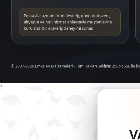
Emka Av; uzman ürün desteği, güvenli alışveriş
altyapısı ve hızlı hizmet anlayışıyla müşterilerine
kurumsal bir alışveriş deneyimi sunar.
© 2007-2026 Emka Av Malzemeleri - Tüm Hakları Saklıdır. 256bit SSL ile k
×
V