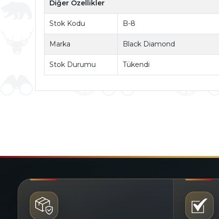
Diğer Özellikler
Stok Kodu
B-8
Marka
Black Diamond
Stok Durumu
Tükendi