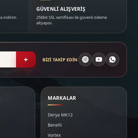
GÜVENLİ ALIŞVERİŞ
a indirim
256bit SSL sertifikası ile güvenli ödeme
altyapısı.
+
BİZİ TAKİP EDİN
MARKALAR
Derya MK12
Benelli
Vortex