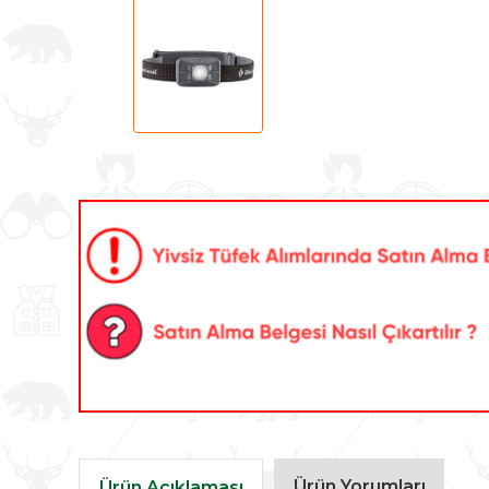
Ürün Yorumları
Ürün Açıklaması