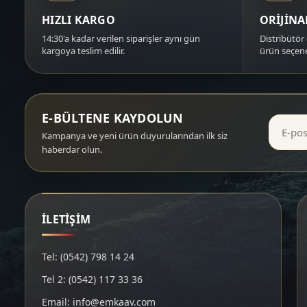
HIZLI KARGO
ORİJİN
14:30'a kadar verilen siparişler aynı gün
Distribütör 
kargoya teslim edilir.
ürün seçene
E-BÜLTENE KAYDOLUN
Kampanya ve yeni ürün duyurularından ilk siz
haberdar olun.
İLETİŞİM
Tel: (0542) 798 14 24
Tel 2: (0542) 117 33 36
Email: info@emkaav.com