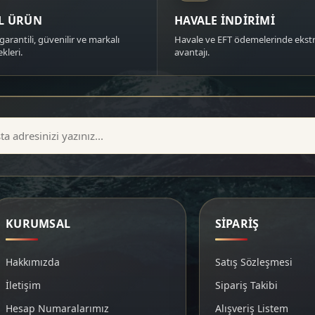
AL ÜRÜN
HAVALE İNDİRİMİ
garantili, güvenilir ve markalı
Havale ve EFT ödemelerinde ekstr
kleri.
avantajı.
KURUMSAL
SİPARİŞ
Hakkımızda
Satış Sözleşmesi
İletişim
Sipariş Takibi
Hesap Numaralarımız
Alışveriş Listem