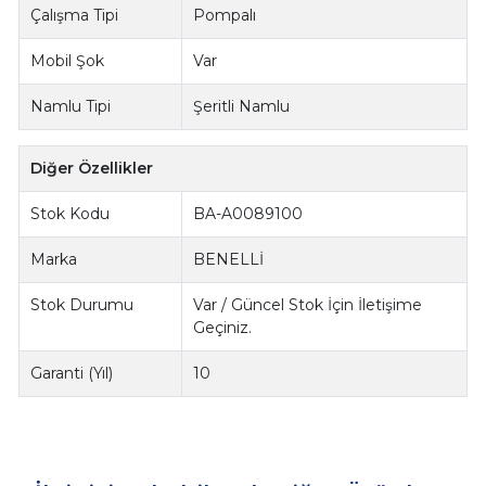
Çalışma Tipi
Pompalı
Mobil Şok
Var
Namlu Tipi
Şeritli Namlu
Diğer Özellikler
Stok Kodu
BA-A0089100
Marka
BENELLİ
Stok Durumu
Var / Güncel Stok İçin İletişime
Geçiniz.
Garanti (Yıl)
10