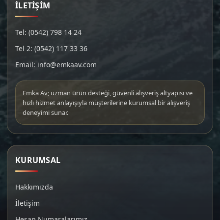
İLETİŞİM
Tel: (0542) 798 14 24
Tel 2: (0542) 117 33 36
Email: info@emkaav.com
Emka Av; uzman ürün desteği, güvenli alışveriş altyapısı ve
hızlı hizmet anlayışıyla müşterilerine kurumsal bir alışveriş
deneyimi sunar.
KURUMSAL
Hakkımızda
İletişim
Hesap Numaralarımız