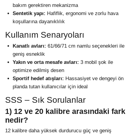
bakım gerektiren mekanizma
Sentetik yapı:
Hafiflik, ergonomi ve zorlu hava
koşullarına dayanıklılık
Kullanım Senaryoları
Kanatlı avları:
61/66/71 cm namlu seçenekleri ile
geniş esneklik
Yakın ve orta mesafe avları:
3 mobil şok ile
optimize edilmiş desen
Sportif hedef atışları:
Hassasiyet ve dengeyi ön
planda tutan kullanıcılar için ideal
SSS – Sık Sorulanlar
1) 12 ve 20 kalibre arasındaki fark
nedir?
12 kalibre daha yüksek durdurucu güç ve geniş