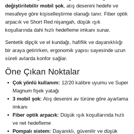
değiştirilebilir mobil şok
, atış desenini hedefe ve
mesafeye göre kişiselleştirme olanağı tanır. Fiber optik
arpacık ve Short Red nişangah, düşük ışık
koşullarında dahi hızlı hedefleme imkanı sunar.
Sentetik dipçik ve el kundağı, hafiflik ve dayanıklılığı
bir araya getirirken, ergonomik yapısı sayesinde uzun
süreli avlarda konfor sağlar.
Öne Çıkan Noktalar
Çok yönlü kullanım:
12/20 kalibre uyumu ve Super
Magnum fişek yatağı
3 mobil şok:
Atış desenini av türüne göre ayarlama
imkanı
Fiber optik arpacık:
Düşük ışık koşullarında hızlı
ve net hedefleme
Pompalı sistem:
Dayanıklı, güvenilir ve düşük