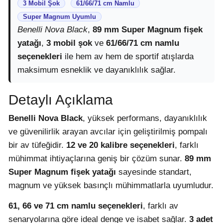
3 Mobil Şok
61/66/71 cm Namlu
Super Magnum Uyumlu
Benelli Nova Black
,
89 mm Super Magnum fişek
yatağı
,
3 mobil şok
ve
61/66/71 cm namlu
seçenekleri
ile hem av hem de sportif atışlarda
maksimum esneklik ve dayanıklılık sağlar.
Detaylı Açıklama
Benelli Nova Black
, yüksek performans, dayanıklılık
ve güvenilirlik arayan avcılar için geliştirilmiş pompalı
bir av tüfeğidir.
12 ve 20 kalibre seçenekleri
, farklı
mühimmat ihtiyaçlarına geniş bir çözüm sunar.
89 mm
Super Magnum fişek yatağı
sayesinde standart,
magnum ve yüksek basınçlı mühimmatlarla uyumludur.
61, 66 ve 71 cm namlu seçenekleri
, farklı av
senaryolarına göre ideal denge ve isabet sağlar.
3 adet