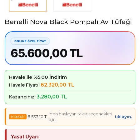
Benelli Nova Black Pompalı Av Tüfeği
65.600,00 TL
Havale ile %5,00 İndirim
62.320,00 TL
Havale Fiyatı:
3.280,00 TL
Kazancınız:
'den başlayan taksit seçenekleri
8.533,10 TL
tıklayın.
için
Yasal Uyarı