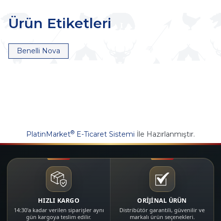
Ürün Etiketleri
Benelli Nova
®
PlatinMarket
E-Ticaret Sistemi
İle Hazırlanmıştır.
HIZLI KARGO
ORİJİNAL ÜRÜN
14:30'a kadar verilen siparişler aynı
Distribütör garantili, güvenilir ve
gün kargoya teslim edilir.
markalı ürün seçenekleri.