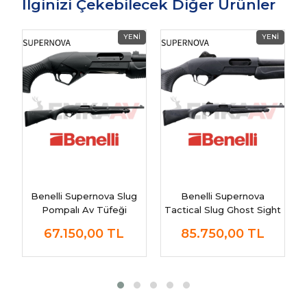
İlginizi Çekebilecek Diğer Ürünler
Benelli Supernova Slug
Benelli Supernova
Pompalı Av Tüfeği
Tactical Slug Ghost Sight
Pompalı Av Tüfeği
67.150,00
TL
85.750,00
TL