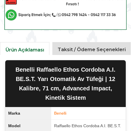
Taksit / Ödeme Seçenekleri
Ürün Açıklaması
Benelli Raffaello Ethos Cordoba A.I.
BE.S.T. Yarı Otomatik Av Tüfeği | 12
Kalibre, 71 cm, Advanced Impact,
Kinetik Sistem
Marka
Benelli
Model
Raffaello Ethos Cordoba A.I. BE.S.T.