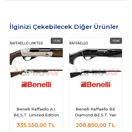
İlginizi Çekebilecek Diğer Ürünler
Benelli Raffaello A.I.
Benelli Raffaello BE
BE.S.T. Limited Edition
Diamond BE.S.T. Yarı
New Otomatik Av Tüfeği
Otomatik Av Tüfeği
335.550,00
TL
208.850,00
TL