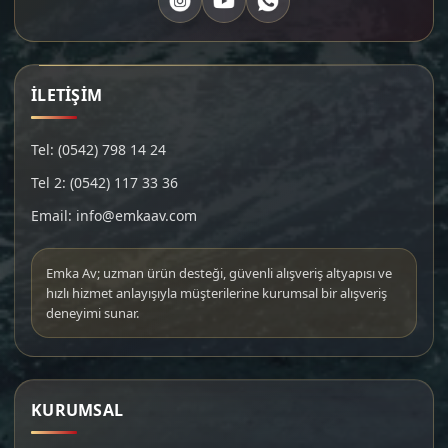
İLETİŞİM
Tel: (0542) 798 14 24
Tel 2: (0542) 117 33 36
Email: info@emkaav.com
Emka Av; uzman ürün desteği, güvenli alışveriş altyapısı ve
hızlı hizmet anlayışıyla müşterilerine kurumsal bir alışveriş
deneyimi sunar.
KURUMSAL