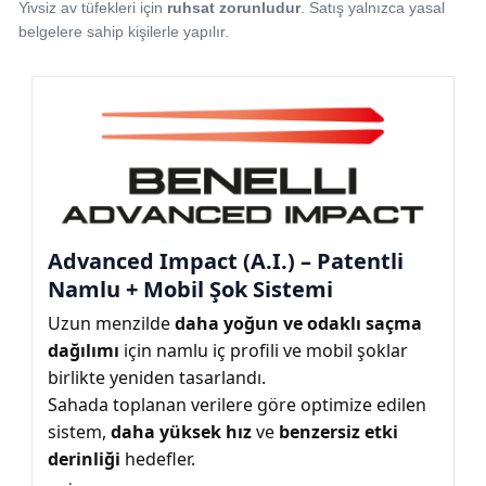
Yivsiz av tüfekleri için
ruhsat zorunludur
. Satış yalnızca yasal
belgelere sahip kişilerle yapılır.
Advanced Impact (A.I.) – Patentli
Namlu + Mobil Şok Sistemi
Uzun menzilde
daha yoğun ve odaklı saçma
dağılımı
için namlu iç profili ve mobil şoklar
birlikte yeniden tasarlandı.
Sahada toplanan verilere göre optimize edilen
sistem,
daha yüksek hız
ve
benzersiz etki
derinliği
hedefler.