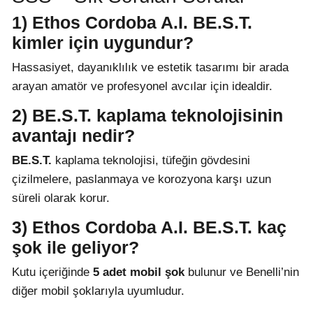
1) Ethos Cordoba A.I. BE.S.T.
kimler için uygundur?
Hassasiyet, dayanıklılık ve estetik tasarımı bir arada
arayan amatör ve profesyonel avcılar için idealdir.
2) BE.S.T. kaplama teknolojisinin
avantajı nedir?
BE.S.T.
kaplama teknolojisi, tüfeğin gövdesini
çizilmelere, paslanmaya ve korozyona karşı uzun
süreli olarak korur.
3) Ethos Cordoba A.I. BE.S.T. kaç
şok ile geliyor?
Kutu içeriğinde
5 adet mobil şok
bulunur ve Benelli’nin
diğer mobil şoklarıyla uyumludur.