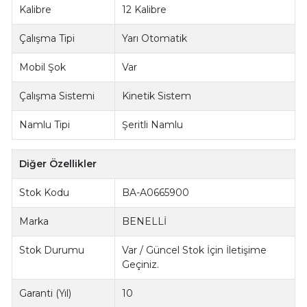
Kalibre
12 Kalibre
Çalışma Tipi
Yarı Otomatik
Mobil Şok
Var
Çalışma Sistemi
Kinetik Sistem
Namlu Tipi
Şeritli Namlu
Diğer Özellikler
Stok Kodu
BA-A0665900
Marka
BENELLİ
Stok Durumu
Var / Güncel Stok İçin İletişime
Geçiniz.
Garanti (Yıl)
10