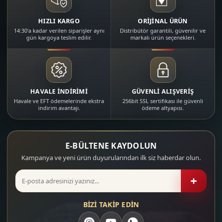
HIZLI KARGO
ORİJİNAL ÜRÜN
14:30'a kadar verilen siparişler aynı
Distribütör garantili, güvenilir ve
gün kargoya teslim edilir.
markalı ürün seçenekleri.
HAVALE İNDİRİMİ
GÜVENLİ ALIŞVERİŞ
Havale ve EFT ödemelerinde ekstra
256bit SSL sertifikası ile güvenli
indirim avantajı.
ödeme altyapısı.
E-BÜLTENE KAYDOLUN
Kampanya ve yeni ürün duyurularından ilk siz haberdar olun.
+
BİZİ TAKİP EDİN