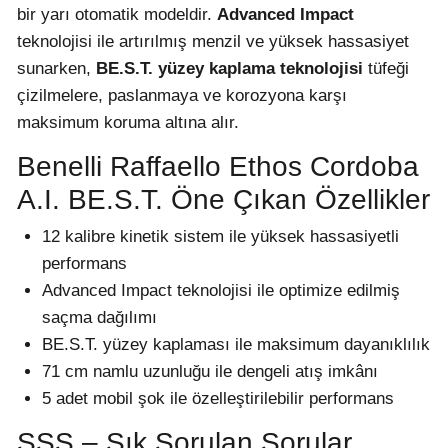
bir yarı otomatik modeldir.
Advanced Impact
teknolojisi ile artırılmış menzil ve yüksek hassasiyet
sunarken,
BE.S.T. yüzey kaplama teknolojisi
tüfeği
çizilmelere, paslanmaya ve korozyona karşı
maksimum koruma altına alır.
Benelli Raffaello Ethos Cordoba
A.I. BE.S.T. Öne Çıkan Özellikler
12 kalibre kinetik sistem ile yüksek hassasiyetli
performans
Advanced Impact teknolojisi ile optimize edilmiş
saçma dağılımı
BE.S.T. yüzey kaplaması ile maksimum dayanıklılık
71 cm namlu uzunluğu ile dengeli atış imkânı
5 adet mobil şok ile özelleştirilebilir performans
SSS – Sık Sorulan Sorular