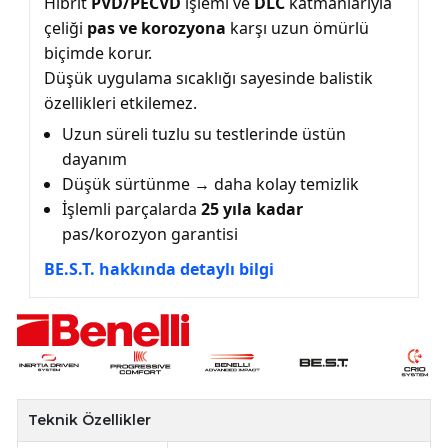
Hibrit
PVD/PECVD
işlemi ve
DLC
katmanlarıyla
çeliği
pas ve korozyona
karşı uzun ömürlü
biçimde korur.
Düşük uygulama sıcaklığı sayesinde balistik
özellikleri etkilemez.
Uzun süreli tuzlu su testlerinde üstün
dayanım
Düşük sürtünme → daha kolay temizlik
İşlemli parçalarda
25 yıla kadar
pas/korozyon garantisi
BE.S.T. hakkında detaylı bilgi
Teknik Özellikler