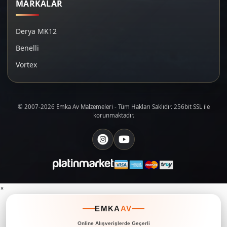
MARKALAR
Derya MK12
Benelli
Vortex
© 2007-2026 Emka Av Malzemeleri - Tüm Hakları Saklıdır. 256bit SSL ile
korunmaktadır.
×
EMKA
AV
Online Alışverişlerde Geçerli