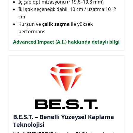
İç çap optimizasyonu (~19,6–19,8 mm)
İki şok seçeneği: dahili 10 cm / uzatma 10+2
cm
Kurşun ve
çelik saçma
ile yüksek
performans
Advanced Impact (A.I.) hakkında detaylı bilgi
B.E.S.T. – Benelli Yüzeysel Kaplama
Teknolojisi