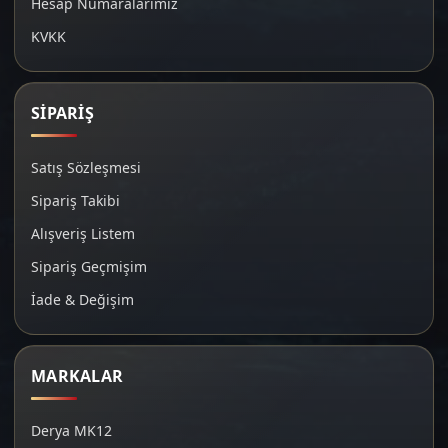
Hesap Numaralarımız
KVKK
SİPARİŞ
Satış Sözleşmesi
Sipariş Takibi
Alışveriş Listem
Sipariş Geçmişim
İade & Değişim
MARKALAR
Derya MK12