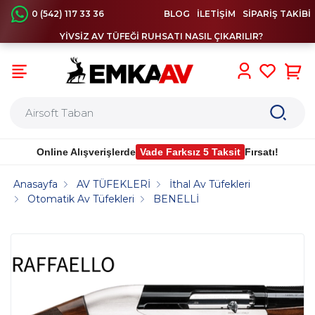
0 (542) 117 33 36
BLOG
İLETİŞİM
SİPARİŞ TAKİBİ
YİVSİZ AV TÜFEĞİ RUHSATI NASIL ÇIKARILIR?
0
Online Alışverişlerde
Vade Farksız 5 Taksit
Fırsatı!
Anasayfa
AV TÜFEKLERİ
İthal Av Tüfekleri
Otomatik Av Tüfekleri
BENELLİ