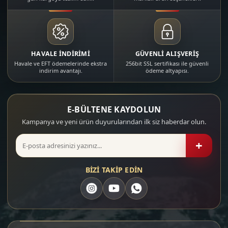
HAVALE İNDİRİMİ
GÜVENLİ ALIŞVERİŞ
Havale ve EFT ödemelerinde ekstra
256bit SSL sertifikası ile güvenli
indirim avantajı.
ödeme altyapısı.
E-BÜLTENE KAYDOLUN
Kampanya ve yeni ürün duyurularından ilk siz haberdar olun.
+
BİZİ TAKİP EDİN