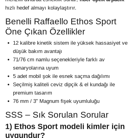
hızlı hedef almayı kolaylaştırır.
Benelli Raffaello Ethos Sport
Öne Çıkan Özellikler
12 kalibre kinetik sistem ile yüksek hassasiyet ve
düşük bakım avantajı
71/76 cm namlu seçenekleriyle farklı av
senaryolarına uyum
5 adet mobil şok ile esnek saçma dağılımı
Seçilmiş kaliteli ceviz dipçik & el kundağı ile
premium tasarım
76 mm / 3” Magnum fişek uyumluluğu
SSS – Sık Sorulan Sorular
1) Ethos Sport modeli kimler için
uygundur?