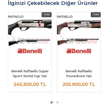
İlginizi Çekebilecek Diğer Ürünler
Benelli Raffaello Super
Benelli Raffaello
Sport World Cup Yarı
Powerbore Yarı
Otomatik Av Tüfeği
Otomatik Av Tüfeği
245.500,00
TL
205.900,00
TL