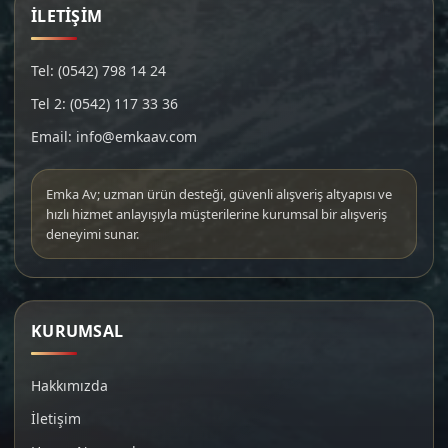
İLETİŞİM
Tel: (0542) 798 14 24
Tel 2: (0542) 117 33 36
Email: info@emkaav.com
Emka Av; uzman ürün desteği, güvenli alışveriş altyapısı ve
hızlı hizmet anlayışıyla müşterilerine kurumsal bir alışveriş
deneyimi sunar.
KURUMSAL
Hakkımızda
İletişim