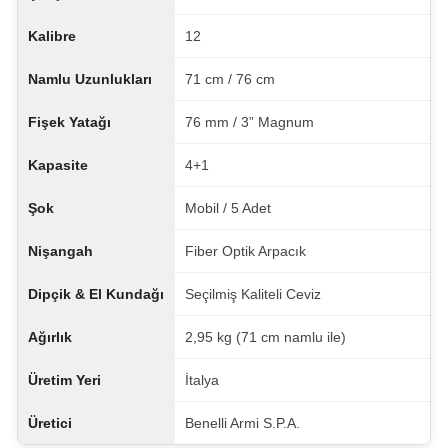
Kalibre
12
Namlu Uzunlukları
71 cm / 76 cm
Fişek Yatağı
76 mm / 3” Magnum
Kapasite
4+1
Şok
Mobil / 5 Adet
Nişangah
Fiber Optik Arpacık
Dipçik & El Kundağı
Seçilmiş Kaliteli Ceviz
Ağırlık
2,95 kg (71 cm namlu ile)
Üretim Yeri
İtalya
Üretici
Benelli Armi S.P.A.