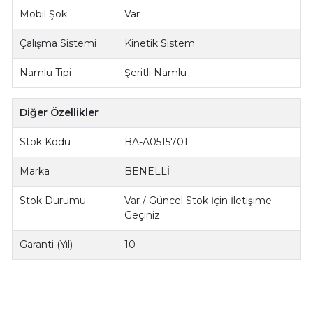
Mobil Şok
Var
Çalışma Sistemi
Kinetik Sistem
Namlu Tipi
Şeritli Namlu
Diğer Özellikler
Stok Kodu
BA-A0515701
Marka
BENELLİ
Stok Durumu
Var / Güncel Stok İçin İletişime
Geçiniz.
Garanti (Yıl)
10