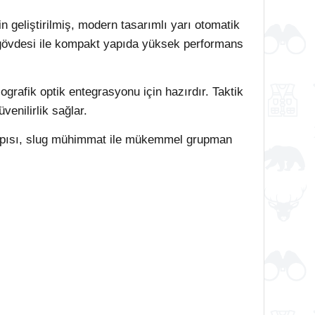
 geliştirilmiş, modern tasarımlı yarı otomatik
 gövdesi ile kompakt yapıda yüksek performans
grafik optik entegrasyonu için hazırdır. Taktik
enilirlik sağlar.
 yapısı, slug mühimmat ile mükemmel grupman