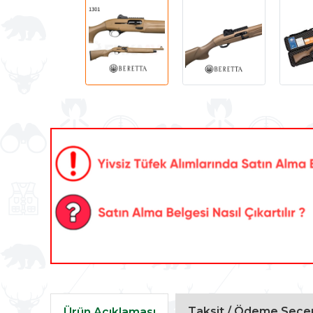
Taksit / Ödeme Seçen
Ürün Açıklaması