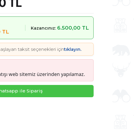
0 TL
m
6.500,00 TL
Kazancınız:
0 TL
aşlayan taksit seçenekleri için
tıklayın.
tışı web sitemiz üzerinden yapılamaz.
atsapp ile Sipariş