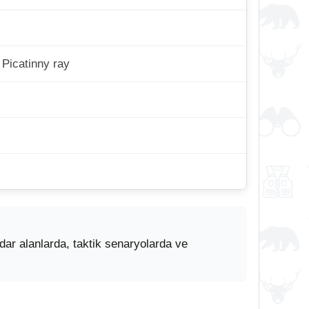
 Picatinny ray
ar alanlarda, taktik senaryolarda ve