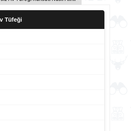
v Tüfeği