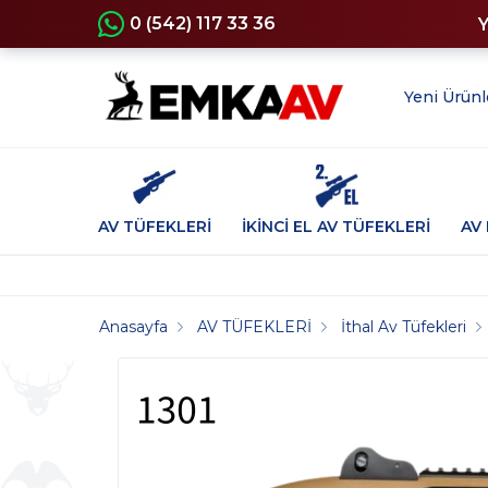
0 (542) 117 33 36
Yeni Ürünl
AV TÜFEKLERİ
İKİNCİ EL AV TÜFEKLERİ
AV 
Anasayfa
AV TÜFEKLERİ
İthal Av Tüfekleri