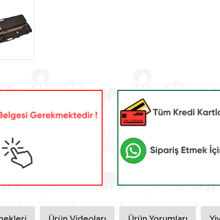
ekleri
Ürün Videoları
Ürün Yorumları
Yi