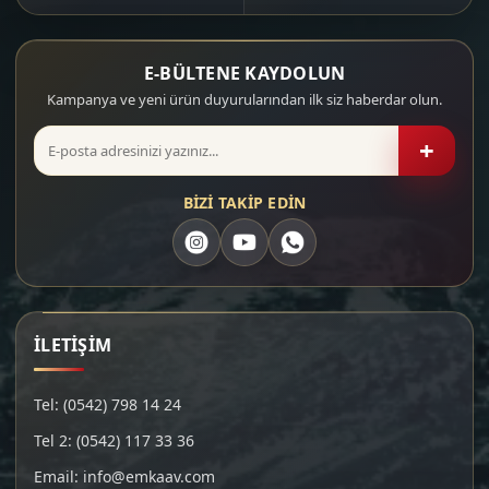
E-BÜLTENE KAYDOLUN
Kampanya ve yeni ürün duyurularından ilk siz haberdar olun.
+
BİZİ TAKİP EDİN
İLETİŞİM
Tel: (0542) 798 14 24
Tel 2: (0542) 117 33 36
Email: info@emkaav.com