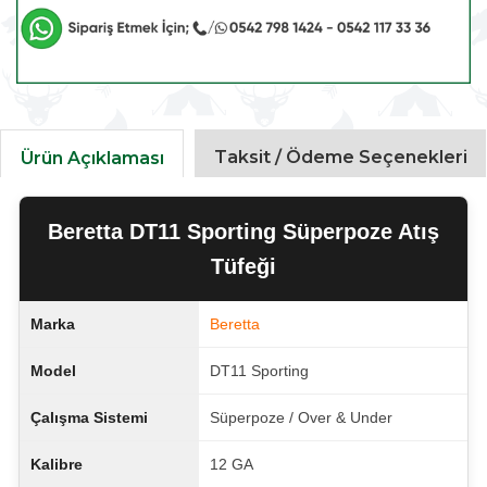
Taksit / Ödeme Seçenekleri
Ürün Açıklaması
Beretta DT11 Sporting Süperpoze Atış
Tüfeği
Marka
Beretta
Model
DT11 Sporting
Çalışma Sistemi
Süperpoze / Over & Under
Kalibre
12 GA