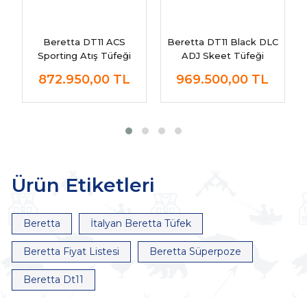
Beretta DT11 ACS
Beretta DT11 Black DLC
Sporting Atış Tüfeği
ADJ Skeet Tüfeği
872.950,00
TL
969.500,00
TL
Ürün Etiketleri
Beretta
İtalyan Beretta Tüfek
Beretta Fiyat Listesi
Beretta Süperpoze
Beretta Dt11