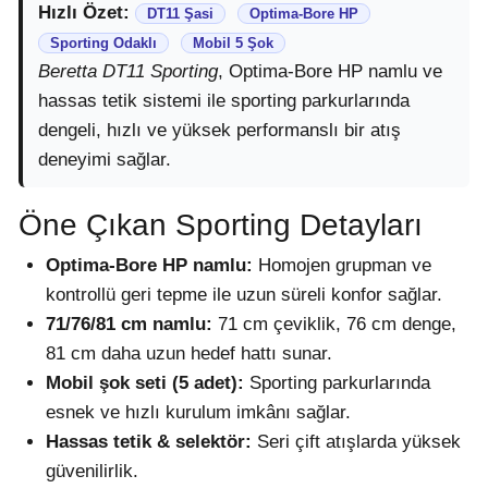
Hızlı Özet:
DT11 Şasi
Optima-Bore HP
Sporting Odaklı
Mobil 5 Şok
Beretta DT11 Sporting
, Optima-Bore HP namlu ve
hassas tetik sistemi ile sporting parkurlarında
dengeli, hızlı ve yüksek performanslı bir atış
deneyimi sağlar.
Öne Çıkan Sporting Detayları
Optima-Bore HP namlu:
Homojen grupman ve
kontrollü geri tepme ile uzun süreli konfor sağlar.
71/76/81 cm namlu:
71 cm çeviklik, 76 cm denge,
81 cm daha uzun hedef hattı sunar.
Mobil şok seti (5 adet):
Sporting parkurlarında
esnek ve hızlı kurulum imkânı sağlar.
Hassas tetik & selektör:
Seri çift atışlarda yüksek
güvenilirlik.