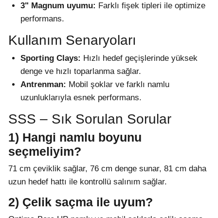
3" Magnum uyumu:
Farklı fişek tipleri ile optimize
performans.
Kullanım Senaryoları
Sporting Clays:
Hızlı hedef geçişlerinde yüksek
denge ve hızlı toparlanma sağlar.
Antrenman:
Mobil şoklar ve farklı namlu
uzunluklarıyla esnek performans.
SSS – Sık Sorulan Sorular
1) Hangi namlu boyunu
seçmeliyim?
71 cm çeviklik sağlar, 76 cm denge sunar, 81 cm daha
uzun hedef hattı ile kontrollü salınım sağlar.
2) Çelik saçma ile uyum?