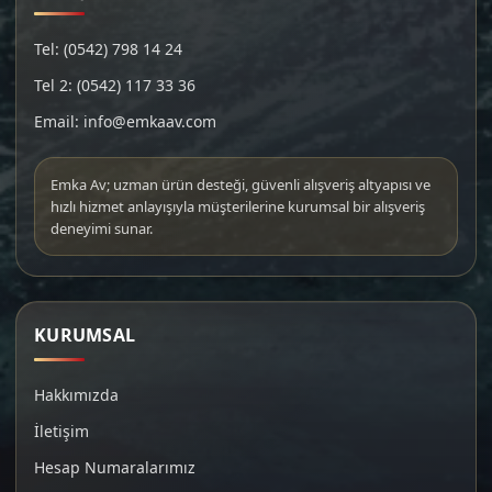
Tel: (0542) 798 14 24
Tel 2: (0542) 117 33 36
Email: info@emkaav.com
Emka Av; uzman ürün desteği, güvenli alışveriş altyapısı ve
hızlı hizmet anlayışıyla müşterilerine kurumsal bir alışveriş
deneyimi sunar.
KURUMSAL
Hakkımızda
İletişim
Hesap Numaralarımız