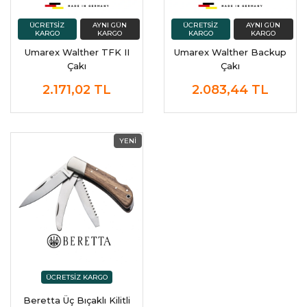
Umarex Walther TFK II
Umarex Walther Backup
Çakı
Çakı
2.171,02
TL
2.083,44
TL
Beretta Üç Bıçaklı Kilitli