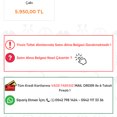
Çakı
5.950,00
TL