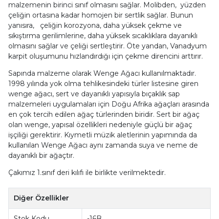
malzemenin birinci sınıf olmasını sağlar. Molibden, yüzden
çeliğin ortasına kadar homojen bir sertlik sağlar. Bunun
yanısıra, çeliğin korozyona, daha yüksek çekme ve
sıkıştırma gerilimlerine, daha yüksek sıcaklıklara dayanıklı
olmasını sağlar ve çeliği sertleştirir. Öte yandan, Vanadyum
karpit oluşumunu hızlandırdığı için çekme direncini arttırır.
Sapında malzeme olarak Wenge Ağacı kullanılmaktadır.
1998 yılında yok olma tehlikesindeki türler listesine giren
wenge ağacı, sert ve dayanıklı yapısıyla bıçaklık sap
malzemeleri uygulamaları için Doğu Afrika ağaçları arasında
en çok tercih edilen ağaç türlerinden biridir. Sert bir ağaç
olan wenge, yapısal özellikleri nedeniyle güçlü bir ağaç
işçiliği gerektirir. Kıymetli müzik aletlerinin yapımında da
kullanılan Wenge Ağacı aynı zamanda suya ve neme de
dayanıklı bir ağaçtır.
Çakımız 1.sınıf deri kılıfı ile birlikte verilmektedir.
Diğer Özellikler
Stok Kodu
-16B