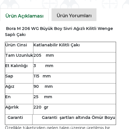
Ürün Yorumları
Ürün Açıklaması
Bora M 206 WG Büyük Boy Sivri Ağızlı Kilitli Wenge
Saplı Çakı
Ürün Cinsi
Katlanabilir Kilitli Çakı
Tam Uzunluk
205 mm
Et Kalınlığı
3 mm
Sap
115 mm
Ağız
90 mm
En
25 mm
Ağırlık
220 gr
Garanti
Garanti şartları altında Ömür Boyu
Özellikle tüketiciden gelen talep üzerine üretilmiş bir