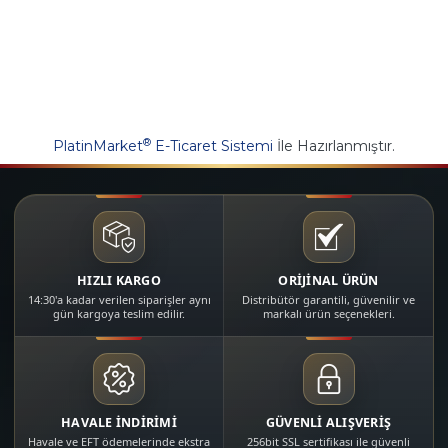
®
PlatinMarket
E-Ticaret Sistemi
İle Hazırlanmıştır.
HIZLI KARGO
ORİJİNAL ÜRÜN
14:30'a kadar verilen siparişler aynı
Distribütör garantili, güvenilir ve
gün kargoya teslim edilir.
markalı ürün seçenekleri.
HAVALE İNDİRİMİ
GÜVENLİ ALIŞVERİŞ
Havale ve EFT ödemelerinde ekstra
256bit SSL sertifikası ile güvenli