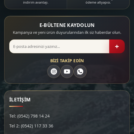
indirim avantajı.
ödeme altyapısı.
E-BÜLTENE KAYDOLUN
Kampanya ve yeni ürün duyurularından ilk siz haberdar olun.
+
BİZİ TAKİP EDİN
İLETİŞİM
Tel: (0542) 798 14 24
Tel 2: (0542) 117 33 36