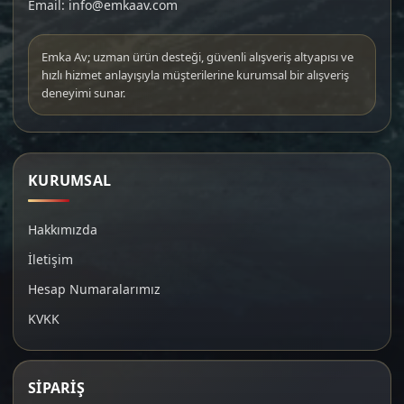
Email: info@emkaav.com
Emka Av; uzman ürün desteği, güvenli alışveriş altyapısı ve
hızlı hizmet anlayışıyla müşterilerine kurumsal bir alışveriş
deneyimi sunar.
KURUMSAL
Hakkımızda
İletişim
Hesap Numaralarımız
KVKK
SİPARİŞ