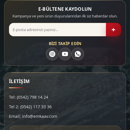
E-BÜLTENE KAYDOLUN
Kampanya ve yeni ürün duyurularından ilk siz haberdar olun.
+
BİZİ TAKİP EDİN
İLETİŞİM
Tel: (0542) 798 14 24
Tel 2: (0542) 117 33 36
Email: info@emkaav.com