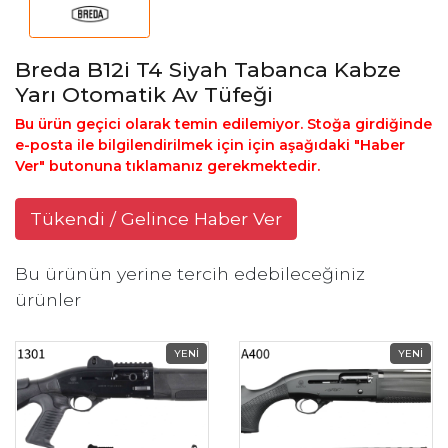
Breda B12i T4 Siyah Tabanca Kabze
Yarı Otomatik Av Tüfeği
Bu ürün geçici olarak temin edilemiyor. Stoğa girdiğinde
e-posta ile bilgilendirilmek için için aşağıdaki "Haber
Ver" butonuna tıklamanız gerekmektedir.
Tükendi / Gelince Haber Ver
Bu ürünün yerine tercih edebileceğiniz
ürünler