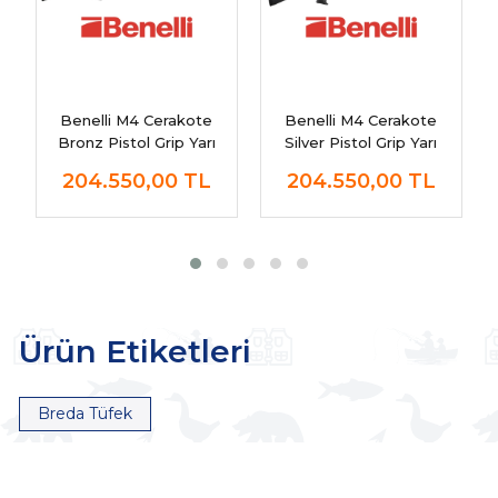
Benelli M4 Cerakote
Benelli M4 Cerakote
Bronz Pistol Grip Yarı
Silver Pistol Grip Yarı
Otomatik Av Tüfeği
Otomatik Av Tüfeği
204.550,00
TL
204.550,00
TL
Ürün Etiketleri
Breda Tüfek