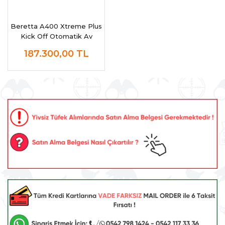
Beretta A400 Xtreme Plus
Kick Off Otomatik Av
Tüfeği
187.300,00
TL