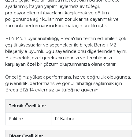
üzere çeşitli kaplamalarda mevcut olan bu son derece
ayarlanmış İtalyan yapımı eylemsiz av tüfeği,
profesyonellerin ihtiyaçlarını karşılamak ve eğitim
poligonunda ağır kullanımın zorluklarına dayanmak ve
zamanla performansını korumak için üretilmiştir.
B12i T4'ün uyarlanabilirliği, Breda'dan temin edilebilen çok
çeşitli aksesuarlar ve seçenekler ile birçok Benelli M2
bileşeniyle uyumluluğu sayesinde onu diğerlerinden ayırır.
Bu esneklik, özel gereksinimlerinizi ve tercihlerinizi
karşılayan özel bir çözüm oluşturmanıza olanak tanır.
Önceliğiniz yüksek performans, hız ve doğruluk olduğunda,
güvenilirlik, performans ve gönül rahatlığı sağlamak için
Breda B12i T4 eylemsiz av tüfeğine güvenin.
Teknik Özellikler
Kalibre
12 Kalibre
Diğer Özellikler