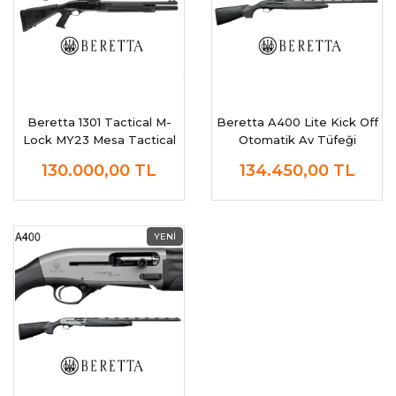
Beretta 1301 Tactical M-
Beretta A400 Lite Kick Off
Lock MY23 Mesa Tactical
Otomatik Av Tüfeği
Otomatik Av Tüfeği
130.000,00
TL
134.450,00
TL