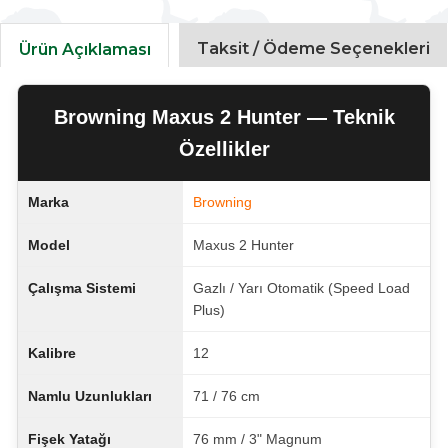
Taksit / Ödeme Seçenekleri
Ürün Açıklaması
Browning Maxus 2 Hunter — Teknik
Özellikler
Marka
Browning
Model
Maxus 2 Hunter
Çalışma Sistemi
Gazlı / Yarı Otomatik (Speed Load
Plus)
Kalibre
12
Namlu Uzunlukları
71 / 76 cm
Fişek Yatağı
76 mm / 3" Magnum