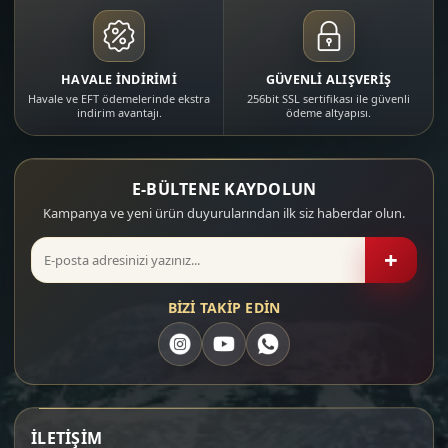
HAVALE İNDİRİMİ
GÜVENLİ ALIŞVERİŞ
Havale ve EFT ödemelerinde ekstra
256bit SSL sertifikası ile güvenli
indirim avantajı.
ödeme altyapısı.
E-BÜLTENE KAYDOLUN
Kampanya ve yeni ürün duyurularından ilk siz haberdar olun.
+
BİZİ TAKİP EDİN
İLETİŞİM