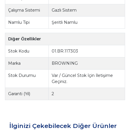
Çalışma Sistemi
Gazlı Sistem
Namlu Tipi
Şeritli Namlu
Diğer Özellikler
Stok Kodu
01.BR.117303
Marka
BROWNING
Stok Durumu
Var / Güncel Stok İçin İletişime
Geçiniz.
Garanti (Yıl)
2
İlginizi Çekebilecek Diğer Ürünler