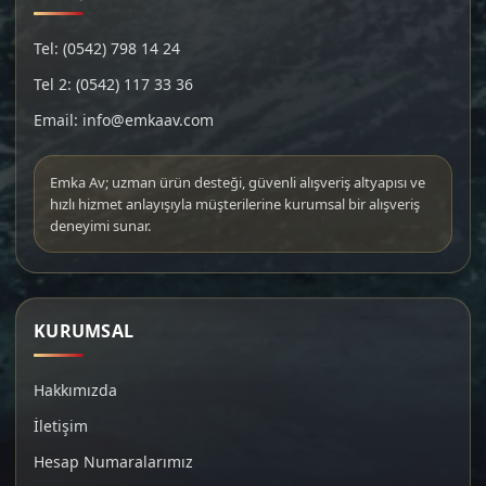
Tel: (0542) 798 14 24
Tel 2: (0542) 117 33 36
Email: info@emkaav.com
Emka Av; uzman ürün desteği, güvenli alışveriş altyapısı ve
hızlı hizmet anlayışıyla müşterilerine kurumsal bir alışveriş
deneyimi sunar.
KURUMSAL
Hakkımızda
İletişim
Hesap Numaralarımız