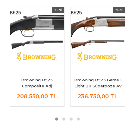
Browning B525
Browning B525 Game 1
Composite Adj
Light 20 Süperpoze Av
Superpoze Av Tüfeği
Tüfeği
208.550,00
TL
236.750,00
TL