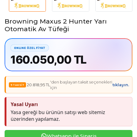
Browning Maxus 2 Hunter Yarı
Otomatik Av Tüfeği
160.050,00 TL
'den başlayan taksit seçenekleri
20.818,95 TL
tıklayın.
için
Yasal Uyarı
Yasa gereği bu ürünün satışı web sitemiz
üzerinden yapılamaz.
Whatsapp ile Sipariş