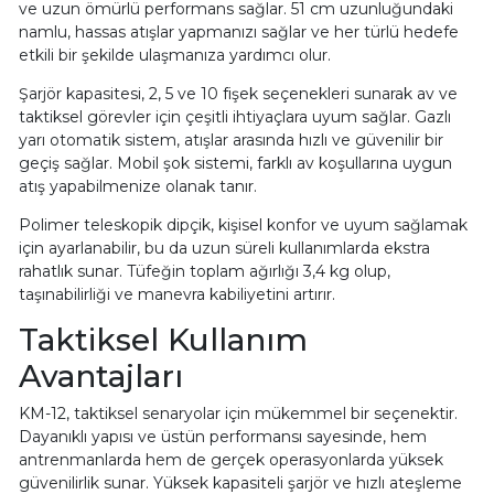
ve uzun ömürlü performans sağlar. 51 cm uzunluğundaki
namlu, hassas atışlar yapmanızı sağlar ve her türlü hedefe
etkili bir şekilde ulaşmanıza yardımcı olur.
Şarjör kapasitesi, 2, 5 ve 10 fişek seçenekleri sunarak av ve
taktiksel görevler için çeşitli ihtiyaçlara uyum sağlar. Gazlı
yarı otomatik sistem, atışlar arasında hızlı ve güvenilir bir
geçiş sağlar. Mobil şok sistemi, farklı av koşullarına uygun
atış yapabilmenize olanak tanır.
Polimer teleskopik dipçik, kişisel konfor ve uyum sağlamak
için ayarlanabilir, bu da uzun süreli kullanımlarda ekstra
rahatlık sunar. Tüfeğin toplam ağırlığı 3,4 kg olup,
taşınabilirliği ve manevra kabiliyetini artırır.
Taktiksel Kullanım
Avantajları
KM-12, taktiksel senaryolar için mükemmel bir seçenektir.
Dayanıklı yapısı ve üstün performansı sayesinde, hem
antrenmanlarda hem de gerçek operasyonlarda yüksek
güvenilirlik sunar. Yüksek kapasiteli şarjör ve hızlı ateşleme