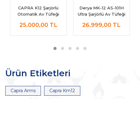
CAPRA K12 Şarjörlü
Derya MK-12 AS-101H
Otomatik Av Tüfeği
Ultra Şarjörlü Av Tüfeği
25.000,00
TL
26.999,00
TL
Ürün Etiketleri
Capra Arms
Capra Km12