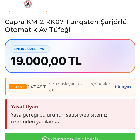
Capra KM12 RK07 Tungsten Şarjörlü
Otomatik Av Tüfeği
19.000,00 TL
'den başlayan taksit seçenekleri
2.471,48 TL
tıklayın.
için
Yasal Uyarı
Yasa gereği bu ürünün satışı web sitemiz
üzerinden yapılamaz.
Whatsapp ile Sipariş