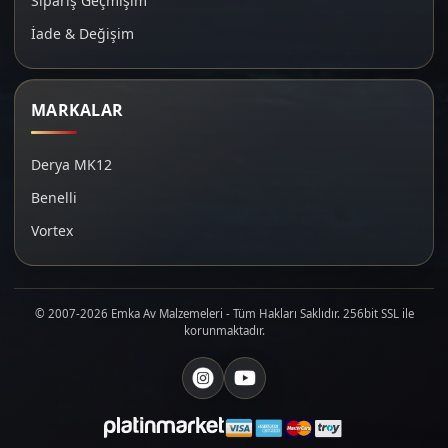
Sipariş Geçmişim
İade & Değişim
MARKALAR
Derya MK12
Benelli
Vortex
© 2007-2026 Emka Av Malzemeleri - Tüm Hakları Saklıdır. 256bit SSL ile
korunmaktadır.