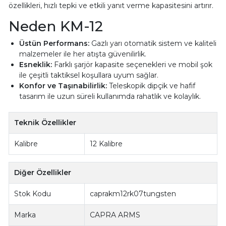
özellikleri, hızlı tepki ve etkili yanıt verme kapasitesini artırır.
Neden KM-12
Üstün Performans:
Gazlı yarı otomatik sistem ve kaliteli
malzemeler ile her atışta güvenilirlik.
Esneklik:
Farklı şarjör kapasite seçenekleri ve mobil şok
ile çeşitli taktiksel koşullara uyum sağlar.
Konfor ve Taşınabilirlik:
Teleskopik dipçik ve hafif
tasarım ile uzun süreli kullanımda rahatlık ve kolaylık.
Teknik Özellikler
Kalibre
12 Kalibre
Diğer Özellikler
Stok Kodu
caprakm12rk07tungsten
Marka
CAPRA ARMS