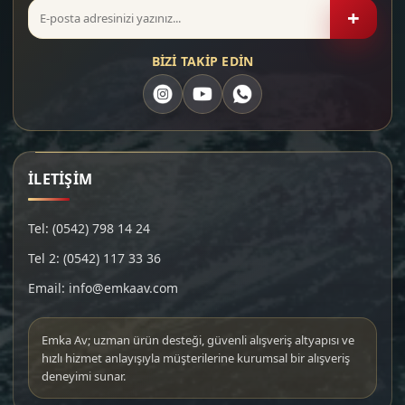
+
BİZİ TAKİP EDİN
İLETİŞİM
Tel: (0542) 798 14 24
Tel 2: (0542) 117 33 36
Email: info@emkaav.com
Emka Av; uzman ürün desteği, güvenli alışveriş altyapısı ve
hızlı hizmet anlayışıyla müşterilerine kurumsal bir alışveriş
deneyimi sunar.