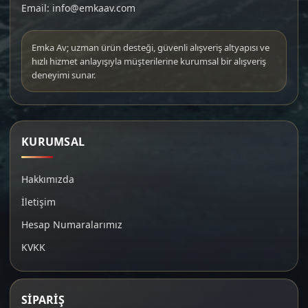
Email: info@emkaav.com
Emka Av; uzman ürün desteği, güvenli alışveriş altyapısı ve
hızlı hizmet anlayışıyla müşterilerine kurumsal bir alışveriş
deneyimi sunar.
KURUMSAL
Hakkımızda
İletişim
Hesap Numaralarımız
KVKK
SİPARİŞ