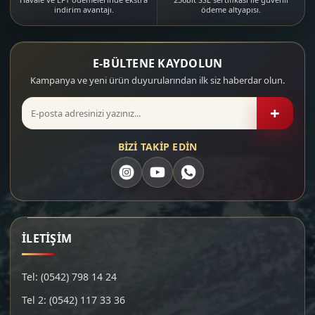
indirim avantajı.
ödeme altyapısı.
E-BÜLTENE KAYDOLUN
Kampanya ve yeni ürün duyurularından ilk siz haberdar olun.
+
BİZİ TAKİP EDİN
İLETİŞİM
Tel: (0542) 798 14 24
Tel 2: (0542) 117 33 36