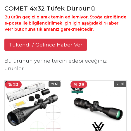
COMET 4x32 Tüfek Dürbünü
Bu ürün geçici olarak temin edilemiyor. Stoğa girdiğinde
e-posta ile bilgilendirilmek için için aşağıdaki "Haber
Ver" butonuna tıklamanız gerekmektedir.
Tükendi / Gelince Haber Ver
Bu ürünün yerine tercih edebileceğiniz
ürünler
% 23
% 29