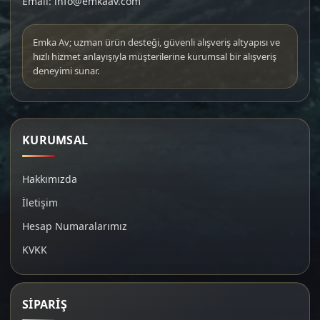
Email: info@emkaav.com
Emka Av; uzman ürün desteği, güvenli alışveriş altyapısı ve
hızlı hizmet anlayışıyla müşterilerine kurumsal bir alışveriş
deneyimi sunar.
KURUMSAL
Hakkımızda
İletişim
Hesap Numaralarımız
KVKK
SİPARİŞ