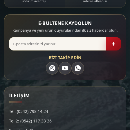
indirim avantajı.
ödeme altyapısı.
E-BÜLTENE KAYDOLUN
Kampanya ve yeni ürün duyurularından ilk siz haberdar olun.
+
BİZİ TAKİP EDİN
İLETİŞİM
Tel: (0542) 798 14 24
Tel 2: (0542) 117 33 36