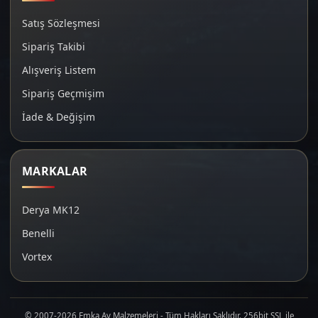
Satış Sözleşmesi
Sipariş Takibi
Alışveriş Listem
Sipariş Geçmişim
İade & Değişim
MARKALAR
Derya MK12
Benelli
Vortex
© 2007-2026 Emka Av Malzemeleri - Tüm Hakları Saklıdır. 256bit SSL ile