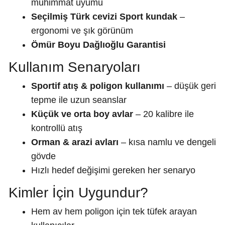
mühimmat uyumu
Seçilmiş Türk cevizi Sport kundak
–
ergonomi ve şık görünüm
Ömür Boyu Dağlıoğlu Garantisi
Kullanım Senaryoları
Sportif atış & poligon kullanımı
– düşük geri
tepme ile uzun seanslar
Küçük ve orta boy avlar
– 20 kalibre ile
kontrollü atış
Orman & arazi avları
– kısa namlu ve dengeli
gövde
Hızlı hedef değişimi gereken her senaryo
Kimler İçin Uygundur?
Hem av hem poligon için tek tüfek arayan