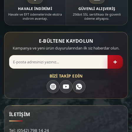
HAVALE İNDİRİMİ
GÜVENLİ ALIŞVERİŞ
Havale ve EFT ödemelerinde ekstra
256bit SSL sertifikası ile güvenli
indirim avantajı.
ödeme altyapısı.
E-BÜLTENE KAYDOLUN
Kampanya ve yeni ürün duyurularından ilk siz haberdar olun.
+
BİZİ TAKİP EDİN
İLETİŞİM
Tel: (0542) 798 14 24