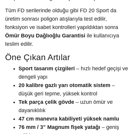
Tüm FD serilerinde olduğu gibi FD 20 Sport da
üretim sonrası poligon atışlarıyla test edilir,
fonksiyon ve isabet kontrolleri yapıldıktan sonra
Ömür Boyu Dağlıoğlu Garantisi
ile kullanıcıya
teslim edilir.
Öne Çıkan Artılar
Sport tasarım çizgileri
– hızlı hedef geçişi ve
dengeli yapı
20 kalibre gazlı yarı otomatik sistem
–
düşük geri tepme, yüksek kontrol
Tek parça çelik gövde
– uzun ömür ve
dayanıklılık
47 cm manevra kabiliyeti yüksek namlu
76 mm / 3" Magnum fişek yatağı
– geniş