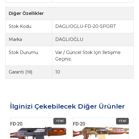
Diğer Özellikler
Stok Kodu
DAGLIOGLU-FD-20-SPORT
Marka
DAĞLIOĞLU
Stok Durumu
Var / Güncel Stok İçin İletişime
Geçiniz.
Garanti (Yıl)
10
İlginizi Çekebilecek Diğer Ürünler