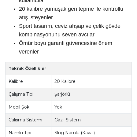
kullanıcılar
20 kalibre yumuşak geri tepme ile kontrollü
atış isteyenler
Sport tasarım, ceviz ahşap ve çelik gövde
kombinasyonunu seven avcılar
Ömür boyu garanti güvencesine önem
verenler
Teknik Özellikler
Kalibre
20 Kalibre
Çalışma Tipi
Şarjörlü
Mobil Şok
Yok
Çalışma Sistemi
Gazlı Sistem
Namlu Tipi
Slug Namlu (Kaval)