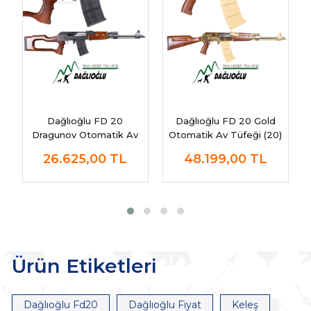
Dağlıoğlu FD 20
Dağlıoğlu FD 20 Gold
Dragunov Otomatik Av
Otomatik Av Tüfeği (20)
Tüfeği (20)
26.625,00
TL
48.199,00
TL
Ürün Etiketleri
Dağlıoğlu Fd20
Dağlıoğlu Fiyat
Keleş