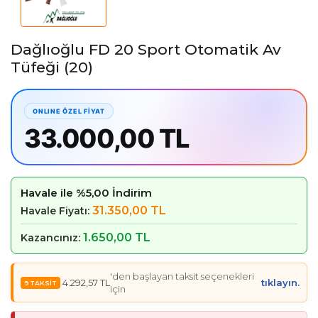
Dağlıoğlu FD 20 Sport Otomatik Av
Tüfeği (20)
33.000,00 TL
Havale ile %5,00 İndirim
31.350,00 TL
Havale Fiyatı:
1.650,00 TL
Kazancınız:
'den başlayan taksit seçenekleri
4.292,57 TL
tıklayın.
için