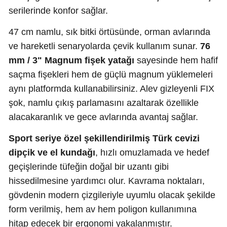
serilerinde konfor sağlar.
47 cm namlu, sık bitki örtüsünde, orman avlarında
ve hareketli senaryolarda çevik kullanım sunar.
76
mm / 3" Magnum fişek yatağı
sayesinde hem hafif
saçma fişekleri hem de güçlü magnum yüklemeleri
aynı platformda kullanabilirsiniz. Alev gizleyenli FIX
şok, namlu çıkış parlamasını azaltarak özellikle
alacakaranlık ve gece avlarında avantaj sağlar.
Sport seriye özel şekillendirilmiş Türk cevizi
dipçik ve el kundağı
, hızlı omuzlamada ve hedef
geçişlerinde tüfeğin doğal bir uzantı gibi
hissedilmesine yardımcı olur. Kavrama noktaları,
gövdenin modern çizgileriyle uyumlu olacak şekilde
form verilmiş, hem av hem poligon kullanımına
hitap edecek bir ergonomi yakalanmıştır.