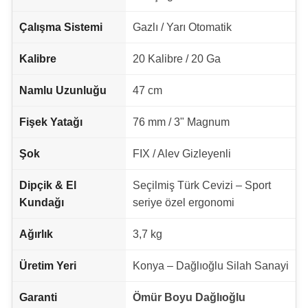
Çalışma Sistemi
Gazlı / Yarı Otomatik
Kalibre
20 Kalibre / 20 Ga
Namlu Uzunluğu
47 cm
Fişek Yatağı
76 mm / 3" Magnum
Şok
FIX / Alev Gizleyenli
Dipçik & El
Seçilmiş Türk Cevizi – Sport
Kundağı
seriye özel ergonomi
Ağırlık
3,7 kg
Üretim Yeri
Konya – Dağlıoğlu Silah Sanayi
Garanti
Ömür Boyu Dağlıoğlu