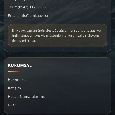
Tel 2: (0542) 117 33 36
Email: info@emkaav.com
Emka Av; uzman ürün desteği, güvenli alışveriş altyapısı ve
hızlı hizmet anlayışıyla müşterilerine kurumsal bir alışveriş
deneyimi sunar.
KURUMSAL
Hakkımızda
İletişim
Hesap Numaralarımız
KVKK