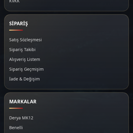
KVKK
SİPARİŞ
Satış Sözleşmesi
Sipariş Takibi
Alışveriş Listem
Sipariş Geçmişim
İade & Değişim
MARKALAR
Derya MK12
Benelli