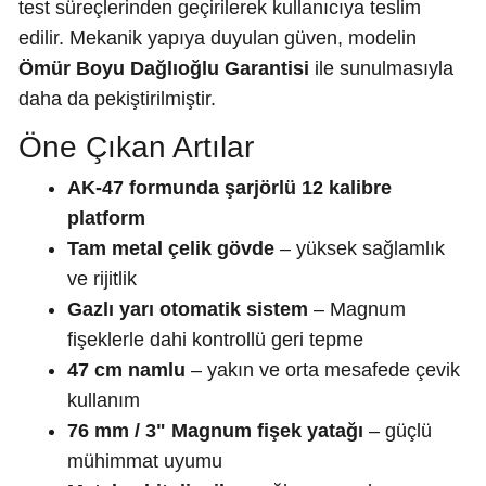
test süreçlerinden geçirilerek kullanıcıya teslim
edilir. Mekanik yapıya duyulan güven, modelin
Ömür Boyu Dağlıoğlu Garantisi
ile sunulmasıyla
daha da pekiştirilmiştir.
Öne Çıkan Artılar
AK-47 formunda şarjörlü 12 kalibre
platform
Tam metal çelik gövde
– yüksek sağlamlık
ve rijitlik
Gazlı yarı otomatik sistem
– Magnum
fişeklerle dahi kontrollü geri tepme
47 cm namlu
– yakın ve orta mesafede çevik
kullanım
76 mm / 3" Magnum fişek yatağı
– güçlü
mühimmat uyumu