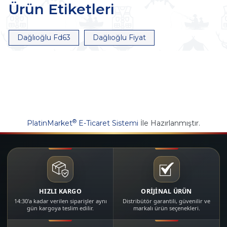
Ürün Etiketleri
Dağlıoğlu Fd63
Dağlıoğlu Fiyat
®
PlatinMarket
E-Ticaret Sistemi
İle Hazırlanmıştır.
HIZLI KARGO
ORİJİNAL ÜRÜN
14:30'a kadar verilen siparişler aynı
Distribütör garantili, güvenilir ve
gün kargoya teslim edilir.
markalı ürün seçenekleri.