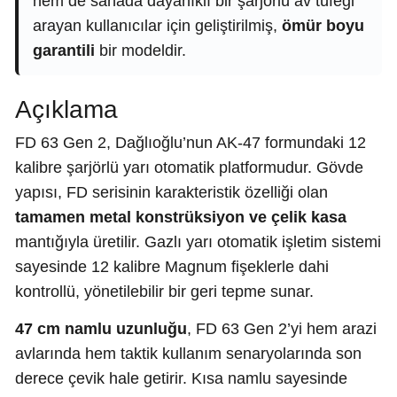
hem de sahada dayanıklı bir şarjörlü av tüfeği
arayan kullanıcılar için geliştirilmiş,
ömür boyu
garantili
bir modeldir.
Açıklama
FD 63 Gen 2, Dağlıoğlu’nun AK-47 formundaki 12
kalibre şarjörlü yarı otomatik platformudur. Gövde
yapısı, FD serisinin karakteristik özelliği olan
tamamen metal konstrüksiyon ve çelik kasa
mantığıyla üretilir. Gazlı yarı otomatik işletim sistemi
sayesinde 12 kalibre Magnum fişeklerle dahi
kontrollü, yönetilebilir bir geri tepme sunar.
47 cm namlu uzunluğu
, FD 63 Gen 2’yi hem arazi
avlarında hem taktik kullanım senaryolarında son
derece çevik hale getirir. Kısa namlu sayesinde