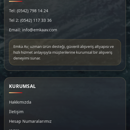
Tel: (0542) 798 14 24
Tel 2: (0542) 117 33 36
Email: info@emkaav.com
Emka Av; uzman ürün desteği, güvenli alışveriş altyapısı ve
hızlı hizmet anlayışıyla müşterilerine kurumsal bir alışveriş
deneyimi sunar.
KURUMSAL
Hakkımızda
İletişim
Hesap Numaralarımız