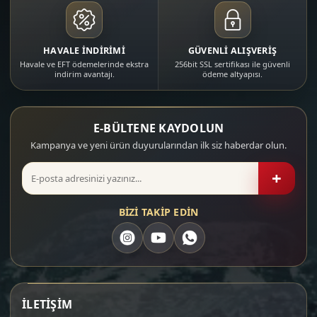
HAVALE İNDİRİMİ
GÜVENLİ ALIŞVERİŞ
Havale ve EFT ödemelerinde ekstra
256bit SSL sertifikası ile güvenli
indirim avantajı.
ödeme altyapısı.
E-BÜLTENE KAYDOLUN
Kampanya ve yeni ürün duyurularından ilk siz haberdar olun.
+
BİZİ TAKİP EDİN
İLETİŞİM