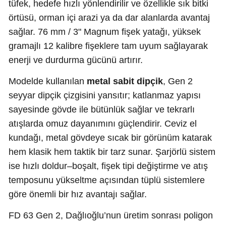
tüfek, hedefe hızlı yönlendirilir ve özellikle sık bitki
örtüsü, orman içi arazi ya da dar alanlarda avantaj
sağlar. 76 mm / 3" Magnum fişek yatağı, yüksek
gramajlı 12 kalibre fişeklere tam uyum sağlayarak
enerji ve durdurma gücünü artırır.
Modelde kullanılan
metal sabit dipçik
, Gen 2
seyyar dipçik çizgisini yansıtır; katlanmaz yapısı
sayesinde gövde ile bütünlük sağlar ve tekrarlı
atışlarda omuz dayanımını güçlendirir. Ceviz el
kundağı, metal gövdeye sıcak bir görünüm katarak
hem klasik hem taktik bir tarz sunar. Şarjörlü sistem
ise hızlı doldur–boşalt, fişek tipi değiştirme ve atış
temposunu yükseltme açısından tüplü sistemlere
göre önemli bir hız avantajı sağlar.
FD 63 Gen 2, Dağlıoğlu’nun üretim sonrası poligon