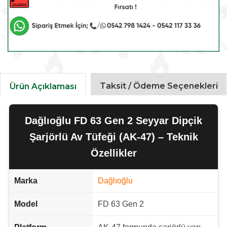
Taksit / Ödeme Seçenekleri
Ürün Açıklaması
Dağlıoğlu FD 63 Gen 2 Seyyar Dipçik
Şarjörlü Av Tüfeği (AK-47) – Teknik
Özellikler
Marka
Dağlıoğlu
Model
FD 63 Gen 2