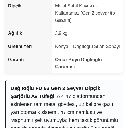
Dipçik
Metal Sabit Kaynak –
Katlanamaz (Gen 2 seyyar tip
tasarım)
Ağırlık
3,9 kg
Üretim Yeri
Konya – Dağlıoğlu Silah Sanayi
Garanti
Ömür Boyu Dağlıoğlu
Garantisi
Dağlıoğlu FD 63 Gen 2 Seyyar Dipçik
Şarjörlü Av Tüfeği
, AK-47 platformundan
esinlenen tam metal gövdesi, 12 kalibre gazlı
yarı otomatik sistemi, 47 cm namlusu ve
Magnum fişek uyumuyla; hem taktik görünümlü