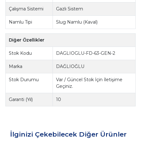
Çalışma Sistemi
Gazlı Sistem
Namlu Tipi
Slug Namlu (Kaval)
Diğer Özellikler
Stok Kodu
DAGLIOGLU-FD-63-GEN-2
Marka
DAĞLIOĞLU
Stok Durumu
Var / Güncel Stok İçin İletişime
Geçiniz.
Garanti (Yıl)
10
İlginizi Çekebilecek Diğer Ürünler