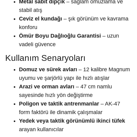
Metal sabit dipçik
– sağlam omuzlama ve
stabil atış
Ceviz el kundağı
– şık görünüm ve kavrama
konforu
Ömür Boyu Dağlıoğlu Garantisi
– uzun
vadeli güvence
Kullanım Senaryoları
Domuz ve sürek avları
– 12 kalibre Magnum
uyumu ve şarjörlü yapı ile hızlı atışlar
Arazi ve orman avları
– 47 cm namlu
sayesinde hızlı yön değiştirme
Poligon ve taktik antrenmanlar
– AK-47
form faktörü ile dinamik çalışmalar
Yedek veya taktik görünümlü ikinci tüfek
arayan kullanıcılar