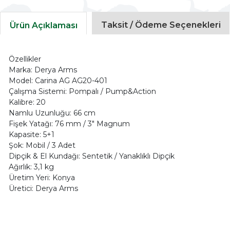
Taksit / Ödeme Seçenekleri
Ürün Açıklaması
Özellikler
Marka: Derya Arms
Model: Carina AG AG20-401
Çalışma Sistemi: Pompalı / Pump&Action
Kalibre: 20
Namlu Uzunluğu: 66 cm
Fişek Yatağı: 76 mm / 3" Magnum
Kapasite: 5+1
Şok: Mobil / 3 Adet
Dipçik & El Kundağı: Sentetik / Yanaklıklı Dipçik
Ağırlık: 3,1 kg
Üretim Yeri: Konya
Üretici: Derya Arms