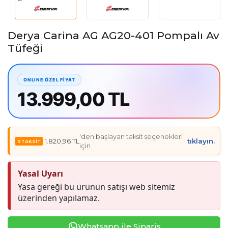
Derya Carina AG AG20-401 Pompalı Av
Tüfeği
13.999,00 TL
'den başlayan taksit seçenekleri
1.820,96 TL
tıklayın.
için
Yasal Uyarı
Yasa gereği bu ürünün satışı web sitemiz
üzerinden yapılamaz.
Whatsapp ile Sipariş