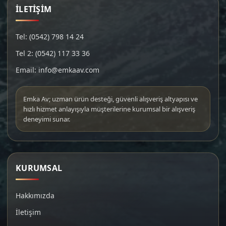
İLETİŞİM
Tel: (0542) 798 14 24
Tel 2: (0542) 117 33 36
Email: info@emkaav.com
Emka Av; uzman ürün desteği, güvenli alışveriş altyapısı ve
hızlı hizmet anlayışıyla müşterilerine kurumsal bir alışveriş
deneyimi sunar.
KURUMSAL
Hakkımızda
İletişim