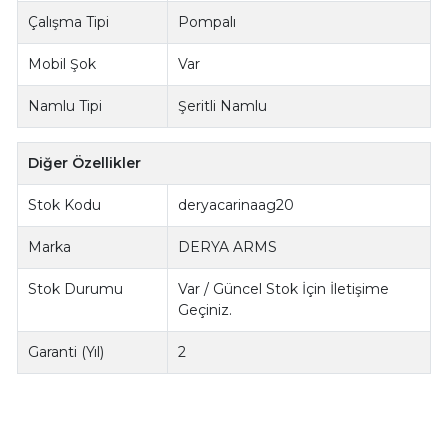
Çalışma Tipi
Pompalı
Mobil Şok
Var
Namlu Tipi
Şeritli Namlu
Diğer Özellikler
Stok Kodu
deryacarinaag20
Marka
DERYA ARMS
Stok Durumu
Var / Güncel Stok İçin İletişime
Geçiniz.
Garanti (Yıl)
2