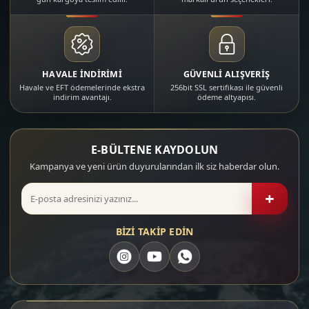
HAVALE İNDİRİMİ
GÜVENLİ ALIŞVERİŞ
Havale ve EFT ödemelerinde ekstra
256bit SSL sertifikası ile güvenli
indirim avantajı.
ödeme altyapısı.
E-BÜLTENE KAYDOLUN
Kampanya ve yeni ürün duyurularından ilk siz haberdar olun.
+
BİZİ TAKİP EDİN