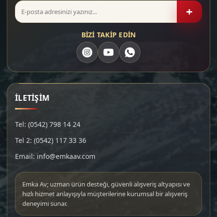
+
BİZİ TAKİP EDİN
İLETİŞİM
Tel: (0542) 798 14 24
Tel 2: (0542) 117 33 36
Email: info@emkaav.com
Emka Av; uzman ürün desteği, güvenli alışveriş altyapısı ve
hızlı hizmet anlayışıyla müşterilerine kurumsal bir alışveriş
deneyimi sunar.