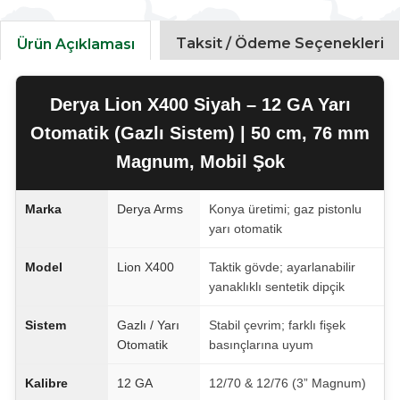
Taksit / Ödeme Seçenekleri
Ürün Açıklaması
Derya Lion X400 Siyah – 12 GA Yarı
Otomatik (Gazlı Sistem) | 50 cm, 76 mm
Magnum, Mobil Şok
Marka
Derya Arms
Konya üretimi; gaz pistonlu
yarı otomatik
Model
Lion X400
Taktik gövde; ayarlanabilir
yanaklıklı sentetik dipçik
Sistem
Gazlı / Yarı
Stabil çevrim; farklı fişek
Otomatik
basınçlarına uyum
Kalibre
12 GA
12/70 & 12/76 (3” Magnum)