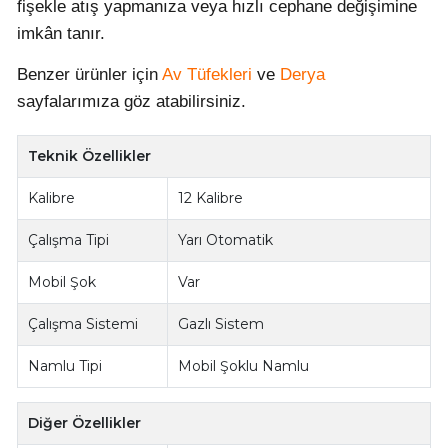
fişekle atış yapmanıza veya hızlı cephane değişimine
imkân tanır.
Benzer ürünler için
Av Tüfekleri
ve
Derya
sayfalarımıza göz atabilirsiniz.
Teknik Özellikler
Kalibre
12 Kalibre
Çalışma Tipi
Yarı Otomatik
Mobil Şok
Var
Çalışma Sistemi
Gazlı Sistem
Namlu Tipi
Mobil Şoklu Namlu
Diğer Özellikler