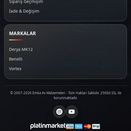
Sipariş Geçmişim
İade & Değişim
MARKALAR
Derya MK12
Benelli
Vortex
© 2007-2026 Emka Av Malzemeleri - Tüm Hakları Saklıdır. 256bit SSL ile
korunmaktadır.