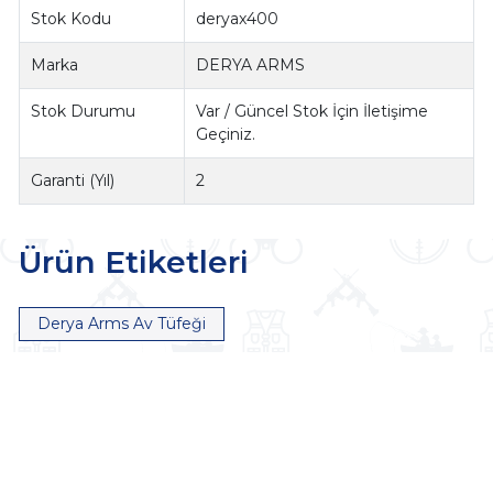
Stok Kodu
deryax400
Marka
DERYA ARMS
Stok Durumu
Var / Güncel Stok İçin İletişime
Geçiniz.
Garanti (Yıl)
2
Ürün Etiketleri
Derya Arms Av Tüfeği