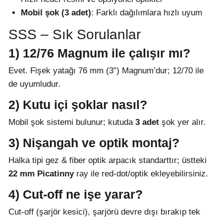
Mobil şok (3 adet)
: Farklı dağılımlara hızlı uyum
SSS – Sık Sorulanlar
1) 12/76 Magnum ile çalışır mı?
Evet. Fişek yatağı 76 mm (3”) Magnum’dur; 12/70 ile
de uyumludur.
2) Kutu içi şoklar nasıl?
Mobil şok sistemi bulunur; kutuda
3 adet
şok yer alır.
3) Nişangah ve optik montaj?
Halka tipi gez & fiber optik arpacık standarttır; üstteki
22 mm Picatinny
ray ile red-dot/optik ekleyebilirsiniz.
4) Cut-off ne işe yarar?
Cut-off (şarjör kesici), şarjörü devre dışı bırakıp tek