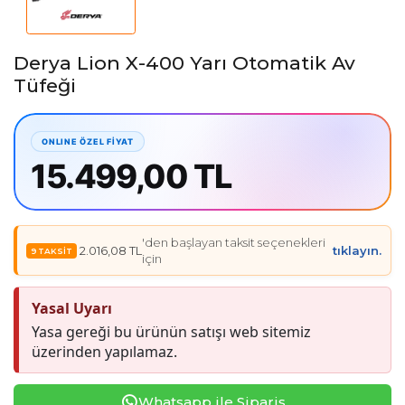
Derya Lion X-400 Yarı Otomatik Av
Tüfeği
15.499,00 TL
'den başlayan taksit seçenekleri
2.016,08 TL
tıklayın.
için
Yasal Uyarı
Yasa gereği bu ürünün satışı web sitemiz
üzerinden yapılamaz.
Whatsapp ile Sipariş